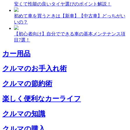
安くて性能の良いタイヤ選びのポイント解説！
初めて車を買うときは【新車】【中古車】どっちがい
いの？
【初心者向け】自分でできる車の基本メンテナンス項
目7選！
カー用品
クルマのお手入れ術
クルマの節約術
楽しく便利なカーライフ
クルマの知識
クルマの購入