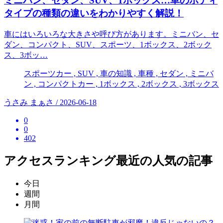
ミニバン、セダン、SUV、1ボックス…車のボディ
タイプの種類の違いをわかりやすく解説！
車にはいろいろな大きさや呼び方があります。ミニバン、セ
ダン、コンパクト、SUV、スポーツ、1ボックス、2ボック
ス、3ボッ…
スポーツカー , SUV , 車の知識 , 車種 , セダン , ミニバ
ン , コンパクトカー , 1ボックス , 2ボックス , 3ボックス
うさみ まぁさ / 2026-06-18
0
0
402
アクセスランキング
最近の人気の記事
今日
週間
月間