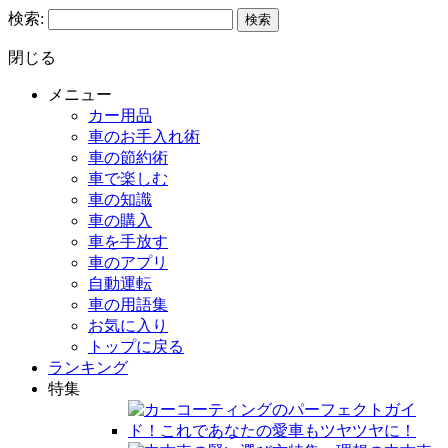
検索:
閉じる
メニュー
カー用品
車のお手入れ術
車の節約術
車で楽しむ
車の知識
車の購入
車を手放す
車のアプリ
自動運転
車の用語集
お気に入り
トップに戻る
ランキング
特集