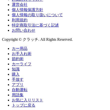
運営会社
個人情報保護方針
個人情報の取り扱いについて
利用規約
特定商取引法に基づく記述
お問い合わせ
Copyright © クラッチ. All Rights Reserved.
カー用品
お手入れ術
節約術
カーライフ
知識
購入
手放す
アプリ
自動運転
用語集
お気に入りリスト
トップに戻る