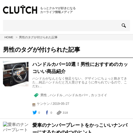
もっとクルマが好きになる
カーライフ情報メディア
HOME
男性のタグが付けられた記事
男性
のタグが付けられた記事
ハンドルカバー10選！男性におすすめのカッ
コいい商品紹介
ハンドルがなんとなく物足りない、デザインにちょっと飽きてき
た…純正ハンドルだと万人受けするように作られているので、こ
だわ…
男性 , ハンドル , ハンドルカバー , カッコイイ
ケンケン / 2019-05-27
0
0
318
愛車のナンバープレートをかっこいいナンバ
ーにするための4つのヒント