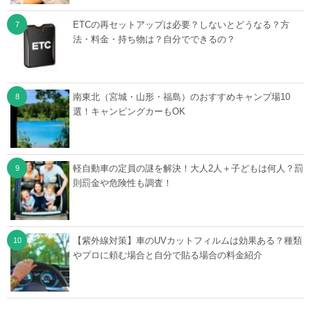
ETCの再セットアップは必要？しないとどうなる？方
法・料金・持ち物は？自分でできるの？
南東北（宮城・山形・福島）のおすすめキャンプ場10
選！キャンピングカーもOK
軽自動車の定員の謎を解決！大人2人＋子どもは何人？罰
則罰金や危険性も調査！
【紫外線対策】車のUVカットフィルムは効果ある？種類
やプロに頼む場合と自分で貼る場合の料金紹介