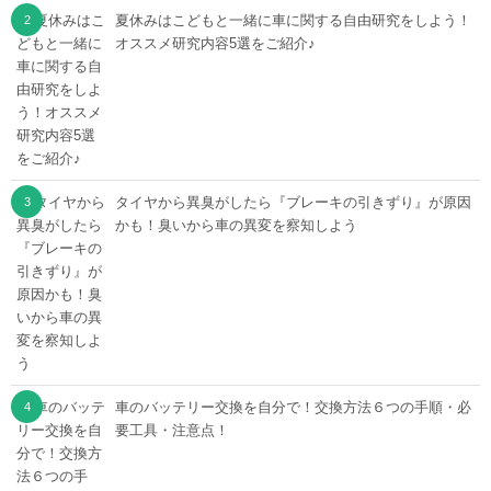
夏休みはこどもと一緒に車に関する自由研究をしよう！
オススメ研究内容5選をご紹介♪
タイヤから異臭がしたら『ブレーキの引きずり』が原因
かも！臭いから車の異変を察知しよう
車のバッテリー交換を自分で！交換方法６つの手順・必
要工具・注意点！