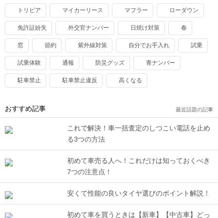
トリビア
マイカーリース
マフラー
ローダウン
免許証紛失
外交官ナンバー
日焼け対策
春
窓
節約
紫外線対策
自分でお手入れ
試乗
試乗体験
通報
防災グッズ
青ナンバー
駐車禁止
駐車禁止違反
高くなる
おすすめ記事
最近話題の記事
これで解決！車一括査定のしつこい電話を止め
る3つの方法
初めて車売る人へ！これだけは知っておくべき
7つの注意点！
安くて性能の良いタイヤ選びのポイント解説！
初めて車を買うときは【新車】【中古車】どっ