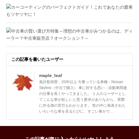
この記事を書いたユーザー
maple_leaf
免許取得歴：20年以上 今乗っている車種：Nissan
Skyline（中古で購入） 車に対する思い：自動車関連
の仕事を長くやってきました。 １人のユーザーとし
てこんな車が欲しいと思う要求がありながら、実際
に作る側の苦労もわかります。 世の中に発表された
いろいろな車を見るたびに、すごい車がで…