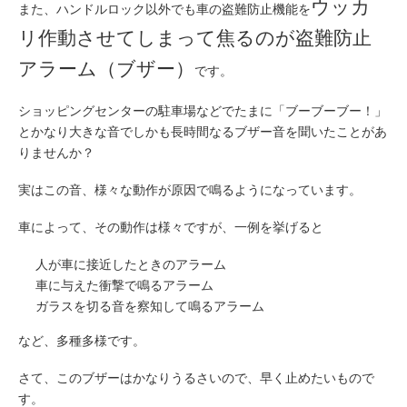
ウッカ
また、ハンドルロック以外でも車の盗難防止機能を
リ作動させてしまって焦るのが盗難防止
アラーム（ブザー）
です。
ショッピングセンターの駐車場などでたまに「ブーブーブー！」
とかなり大きな音でしかも長時間なるブザー音を聞いたことがあ
りませんか？
実はこの音、様々な動作が原因で鳴るようになっています。
車によって、その動作は様々ですが、一例を挙げると
人が車に接近したときのアラーム
車に与えた衝撃で鳴るアラーム
ガラスを切る音を察知して鳴るアラーム
など、多種多様です。
さて、このブザーはかなりうるさいので、早く止めたいもので
す。