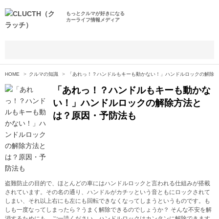
もっとクルマが好きになる
カーライフ情報メディア
HOME
クルマの知識
「あれっ！？ハンドルもキーも動かない！」ハンドルロックの解除方
「あれっ！？ハンドルもキーも動かな
い！」ハンドルロックの解除方法と
は？原因・予防法も
盗難防止の目的で、ほとんどの車にはハンドルロックと言われる仕組みが搭載
されています。その名の通り、ハンドルがカチッという音ともにロックされて
しまい、それ以上右にも左にも回転できなくなってしまうというものです。も
しも一度なってしまったら？うまく解除できるのでしょうか？ そんな不安を解
消するためにも、ご一読ください。ハンドルロックはカンタンに解除できます