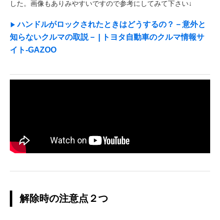
した。画像もありみやすいですので参考にしてみて下さい↓
ハンドルがロックされたときはどうするの？－意外と
知らないクルマの取説－ | トヨタ自動車のクルマ情報サ
イト‐GAZOO
解除時の注意点２つ