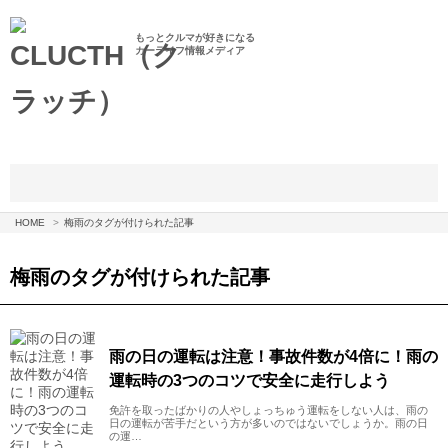
もっとクルマが好きになる
カーライフ情報メディア
HOME
梅雨のタグが付けられた記事
梅雨
のタグが付けられた記事
雨の日の運転は注意！事故件数が4倍に！雨の
運転時の3つのコツで安全に走行しよう
免許を取ったばかりの人やしょっちゅう運転をしない人は、雨の
日の運転が苦手だという方が多いのではないでしょうか。雨の日
の運…