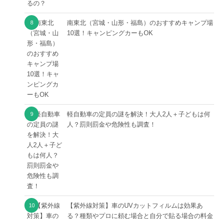
南東北（宮城・山形・福島）のおすすめキャンプ場
10選！キャンピングカーもOK
軽自動車の定員の謎を解決！大人2人＋子どもは何
人？罰則罰金や危険性も調査！
【紫外線対策】車のUVカットフィルムは効果あ
る？種類やプロに頼む場合と自分で貼る場合の料金