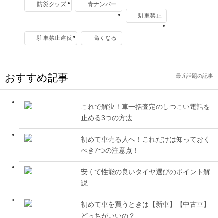
防災グッズ
青ナンバー
駐車禁止
駐車禁止違反
高くなる
おすすめ記事
最近話題の記事
これで解決！車一括査定のしつこい電話を
止める3つの方法
初めて車売る人へ！これだけは知っておく
べき7つの注意点！
安くて性能の良いタイヤ選びのポイント解
説！
初めて車を買うときは【新車】【中古車】
どっちがいいの？