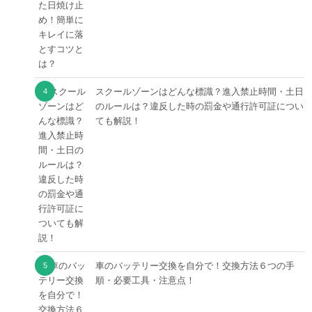
スクールゾーンはどんな標識？進入禁止時間・土日
のルールは？違反した時の罰金や通行許可証につい
ても解説！
車のバッテリー交換を自分で！交換方法６つの手
順・必要工具・注意点！