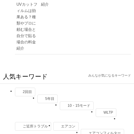
紹介
人気キーワード
みんなが気になるキーワード
2回目
5年目
10・15モード
WLTP
ご近所トラブル
エアコン
エアコンフィルター