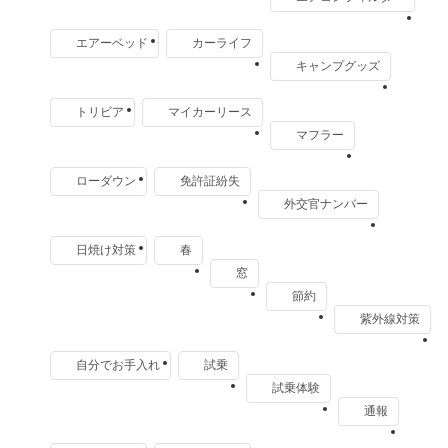
エアーベッド
カーライフ
キャンプグッズ
トリビア
マイカーリース
マフラー
ローダウン
免許証紛失
外交官ナンバー
日焼け対策
春
窓
節約
紫外線対策
自分でお手入れ
試乗
試乗体験
通報