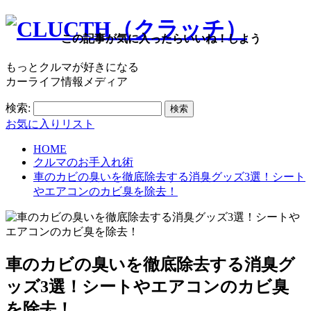
この記事が気に入ったらいいね！しよう
もっとクルマが好きになる
カーライフ情報メディア
検索:
お気に入りリスト
HOME
クルマのお手入れ術
車のカビの臭いを徹底除去する消臭グッズ3選！シート
やエアコンのカビ臭を除去！
車のカビの臭いを徹底除去する消臭グ
ッズ3選！シートやエアコンのカビ臭
を除去！