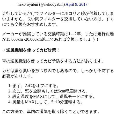
— neko-oyabin (@nekooyabin)
April 9, 2017
走行しているだけでフィルターにホコリと砂が付着してしま
いますから、長い間フィルターを交換していない方は、すぐ
にでも交換をおすすめします。
メーカーが推奨している交換時期は1～2年、または走行距離
が15,000km~20,000km以上であれば交換しましょう！
・送風機能を使ってカビ対策！
車の送風機能を使ってカビ予防をする方法があります。
カビは嫌な臭いを放つ原因でもあるので、しっかり予防する
必要があります。
まず、A/Cをオフにする。
次に、窓を全開もしくは5cm程度開ける。
設定温度をMAXにして、送風モードにする。
風量もMAXにして、5~10分運転する。
この方法で、車内の湿気を取り除くことができます。