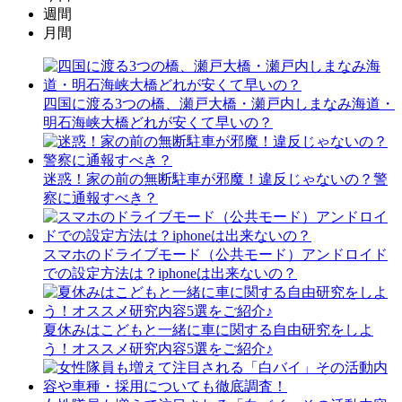
週間
月間
四国に渡る3つの橋、瀬戸大橋・瀬戸内しまなみ海道・
明石海峡大橋どれが安くて早いの？
迷惑！家の前の無断駐車が邪魔！違反じゃないの？警
察に通報すべき？
スマホのドライブモード（公共モード）アンドロイド
での設定方法は？iphoneは出来ないの？
夏休みはこどもと一緒に車に関する自由研究をしよ
う！オススメ研究内容5選をご紹介♪