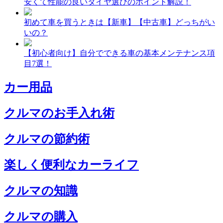
安くて性能の良いタイヤ選びのポイント解説！
初めて車を買うときは【新車】【中古車】どっちがい
いの？
【初心者向け】自分でできる車の基本メンテナンス項
目7選！
カー用品
クルマのお手入れ術
クルマの節約術
楽しく便利なカーライフ
クルマの知識
クルマの購入