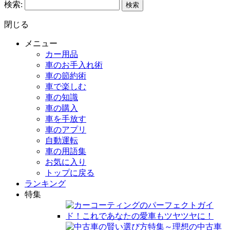
検索:
閉じる
メニュー
カー用品
車のお手入れ術
車の節約術
車で楽しむ
車の知識
車の購入
車を手放す
車のアプリ
自動運転
車の用語集
お気に入り
トップに戻る
ランキング
特集