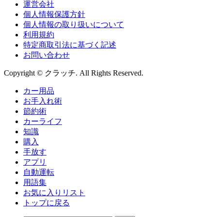
運営会社
個人情報保護方針
個人情報の取り扱いについて
利用規約
特定商取引法に基づく記述
お問い合わせ
Copyright © クラッチ. All Rights Reserved.
カー用品
お手入れ術
節約術
カーライフ
知識
購入
手放す
アプリ
自動運転
用語集
お気に入りリスト
トップに戻る