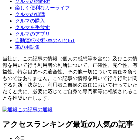
クルマの節約術
楽しく便利なカーライフ
クルマの知識
クルマの購入
クルマを手放す
クルマのアプリ
自動運転技術･車のAIとIoT
車の用語集
当社は、この記事の情報（個人の感想等を含む）及びこの情
報を用いて行う利用者の判断について、正確性、完全性、有
益性、特定目的への適合性、その他一切について責任を負う
ものではありません。この記事の情報を用いて行う行動に関
する判断・決定は、利用者ご自身の責任において行っていた
だくと共に、必要に応じてご自身で専門家等に相談されるこ
とを推奨いたします。
この記事の通報
アクセスランキング
最近の人気の記事
今日