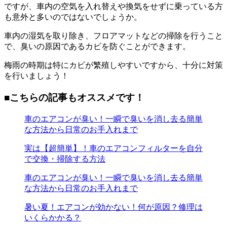
ですが、車内の空気を入れ替えや換気をせずに乗っている方
も意外と多いのではないでしょうか。
車内の湿気を取り除き、フロアマットなどの掃除を行うこと
で、臭いの原因であるカビを防ぐことができます。
梅雨の時期は特にカビが繁殖しやすいですから、十分に対策
を行いましょう！
■こちらの記事もオススメです！
車のエアコンが臭い！一瞬で臭いを消し去る簡単
な方法から日常のお手入れまで
実は【超簡単】！車のエアコンフィルターを自分
で交換・掃除する方法
車のエアコンが臭い！一瞬で臭いを消し去る簡単
な方法から日常のお手入れまで
暑い夏！エアコンが効かない！何が原因？修理は
いくらかかる？