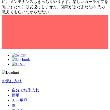
に。メンテナンスもきっちりやります。楽しいカーライフを
過ごすためには妥協はしません。知識がまだまだなので夫に
教えてもらいながらただい…
お気に入り
自分でお手入れ
簡単
カー用品
雨