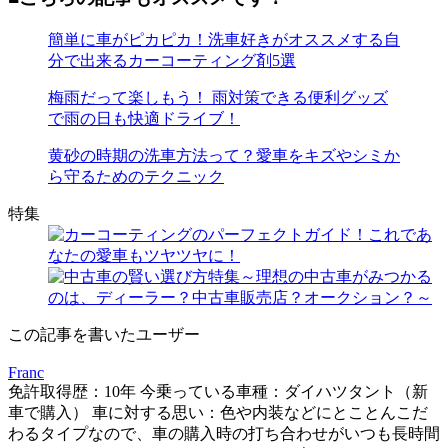
簡単に車がピカピカ！洗車好きがオススメする自
分で出来るカーコーティング剤5選
梅雨だって楽しもう！ 雨対策できる便利グッズ
で雨の日も快適ドライブ！
黄砂の時期の洗車方法って？愛車をキズやシミか
ら守るためのテクニック
特集
この記事を書いたユーザー
Franc
免許取得歴：10年 今乗っている車種：ダイハツタント（新
車で購入） 車に対する思い：色や内装などにとことんこだ
わるタイプなので、車の購入時の打ち合わせがいつも長時間