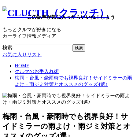
この記事が気に入ったらいいね！しよう
もっとクルマが好きになる
カーライフ情報メディア
検索:
お気に入りリスト
HOME
クルマのお手入れ術
梅雨・台風・豪雨時でも視界良好！サイドミラーの雨
よけ・雨ジミ対策とオススメのグッズ4選♪
梅雨・台風・豪雨時でも視界良好！サ
イドミラーの雨よけ・雨ジミ対策とオ
ススメのグッズ4選♪