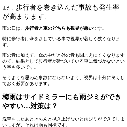
歩行者を巻き込んだ事故も発生率
また、
が高まります
。
雨の日は、
歩行者と車のどちらも視界が悪い
です。
特に歩行者は傘をさしている事で視界が著しく狭くなりま
す。
雨の音に加えて、傘の中だと外の音も聞こえにくくなります
ので、結果として歩行者が近づいている車に気づかないとい
う事も多いです。
そうような思わぬ事故にならないよう、視界は十分に良くし
ておく必要があります。
梅雨はサイドミラーにも雨ジミができ
やすい…対策は？
洗車をしたあときちんと拭き上げないと雨ジミができてしま
いますが、それは雨も同様です。