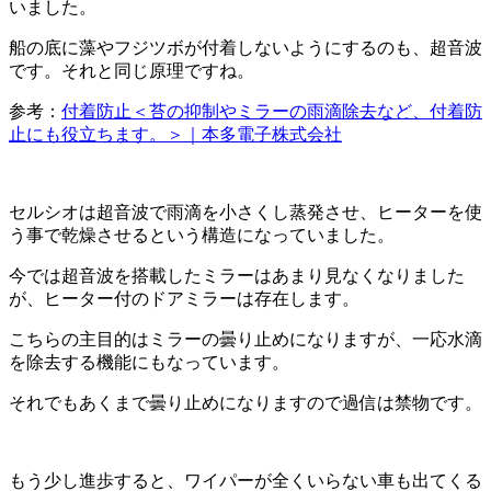
いました。
船の底に藻やフジツボが付着しないようにするのも、超音波
です。それと同じ原理ですね。
参考：
付着防止＜苔の抑制やミラーの雨滴除去など、付着防
止にも役立ちます。＞｜本多電子株式会社
セルシオは超音波で雨滴を小さくし蒸発させ、ヒーターを使
う事で乾燥させるという構造になっていました。
今では超音波を搭載したミラーはあまり見なくなりました
が、ヒーター付のドアミラーは存在します。
こちらの主目的はミラーの曇り止めになりますが、一応水滴
を除去する機能にもなっています。
それでもあくまで曇り止めになりますので過信は禁物です。
もう少し進歩すると、ワイパーが全くいらない車も出てくる