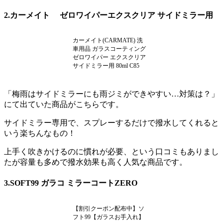
2.カーメイト ゼロワイパーエクスクリア サイドミラー用
カーメイト(CARMATE) 洗
車用品 ガラスコーティング
ゼロワイパー エクスクリア
サイドミラー用 80ml C85
「梅雨はサイドミラーにも雨ジミができやすい…対策は？」
にて出ていた商品がこちらです。
サイドミラー専用で、スプレーするだけで撥水してくれると
いう楽ちんなもの！
上手く吹きかけるのに慣れが必要、という口コミもありまし
たが容量も多めで撥水効果も高く人気な商品です。
3.SOFT99 ガラコ ミラーコートZERO
【割引クーポン配布中】ソ
フト99【ガラスお手入れ】