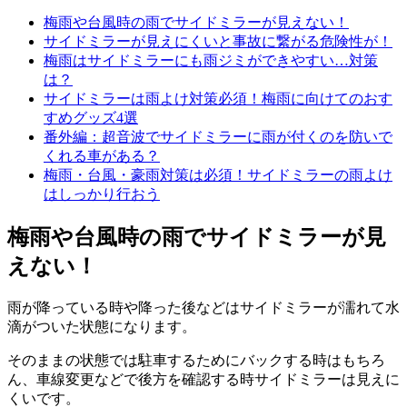
梅雨や台風時の雨でサイドミラーが見えない！
サイドミラーが見えにくいと事故に繋がる危険性が！
梅雨はサイドミラーにも雨ジミができやすい…対策
は？
サイドミラーは雨よけ対策必須！梅雨に向けてのおす
すめグッズ4選
番外編：超音波でサイドミラーに雨が付くのを防いで
くれる車がある？
梅雨・台風・豪雨対策は必須！サイドミラーの雨よけ
はしっかり行おう
梅雨や台風時の雨でサイドミラーが見
えない！
雨が降っている時や降った後などはサイドミラーが濡れて水
滴がついた状態になります。
そのままの状態では駐車するためにバックする時はもちろ
ん、車線変更などで後方を確認する時サイドミラーは見えに
くいです。