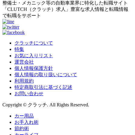
整備士・メカニック等の自動車業界に特化した転職サイト
「CLUTCH（クラッチ）求人」豊富な求人情報と転職情報
で転職をサポート
クラッチについて
特集
お気に入りリスト
運営会社
個人情報保護方針
個人情報の取り扱いについて
利用規約
特定商取引法に基づく記述
お問い合わせ
Copyright © クラッチ. All Rights Reserved.
カー用品
お手入れ術
節約術
カーライフ