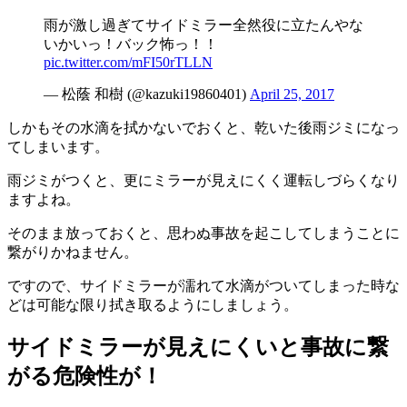
雨が激し過ぎてサイドミラー全然役に立たんやな
いかいっ！バック怖っ！！
pic.twitter.com/mFI50rTLLN
— 松蔭 和樹 (@kazuki19860401)
April 25, 2017
しかもその水滴を拭かないでおくと、乾いた後雨ジミになっ
てしまいます。
雨ジミがつくと、更にミラーが見えにくく運転しづらくなり
ますよね。
そのまま放っておくと、思わぬ事故を起こしてしまうことに
繋がりかねません。
ですので、サイドミラーが濡れて水滴がついてしまった時な
どは可能な限り拭き取るようにしましょう。
サイドミラーが見えにくいと事故に繋
がる危険性が！