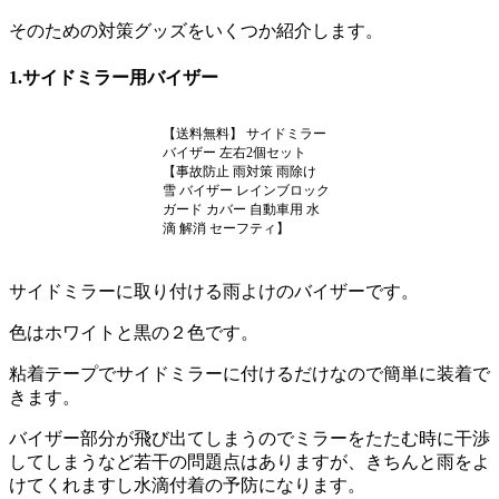
そのための対策グッズをいくつか紹介します。
1.サイドミラー用バイザー
【送料無料】 サイドミラー
バイザー 左右2個セット
【事故防止 雨対策 雨除け
雪 バイザー レインブロック
ガード カバー 自動車用 水
滴 解消 セーフティ】
サイドミラーに取り付ける雨よけのバイザーです。
色はホワイトと黒の２色です。
粘着テープでサイドミラーに付けるだけなので簡単に装着で
きます。
バイザー部分が飛び出てしまうのでミラーをたたむ時に干渉
してしまうなど若干の問題点はありますが、きちんと雨をよ
けてくれますし水滴付着の予防になります。