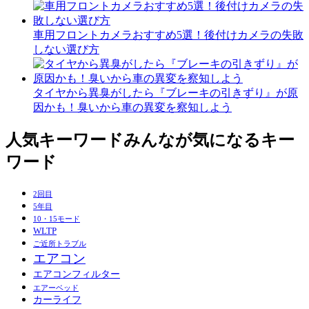
車用フロントカメラおすすめ5選！後付けカメラの失敗
しない選び方
タイヤから異臭がしたら『ブレーキの引きずり』が原
因かも！臭いから車の異変を察知しよう
人気キーワード
みんなが気になるキー
ワード
2回目
5年目
10・15モード
WLTP
ご近所トラブル
エアコン
エアコンフィルター
エアーベッド
カーライフ