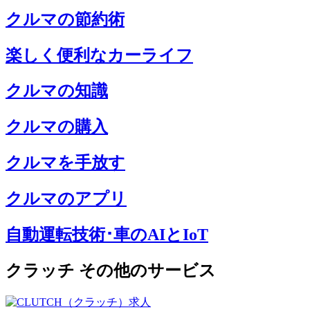
クルマの節約術
楽しく便利なカーライフ
クルマの知識
クルマの購入
クルマを手放す
クルマのアプリ
自動運転技術･車のAIとIoT
クラッチ その他のサービス