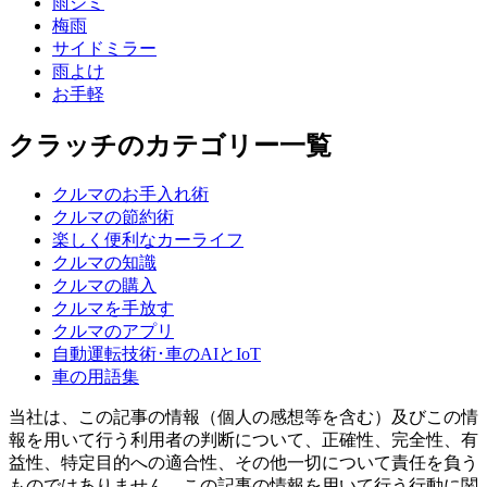
雨ジミ
梅雨
サイドミラー
雨よけ
お手軽
クラッチのカテゴリー一覧
クルマのお手入れ術
クルマの節約術
楽しく便利なカーライフ
クルマの知識
クルマの購入
クルマを手放す
クルマのアプリ
自動運転技術･車のAIとIoT
車の用語集
当社は、この記事の情報（個人の感想等を含む）及びこの情
報を用いて行う利用者の判断について、正確性、完全性、有
益性、特定目的への適合性、その他一切について責任を負う
ものではありません。この記事の情報を用いて行う行動に関