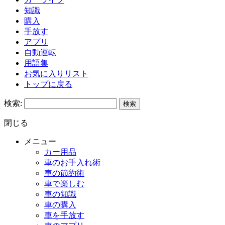
知識
購入
手放す
アプリ
自動運転
用語集
お気に入りリスト
トップに戻る
検索:
閉じる
メニュー
カー用品
車のお手入れ術
車の節約術
車で楽しむ
車の知識
車の購入
車を手放す