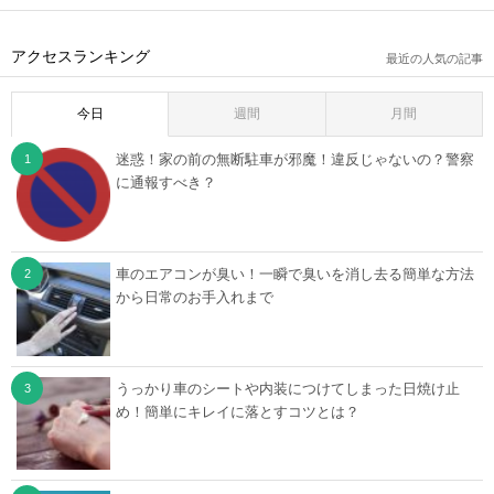
アクセスランキング
最近の人気の記事
今日
週間
月間
迷惑！家の前の無断駐車が邪魔！違反じゃないの？警察
に通報すべき？
車のエアコンが臭い！一瞬で臭いを消し去る簡単な方法
から日常のお手入れまで
うっかり車のシートや内装につけてしまった日焼け止
め！簡単にキレイに落とすコツとは？