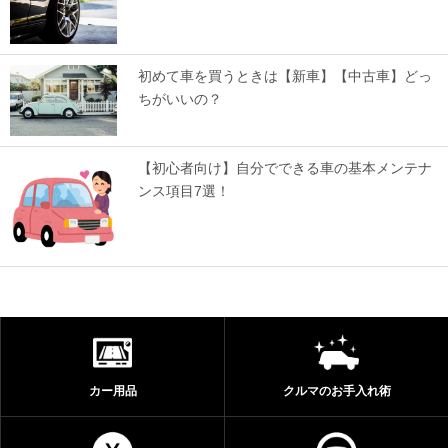
初めて車を買うときは【新車】【中古車】どっ
ちがいいの？
【初心者向け】自分でできる車の基本メンテナ
ンス項目7選！
カー用品
クルマのお手入れ術