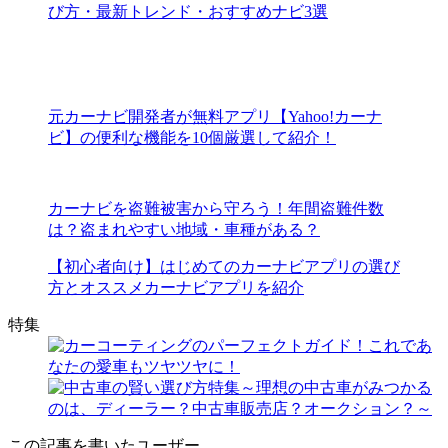
び方・最新トレンド・おすすめナビ3選
元カーナビ開発者が無料アプリ【Yahoo!カーナ
ビ】の便利な機能を10個厳選して紹介！
カーナビを盗難被害から守ろう！年間盗難件数
は？盗まれやすい地域・車種がある？
【初心者向け】はじめてのカーナビアプリの選び
方とオススメカーナビアプリを紹介
特集
この記事を書いたユーザー