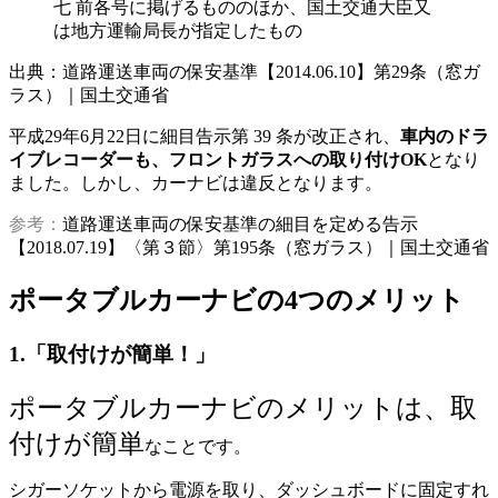
七 前各号に掲げるもののほか、国土交通大臣又
は地方運輸局長が指定したもの
出典：道路運送車両の保安基準【2014.06.10】第29条（窓ガ
ラス）｜国土交通省
平成29年6月22日に細目告示第 39 条が改正され、
車内のドラ
イブレコーダーも、フロントガラスへの取り付けOK
となり
ました。しかし、カーナビは違反となります。
参考：
道路運送車両の保安基準の細目を定める告示
【2018.07.19】〈第３節〉第195条（窓ガラス）｜国土交通省
ポータブルカーナビの4つのメリット
1.「取付けが簡単！」
ポータブルカーナビのメリットは、取
付けが簡単
なことです。
シガーソケットから電源を取り、ダッシュボードに固定すれ