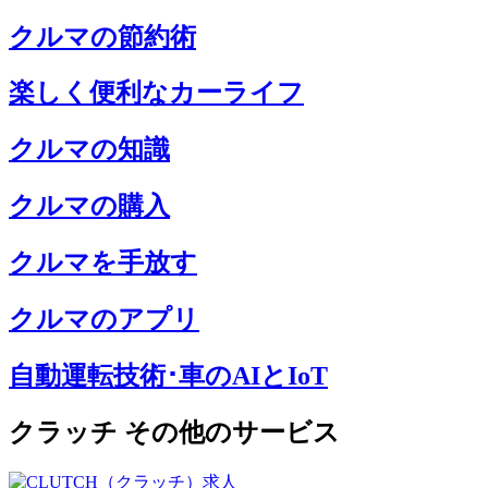
クルマの節約術
楽しく便利なカーライフ
クルマの知識
クルマの購入
クルマを手放す
クルマのアプリ
自動運転技術･車のAIとIoT
クラッチ その他のサービス