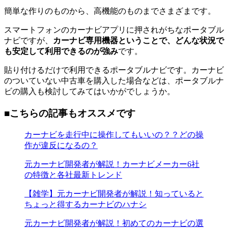
簡単な作りのものから、高機能のものまでさまざまです。
スマートフォンのカーナビアプリに押されがちなポータブル
ナビですが、
カーナビ専用機器ということで、どんな状況で
も安定して利用できるのが強み
です。
貼り付けるだけで利用できるポータブルナビです。カーナビ
のついていない中古車を購入した場合などは、ポータブルナ
ビの購入も検討してみてはいかがでしょうか。
■こちらの記事もオススメです
カーナビを走行中に操作してもいいの？？どの操
作が違反になるの？
元カーナビ開発者が解説！カーナビメーカー6社
の特徴と各社最新トレンド
【雑学】元カーナビ開発者が解説！知っていると
ちょっと得するカーナビのハナシ
元カーナビ開発者が解説！初めてのカーナビの選