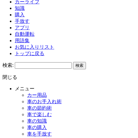
カーライフ
知識
購入
手放す
アプリ
自動運転
用語集
お気に入りリスト
トップに戻る
検索:
閉じる
メニュー
カー用品
車のお手入れ術
車の節約術
車で楽しむ
車の知識
車の購入
車を手放す