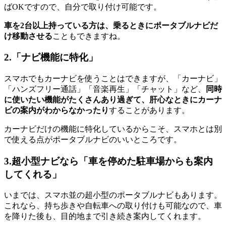
ばOKですので、自分で取り付け可能です。
車を2台以上持っている方は、乗るときにポータブルナビだ
け移動させる
こともできますね。
2.「ナビ機能に特化」
スマホでもカーナビを使うことはできますが、「カーナビ」
「ハンズフリー通話」「音楽再生」「チャット」など、
同時
に使いたい機能がたくさんあり過ぎて、肝心なときにカーナ
ビの案内がわからなかったり
することがあります。
カーナビだけの機能に特化しているからこそ、スマホとは別
で使える点がポータブルナビのいいところです。
3.超小型ナビなら「車を停めた駐車場からも案内
してくれる」
いまでは、スマホ並の超小型のポータブルナビもあります。
これなら、持ち歩きや自転車への取り付けも可能なので、車
を降りた後も、目的地まで引き続き案内してくれます。