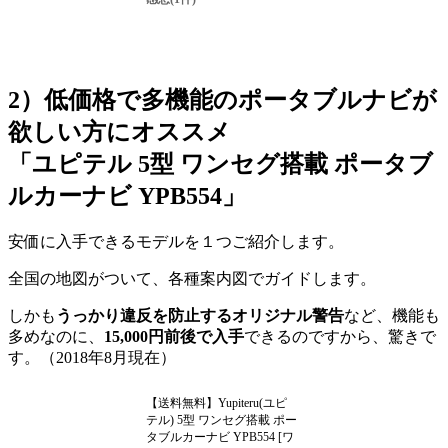
2）低価格で多機能のポータブルナビが
欲しい方にオススメ
「ユピテル 5型 ワンセグ搭載 ポータブ
ルカーナビ
YPB554」
安価に入手できるモデルを１つご紹介します。
全国の地図がついて、各種案内図でガイドします。
しかも
うっかり違反を防止するオリジナル警告
など、機能も
多めなのに、
15,000円前後で入手
できるのですから、驚きで
す。（2018年8月現在）
【送料無料】Yupiteru(ユピ
テル) 5型 ワンセグ搭載 ポー
タブルカーナビ YPB554 [ワ