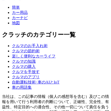
簡単
カー用品
カーナビ
地図
クラッチのカテゴリー一覧
クルマのお手入れ術
クルマの節約術
楽しく便利なカーライフ
クルマの知識
クルマの購入
クルマを手放す
クルマのアプリ
自動運転技術･車のAIとIoT
車の用語集
当社は、この記事の情報（個人の感想等を含む）及びこの情
報を用いて行う利用者の判断について、正確性、完全性、有
益性、特定目的への適合性、その他一切について責任を負う