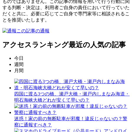
ものではありません。この記事の情報を用いて行う行動に関
する判断・決定は、利用者ご自身の責任において行っていた
だくと共に、必要に応じてご自身で専門家等に相談されるこ
とを推奨いたします。
この記事の通報
アクセスランキング
最近の人気の記事
今日
週間
月間
四国に渡る3つの橋、瀬戸大橋・瀬戸内しまなみ海道・
明石海峡大橋どれが安くて早いの？
迷惑！家の前の無断駐車が邪魔！違反じゃないの？警
察に通報すべき？