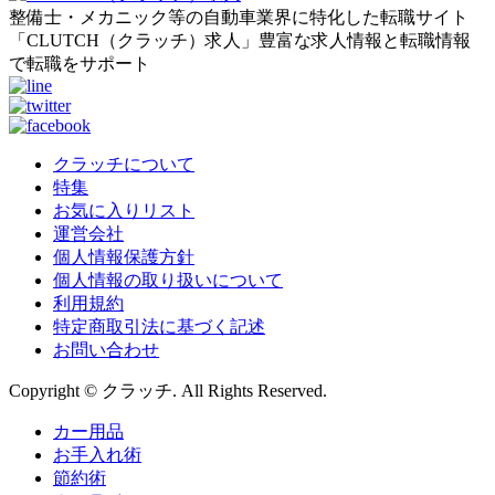
整備士・メカニック等の自動車業界に特化した転職サイト
「CLUTCH（クラッチ）求人」豊富な求人情報と転職情報
で転職をサポート
クラッチについて
特集
お気に入りリスト
運営会社
個人情報保護方針
個人情報の取り扱いについて
利用規約
特定商取引法に基づく記述
お問い合わせ
Copyright © クラッチ. All Rights Reserved.
カー用品
お手入れ術
節約術