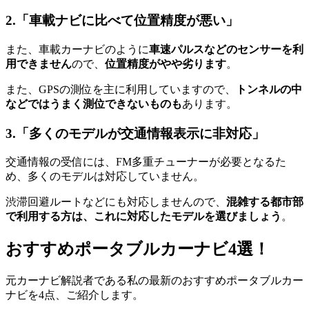
2.「車載ナビに比べて位置精度が悪い」
また、車載カーナビのように
車速パルスなどのセンサーを利
用できません
ので、
位置精度がやや劣ります
。
また、GPSの測位を主に利用していますので、
トンネルの中
などではうまく測位できないものも
あります。
3.「多くのモデルが交通情報表示に非対応」
交通情報の受信には、FM多重チューナーが必要となるた
め、多くのモデルは対応していません。
渋滞回避ルートなどにも対応しませんので、
混雑する都市部
で利用する方は、これに対応したモデルを選びましょう
。
おすすめポータブルカーナビ4選！
元カーナビ解説者である私の最新のおすすめポータブルカー
ナビを4点、ご紹介します。