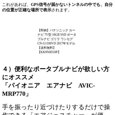
これがあれば、
GPS信号が届かないトンネルの中でも、自分
の位置が正確な場所で表示
されます。
【即納】パナソニック カー
ナビ 7V型 16GB SSD ポータ
ブルナビ ゴリラ ワンセグ
CN-G1100VD 2017年モデル
【送料無料】
【KK9N0D18P】
４）便利なポータブルナビが欲しい方
にオススメ
「パイオニア エアナビ AVIC-
MRP770
」
手を振ったり近づけたりするだけで操