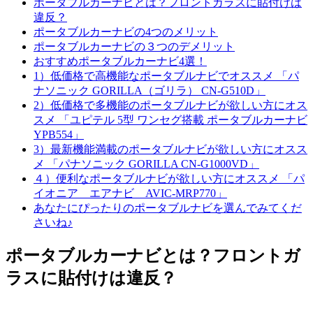
ポータブルカーナビとは？フロントガラスに貼付けは
違反？
ポータブルカーナビの4つのメリット
ポータブルカーナビの３つのデメリット
おすすめポータブルカーナビ4選！
1）低価格で高機能なポータブルナビでオススメ 「パ
ナソニック GORILLA（ゴリラ） CN-G510D」
2）低価格で多機能のポータブルナビが欲しい方にオス
スメ 「ユピテル 5型 ワンセグ搭載 ポータブルカーナビ
YPB554」
3）最新機能満載のポータブルナビが欲しい方にオスス
メ 「パナソニック GORILLA CN-G1000VD」
４）便利なポータブルナビが欲しい方にオススメ 「パ
イオニア エアナビ AVIC-MRP770」
あなたにぴったりのポータブルナビを選んでみてくだ
さいね♪
ポータブルカーナビとは？フロントガ
ラスに貼付けは違反？