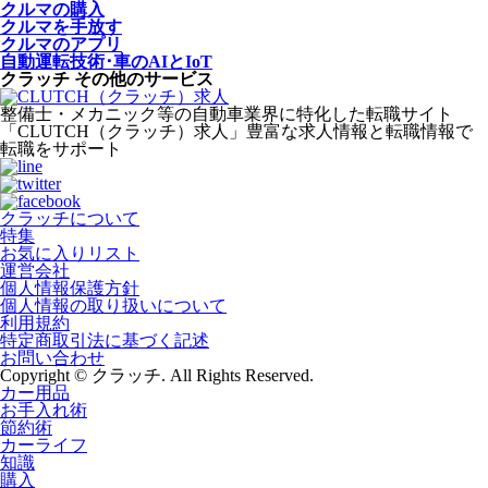
クルマの購入
クルマを手放す
クルマのアプリ
自動運転技術･車のAIとIoT
クラッチ その他のサービス
整備士・メカニック等の自動車業界に特化した転職サイト
「CLUTCH（クラッチ）求人」豊富な求人情報と転職情報で
転職をサポート
クラッチについて
特集
お気に入りリスト
運営会社
個人情報保護方針
個人情報の取り扱いについて
利用規約
特定商取引法に基づく記述
お問い合わせ
Copyright © クラッチ. All Rights Reserved.
カー用品
お手入れ術
節約術
カーライフ
知識
購入