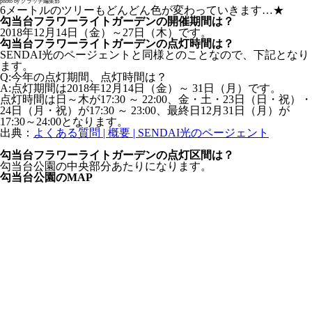
photo by クラッチ編集部
6メートルのツリーもどんどん色が変わっていきます…★
勾当台フラワーライトガーデンの開催期間は？
2018年12月14日（金）～27日（木）です。
勾当台フラワーライトガーデンの点灯時間は？
SENDAI光のページェントと同様とのことなので、下記となり
ます。
Q:今年の点灯期間、点灯時間は？
A:点灯期間は2018年12月14日（金）～ 31日（月）です。
点灯時間は日～木が17:30 ～ 22:00、金・土・23日（日・祝）・
24日（月・祝）が17:30 ～ 23:00、最終日12月31日（月）が
17:30～24:00となります。
出典：
よくある質問 | 概要 | SENDAI光のページェント
勾当台フラワーライトガーデンの点灯区間は？
勾当台公園の中央部分あたりになります。
勾当台公園のMAP