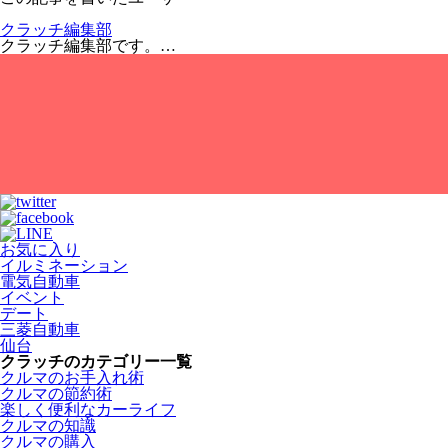
クラッチ編集部
クラッチ編集部です。…
お気に入り
イルミネーション
電気自動車
イベント
デート
三菱自動車
仙台
クラッチのカテゴリー一覧
クルマのお手入れ術
クルマの節約術
楽しく便利なカーライフ
クルマの知識
クルマの購入