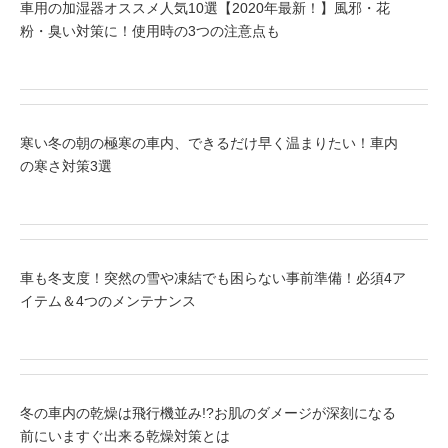
車用の加湿器オススメ人気10選【2020年最新！】風邪・花
粉・臭い対策に！使用時の3つの注意点も
寒い冬の朝の極寒の車内、できるだけ早く温まりたい！車内
の寒さ対策3選
車も冬支度！突然の雪や凍結でも困らない事前準備！必須4ア
イテム＆4つのメンテナンス
冬の車内の乾燥は飛行機並み!?お肌のダメージが深刻になる
前にいますぐ出来る乾燥対策とは