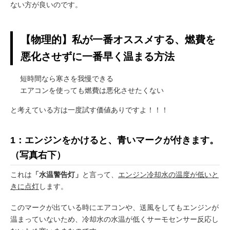
ない方が良いのです。
【物理的】私が一番オススメする、燃費を
悪化させずに一番早く温まる方法
短時間なら寒さを我慢できる
エアコンを使っても燃費は悪化させたくない
と考えている方は一度試す価値ありですよ！！！
1：エンジンをかけると、青いマークが付きます。
（写真右下）
これは
「水温警告灯」
と言って、
エンジン冷却水の温度が低いと
きに点灯
します。
このマークが出ている時にエアコンや、送風をしてもエンジンが
温まっていないため、冷却水の水温が低くサーモセンサー反応し