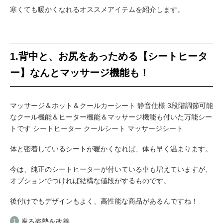
寒くても暖かくなれるオススメアイテムを紹介します。
1.背中と、お尻をあっためる【シートヒータ
ー】なんとマッサージ機能も！
マッサージ＆ホット＆クールカーシート 静音仕様 3段階調節可能
なクール機能＆ヒーター機能＆マッサージ機能も付いた万能シー
トです シートヒーター クールシート マッサージシート
体と密着しているシートが暖かくなれば、体も早く温まります。
今は、純正のシートヒーターが付いている車も増えていますが、
オプションでつければ結構な値段がするものです。
後付けでもデザインもよく、高性能な商品があるんですね！
座る姿勢を改善