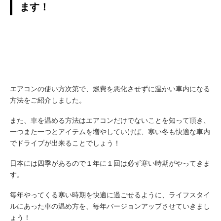
ます！
エアコンの使い方次第で、燃費を悪化させずに温かい車内になる
方法をご紹介しました。
また、車を温める方法はエアコンだけでないことを知って頂き、
一つまた一つとアイテムを増やしていけば、寒い冬も快適な車内
でドライブが出来ることでしょう！
日本には四季があるので１年に１回は必ず寒い時期がやってきま
す。
毎年やってくる寒い時期を快適に過ごせるように、ライフスタイ
ルにあった車の温め方を、毎年バージョンアップさせていきまし
ょう！