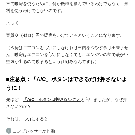
車で暖房を使うために、何か機械を積んでいるわけでもなく、燃
料を使うわけでもないのです。
よって…
実質
０（ゼロ）円
で暖房をかけているということになります。
（冷房はエアコンを｢入｣にしなければ車内を冷やす事は出来ませ
ん。暖房はエアコンを｢入｣にしなくても、エンジンの熱で暖かい
空気が出るので暖まるという仕組みなんですね）
■注意点：
「A/C」ボタンはできるだけ押さないよ
うに！
先ほど、
「A/C」ボタンは押さないこと
と言いましたが、なぜ押
さないのか？
それは、｢入｣にすると
コンプレッサーが作動