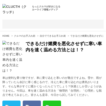
もっとクルマが好きになる
カーライフ情報メディア
HOME
クルマのお手入れ術
自分でできるお手入れ術
できるだけ燃費を悪化させずに寒
できるだけ燃費を悪化させずに寒い車
内を速く温める方法とは！？
車は便利な乗り物ですが、車に乗り込むと寒いのが難点ですよね。雪や、雨が
降っていたら余計に寒く感じるので、冷えた車に乗り込むのは勇気がいりま
す。そんな車がすぐに暖かくなったらどうでしょう？快適としか言いようがあ
りません。今回は、車を速く温める方法を「物理的「合理的」「心理的」な観
点で考えてみました。皆さんも是非、今日から試してみてください。