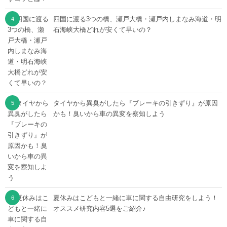
四国に渡る3つの橋、瀬戸大橋・瀬戸内しまなみ海道・明
石海峡大橋どれが安くて早いの？
タイヤから異臭がしたら『ブレーキの引きずり』が原因
かも！臭いから車の異変を察知しよう
夏休みはこどもと一緒に車に関する自由研究をしよう！
オススメ研究内容5選をご紹介♪