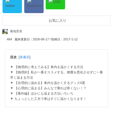
お気に入り
菊地里美
464
最終更新日：2026-06-17 / 投稿日：
2017-1-12
目次
[
非表示
]
【物理的に考えてみる】車内を温かくする方法
【物理的】私が一番オススメする、燃費を悪化させずに一番
早く温まる方法
【合理的に温める】車内を温かくするグッズ4選
【心理的に温まる】みんなで乗れば寒くない！？
【番外編】ほかにも温まる方法いろいろ
ちょっとした工夫で車はすぐに温かくなります！