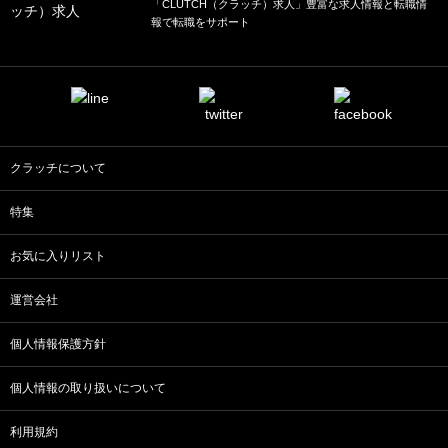
「CLUTCH（クラッチ）求人」豊富な求人情報と転職情
報で転職をサポート
クラッチについて
特集
お気に入りリスト
運営会社
個人情報保護方針
個人情報の取り扱いについて
利用規約