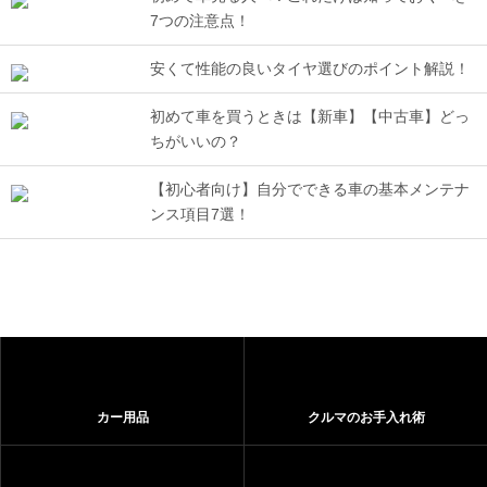
7つの注意点！
安くて性能の良いタイヤ選びのポイント解説！
初めて車を買うときは【新車】【中古車】どっ
ちがいいの？
【初心者向け】自分でできる車の基本メンテナ
ンス項目7選！
カー用品
クルマのお手入れ術