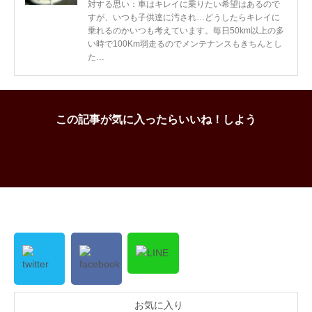
対する思い：車はキレイに乗りたい希望はあるので
すが、いつも子供達に汚され…どうしたらキレイに
乗れるのかいつも考えています。毎日50km以上の多
い時で100Km弱走るのでメンテナンスもきちんとし
た…
この記事が気に入ったらいいね！しよう
お気に入り