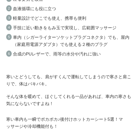
血液循環にも役に立つ
軽量設計でどこでも使え、携帯も便利
手技に近い動きをもみ玉で実現し、広範囲マッサージ
車内（シガーライターソケットプラグコネクタ）でも、屋内
（家庭用電源アダプタ）でも使える２種のプラグ
合成のPUレザーで、雨等の水分や汚れに強い
寒いとどうしても、肩がすくんで運転してしまうので寒さと肩こ
りで、体はバキバキ。
そんな体を暖めて、ほぐしてくれる一品があれば、車内の寒さも
気にならないですよね！
寒い車内も一瞬でポカポカ♪後付けホットカーシート5選！マ
ッサージや冷却機能付も！