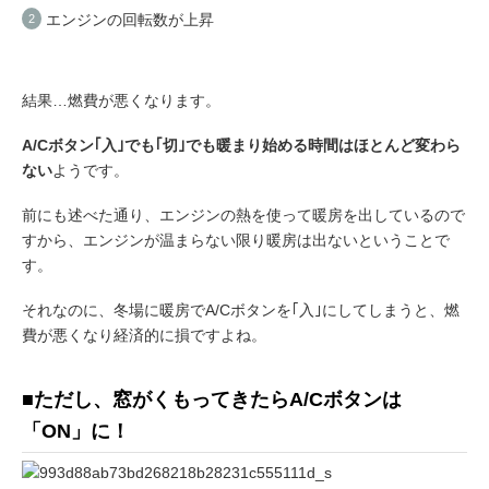
エンジンの回転数が上昇
結果…燃費が悪くなります。
A/Cボタン｢入｣でも｢切｣でも暖まり始める時間はほとんど変わら
ない
ようです。
前にも述べた通り、エンジンの熱を使って暖房を出しているので
すから、エンジンが温まらない限り暖房は出ないということで
す。
それなのに、冬場に暖房でA/Cボタンを｢入｣にしてしまうと、燃
費が悪くなり経済的に損ですよね。
■ただし、窓がくもってきたらA/Cボタンは
「ON」に！