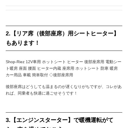
2.【リア席（後部座席）用シートヒーター】
もあります！
Shop-Riez 12V車用 ホットシート ヒーター 後部座席用 電動シー
ト暖房 座面 腰面 ヒーター内蔵 座席用 ホットシート 防寒 暖房
カー用品 車載 簡単取付 ◇後部座席用
後部座席はどうしても温まるのが遅くなりがちですが、コレがあ
れば、同乗者も快適に過ごせそうです！
3.【エンジンスターター】で暖機運転がて