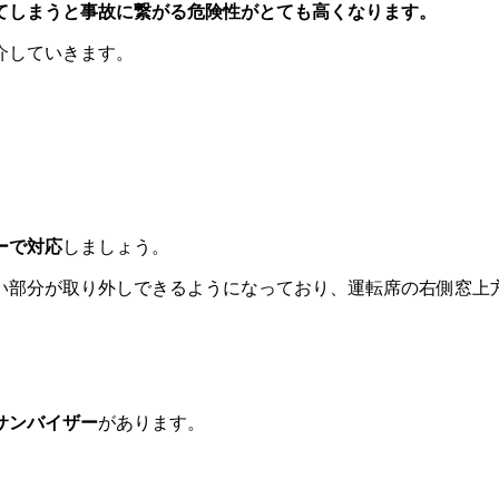
てしまうと事故に繋がる危険性がとても高くなります。
介していきます。
ーで対応
しましょう。
い部分が取り外しできるようになっており、運転席の右側窓上
サンバイザー
があります。