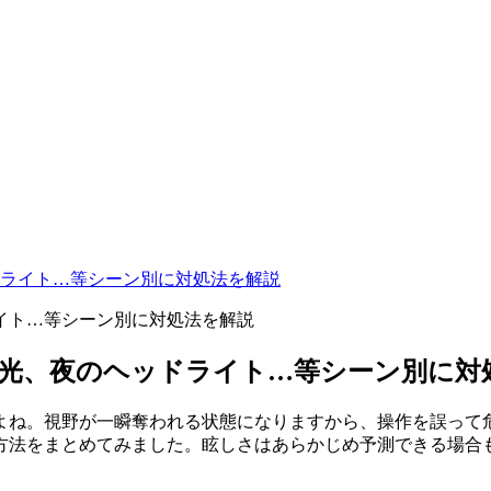
ライト…等シーン別に対処法を解説
光、夜のヘッドライト…等シーン別に対
よね。視野が一瞬奪われる状態になりますから、操作を誤って
方法をまとめてみました。眩しさはあらかじめ予測できる場合