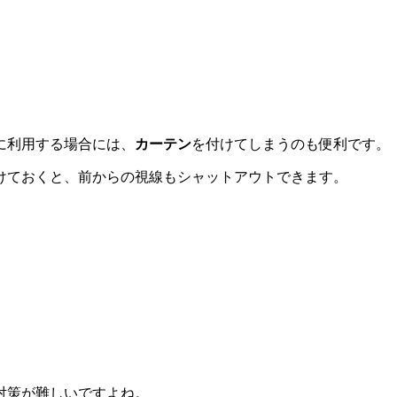
に利用する場合には、
カーテン
を付けてしまうのも便利です。
けておくと、前からの視線もシャットアウトできます。
対策が難しいですよね。