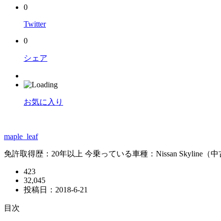
0
Twitter
0
シェア
お気に入り
maple_leaf
免許取得歴：20年以上 今乗っている車種：Nissan Skyline（
423
32,045
投稿日：
2018-6-21
目次