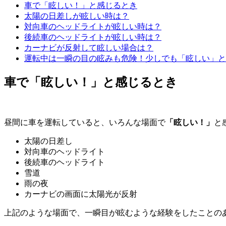
車で「眩しい！」と感じるとき
太陽の日差しが眩しい時は？
対向車のヘッドライトが眩しい時は？
後続車のヘッドライトが眩しい時は？
カーナビが反射して眩しい場合は？
運転中は一瞬の目の眩みも危険！少しでも「眩しい」と
車で「眩しい！」と感じるとき
昼間に車を運転していると、いろんな場面で
「眩しい！」
と
太陽の日差し
対向車のヘッドライト
後続車のヘッドライト
雪道
雨の夜
カーナビの画面に太陽光が反射
上記のような場面で、一瞬目が眩むような経験をしたことの