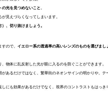
トの光を見つめないこと
。
ろが見えづらくなってしまいます。
方）、切り抜けましょう。
ますので、
イエロー系の透過率の高いレンズのものを選びまし
り、物体に乱反射した光が眼に入るのを防ぐことができます。
用があるだけではなく、繁華街のネオンサインの明かりや、テ
返しにも効果があるだけでなく、視界のコントラストもはっき