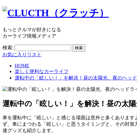
もっとクルマが好きになる
カーライフ情報メディア
検索:
お気に入りリスト
HOME
楽しく便利なカーライフ
運転中の「眩しい！」を解決！昼の太陽光、夜のヘッド
運転中の「眩しい！」を解決！昼の太陽
車を運転中に「眩しい」と感じる場面は意外と多くあります
ず、車にまつわる「眩しい」と思うタイミングと、その対策
連グッズも紹介します。