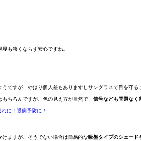
視界も狭くならず安心ですね。
ようですが、やはり個人差もありますしサングラスで目を守る
はもちろんですが、色の見え方が自然で、
信号なども問題なく
疲れに！眼病予防に！
かけますが、そうでない場合は簡易的な
吸盤タイプのシェード