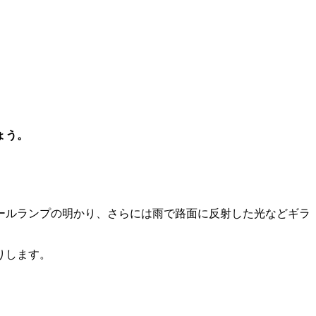
ょう。
ールランプの明かり、さらには雨で路面に反射した光などギラ
りします。