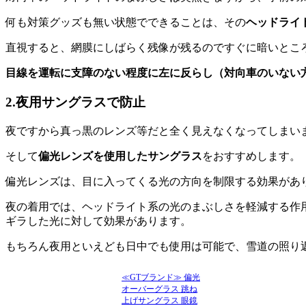
何も対策グッズも無い状態でできることは、その
ヘッドライ
直視すると、網膜にしばらく残像が残るのですぐに暗いとこ
目線を運転に支障のない程度に左に反らし（対向車のいない
2.夜用サングラスで防止
夜ですから真っ黒のレンズ等だと全く見えなくなってしまい
そして
偏光レンズを使用したサングラス
をおすすめします。
偏光レンズは、目に入ってくる光の方向を制限する効果があ
夜の着用では、ヘッドライト系の光のまぶしさを軽減する作
ギラした光に対して効果があります。
もちろん夜用といえども日中でも使用は可能で、雪道の照り
≪GTブランド≫ 偏光
オーバーグラス 跳ね
上げサングラス 眼鏡