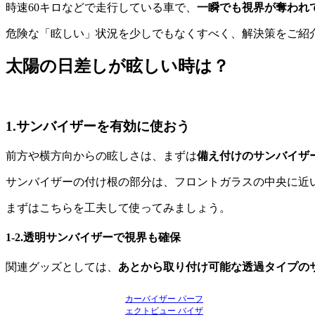
時速60キロなどで走行している車で、
一瞬でも視界が奪われ
危険な「眩しい」状況を少しでもなくすべく、解決策をご紹
太陽の日差しが眩しい時は？
1.サンバイザーを有効に使おう
前方や横方向からの眩しさは、まずは
備え付けのサンバイザ
サンバイザーの付け根の部分は、フロントガラスの中央に近
まずはこちらを工夫して使ってみましょう。
1-2.透明サンバイザーで視界も確保
関連グッズとしては、
あとから取り付け可能な透過タイプの
カーバイザー パーフ
ェクトビュー バイザ