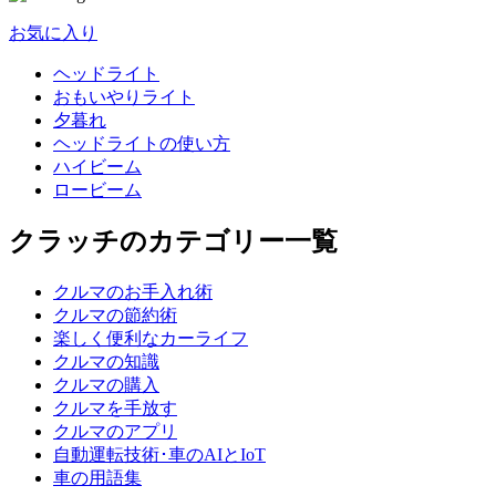
お気に入り
ヘッドライト
おもいやりライト
夕暮れ
ヘッドライトの使い方
ハイビーム
ロービーム
クラッチのカテゴリー一覧
クルマのお手入れ術
クルマの節約術
楽しく便利なカーライフ
クルマの知識
クルマの購入
クルマを手放す
クルマのアプリ
自動運転技術･車のAIとIoT
車の用語集