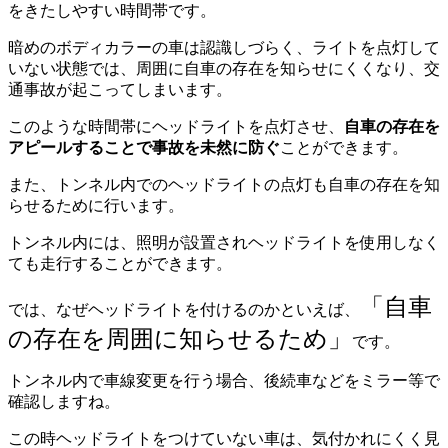
をきたしやすい時間帯です。
暗めのボディカラーの車は認識しづらく、ライトを点灯して
いない状態では、周囲に自車の存在を知らせにくくなり、交
通事故が起こってしまいます。
このような時間帯にヘッドライトを点灯させ、
自車の存在を
アピールすることで事故を未然に防ぐ
ことができます。
また、トンネル内でのヘッドライトの点灯も自車の存在を知
らせるために行います。
トンネル内には、照明が設置されヘッドライトを使用しなく
ても走行することができます。
「自車
では、なぜヘッドライトを付けるのかといえば、
の存在を周囲に知らせるため」
です。
トンネル内で車線変更を行う場合、後続車などをミラー等で
確認しますね。
この時ヘッドライトをつけていない車は、気付かれにくく見