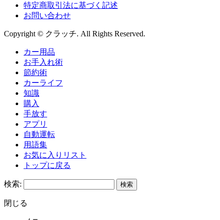
特定商取引法に基づく記述
お問い合わせ
Copyright © クラッチ. All Rights Reserved.
カー用品
お手入れ術
節約術
カーライフ
知識
購入
手放す
アプリ
自動運転
用語集
お気に入りリスト
トップに戻る
検索:
閉じる