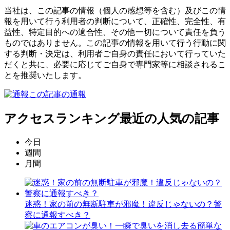
当社は、この記事の情報（個人の感想等を含む）及びこの情
報を用いて行う利用者の判断について、正確性、完全性、有
益性、特定目的への適合性、その他一切について責任を負う
ものではありません。この記事の情報を用いて行う行動に関
する判断・決定は、利用者ご自身の責任において行っていた
だくと共に、必要に応じてご自身で専門家等に相談されるこ
とを推奨いたします。
この記事の通報
アクセスランキング
最近の人気の記事
今日
週間
月間
迷惑！家の前の無断駐車が邪魔！違反じゃないの？警
察に通報すべき？