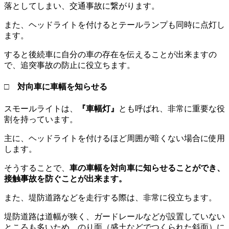
落としてしまい、交通事故に繋がります。
また、ヘッドライトを付けるとテールランプも同時に点灯し
ます。
すると後続車に自分の車の存在を伝えることが出来ますの
で、追突事故の防止に役立ちます。
□ 対向車に車幅を知らせる
スモールライトは、
『車幅灯』
とも呼ばれ、非常に重要な役
割を持っています。
主に、ヘッドライトを付けるほど周囲が暗くない場合に使用
します。
そうすることで、
車の車幅を対向車に知らせることができ、
接触事故を防ぐことが出来ます。
また、堤防道路などを走行する際は、非常に役立ちます。
堤防道路は道幅が狭く、ガードレールなどが設置していない
ところも多いため、のり面（盛土などでつくられた斜面）に