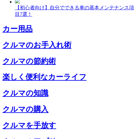
【初心者向け】自分でできる車の基本メンテナンス項
目7選！
カー用品
クルマのお手入れ術
クルマの節約術
楽しく便利なカーライフ
クルマの知識
クルマの購入
クルマを手放す