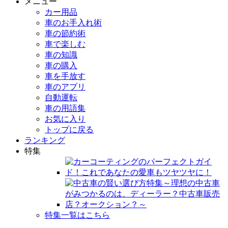
メニュー
カー用品
車のお手入れ術
車の節約術
車で楽しむ
車の知識
車の購入
車を手放す
車のアプリ
自動運転
車の用語集
お気に入り
トップに戻る
ランキング
特集
特集一覧はこちら