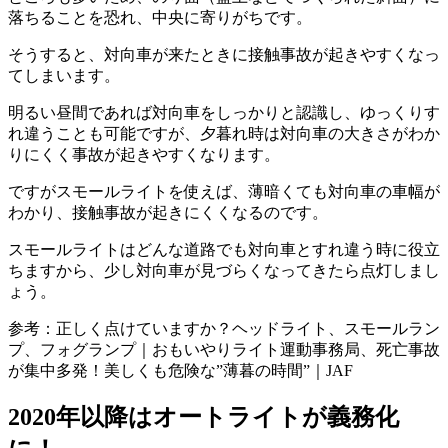
落ちることを恐れ、中央に寄りがちです。
そうすると、対向車が来たときに接触事故が起きやすくなっ
てしまいます。
明るい昼間であれば対向車をしっかりと認識し、ゆっくりす
れ違うことも可能ですが、夕暮れ時は対向車の大きさがわか
りにくく事故が起きやすくなります。
ですがスモールライトを使えば、薄暗くても対向車の車幅が
わかり、接触事故が起きにくくなるのです。
スモールライトはどんな道路でも対向車とすれ違う時に役立
ちますから、少し対向車が見づらくなってきたら点灯しまし
ょう。
参考：正しく点けていますか？ヘッドライト、スモールラン
プ、フォグランプ｜おもいやりライト運動事務局、死亡事故
が集中多発！美しくも危険な”薄暮の時間”｜JAF
2020年以降はオートライトが義務化