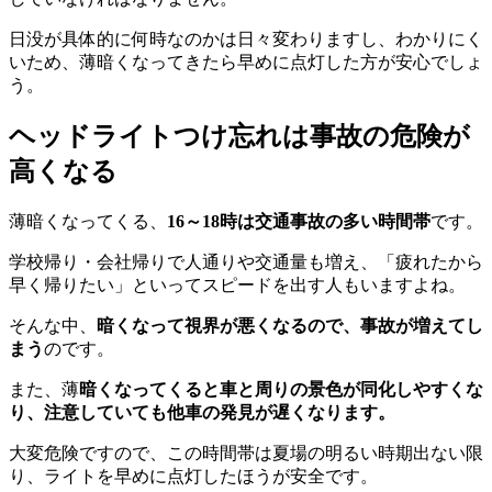
日没が具体的に何時なのかは日々変わりますし、わかりにく
いため、薄暗くなってきたら早めに点灯した方が安心でしょ
う。
ヘッドライトつけ忘れは事故の危険が
高くなる
薄暗くなってくる、
16～18時は交通事故の多い時間帯
です。
学校帰り・会社帰りで人通りや交通量も増え、「疲れたから
早く帰りたい」といってスピードを出す人もいますよね。
そんな中、
暗くなって視界が悪くなるので、事故が増えてし
まう
のです。
また、薄
暗くなってくると車と周りの景色が同化しやすくな
り、注意していても他車の発見が遅くなります。
大変危険ですので、この時間帯は夏場の明るい時期出ない限
り、ライトを早めに点灯したほうが安全です。