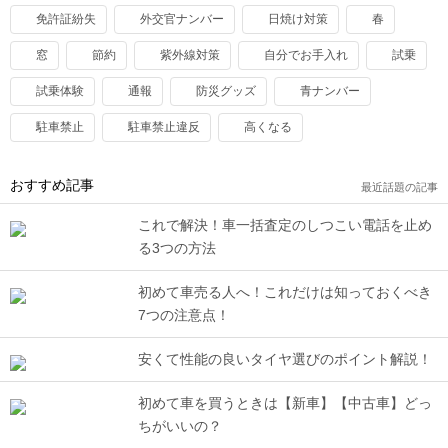
免許証紛失
外交官ナンバー
日焼け対策
春
窓
節約
紫外線対策
自分でお手入れ
試乗
試乗体験
通報
防災グッズ
青ナンバー
駐車禁止
駐車禁止違反
高くなる
おすすめ記事
最近話題の記事
これで解決！車一括査定のしつこい電話を止め
る3つの方法
初めて車売る人へ！これだけは知っておくべき
7つの注意点！
安くて性能の良いタイヤ選びのポイント解説！
初めて車を買うときは【新車】【中古車】どっ
ちがいいの？