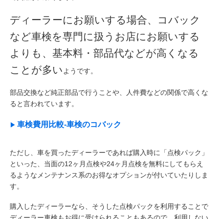
ディーラーにお願いする場合、コバック
など車検を専門に扱うお店にお願いする
よりも、基本料・部品代などが高くなる
ことが多い
ようです。
部品交換など純正部品で行うことや、人件費などの関係で高くな
ると言われています。
車検費用比較-車検のコバック
ただし、車を買ったディーラーであれば購入時に「点検パック」
といった、当面の12ヶ月点検や24ヶ月点検を無料にしてもらえ
るようなメンテナンス系のお得なオプションが付いていたりしま
す。
購入したディーラーなら、そうした点検パックを利用することで
ディーラー車検もお得に受けられることもあるので、利用しない