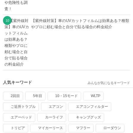
【紫外線対策】車のUVカットフィルムは効果ある？種類
やプロに頼む場合と自分で貼る場合の料金紹介
人気キーワード
みんなが気になるキーワード
2回目
5年目
10・15モード
WLTP
ご近所トラブル
エアコン
エアコンフィルター
エアーベッド
カーライフ
キャンプグッズ
トリビア
マイカーリース
マフラー
ローダウン