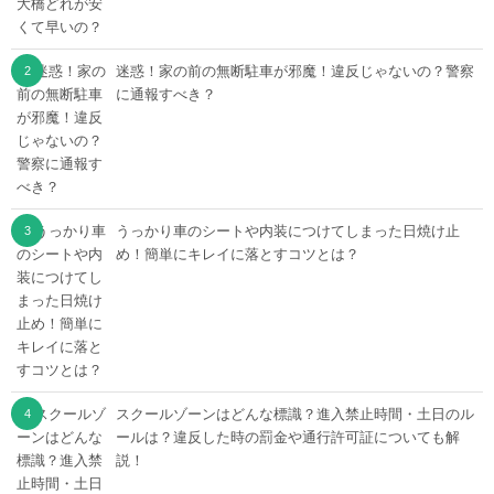
迷惑！家の前の無断駐車が邪魔！違反じゃないの？警察
に通報すべき？
うっかり車のシートや内装につけてしまった日焼け止
め！簡単にキレイに落とすコツとは？
スクールゾーンはどんな標識？進入禁止時間・土日のル
ールは？違反した時の罰金や通行許可証についても解
説！