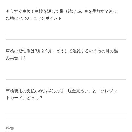
もうすぐ車検！車検を通して乗り続けるor車を手放す？迷っ
た時の2つのチェックポイント
車検の繁忙期は3月と9月！どうして混雑するの？他の月の混
み具合は？
車検費用の支払いがお得なのは「現金支払い」と「クレジッ
トカード」どっち？
特集