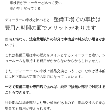
車検代がディーラーと比べて安い
車が早く戻ってくる
整備工場での車検は
ディーラーの車検と比べると、
費用と時間の面でメリットがあります。
整備工場なら、
法定費用以外の部分で車検基本料が安い場合が多
い
です。
これは整備工場は車の販売をメインとするディーラーと違い、シ
ョールームを維持する費用がかからないからかもしれ
ません。
また、ディーラーでの車検で部品交換ということになれば基本的
には純正部品の定価での対応になってしまいます。
一方で整備工場や専門店であれば、純正では無い部品で対応する
こともできます
。
社外部品は純正部品より安い傾向があるので、部品交換の必要な
場合でも費用が抑えられます。