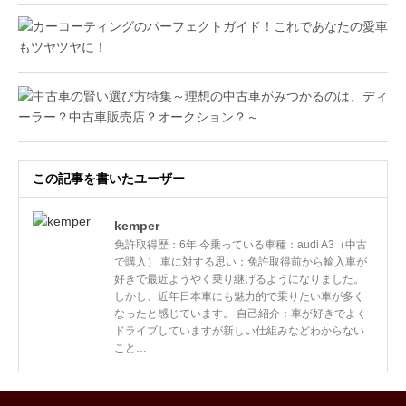
この記事を書いたユーザー
kemper
免許取得歴：6年 今乗っている車種：audi A3（中古
で購入） 車に対する思い：免許取得前から輸入車が
好きで最近ようやく乗り継げるようになりました。
しかし、近年日本車にも魅力的で乗りたい車が多く
なったと感じています。 自己紹介：車が好きでよく
ドライブしていますが新しい仕組みなどわからない
こと…