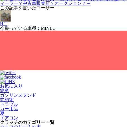
この記事を書いたユーザー
H.T
今乗っている車種：MINI…
お気に入り
簡単
ガソリンスタンド
節約術
トラブル
カー用品
夏
エアコン
クラッチのカテゴリー一覧
クルマのお手入れ術