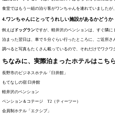
食堂ではもう一組の泊り客がワンちゃんを連れていましたが
4.ワンちゃんにとってうれしい施設があるかどうか
例えば
ドッグラン
ですが、軽井沢のペンションは、すぐ隣に
泊まった翌日は、車で５分ぐらい行ったところに、ご近所さ
調べると写真もたくさん載っているので、それだけでワクワ
ちなみに、実際泊まったホテルはこち
長野市のビジネスホテル「臼井館」
もてなしの宿 臼井館
軽井沢のペンション
ペンション＆コテージ T2（ティーツー）
会員制ホテル「エクシブ」