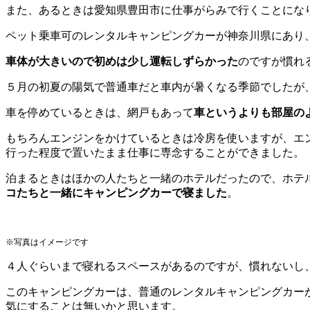
また、あるときは愛知県豊田市に仕事がらみで行くことにな
ペット乗車可のレンタルキャンピングカーが神奈川県にあり
車体が大きいので初めは少し運転しずらかった
のですが慣れ
５月の初夏の陽気で普通車だと車内が暑くなる季節でしたが
車を停めているときは、網戸もあって
車というよりも部屋の
もちろんエンジンをかけているときは冷房を使いますが、エ
行った程度で置いたまま仕事に専念することができました。
泊まるときはほかの人たちと一緒のホテルだったので、ホテ
コたちと一緒にキャンピングカーで寝ました
。
※写真はイメージです
４人ぐらいまで寝れるスペースがあるのですが、慣れないし
このキャンピングカーは、普通のレンタルキャンピングカー
気にすることは無いかと思います。