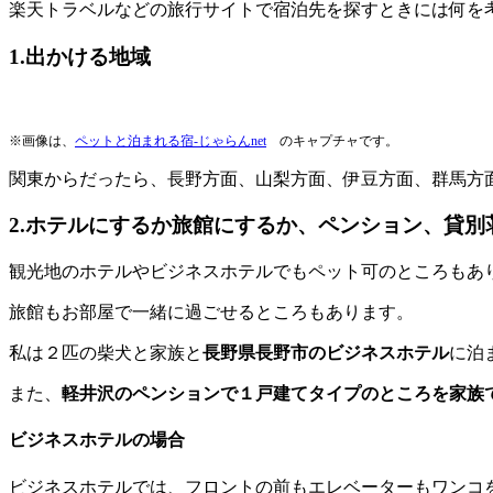
楽天トラベルなどの旅行サイトで宿泊先を探すときには何を
1.出かける地域
※画像は、
ペットと泊まれる宿-じゃらんnet
のキャプチャです。
関東からだったら、長野方面、山梨方面、伊豆方面、群馬方
2.ホテルにするか旅館にするか、ペンション、貸別
観光地のホテルやビジネスホテルでもペット可のところもあ
旅館もお部屋で一緒に過ごせるところもあります。
私は２匹の柴犬と家族と
長野県長野市のビジネスホテル
に泊
また、
軽井沢のペンションで１戸建てタイプのところを家族
ビジネスホテルの場合
ビジネスホテルでは、フロントの前もエレベーターもワンコ