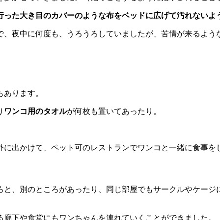
行った大き目のカバーのような布をベッドに広げて汚れないよ
で、夜中に何度も、うろうろしていましたが、苦情が来るよう
もあります。
り
ワンコ用のタオル
が何枚も置いてあったり。
外に出かけて、ペット可のレストランでワンコと一緒に食事を
ろと、別のところがあったり、同じ部屋でもサークルやケージ
る廊下や食堂にもワンちゃんを連れていくことができました。