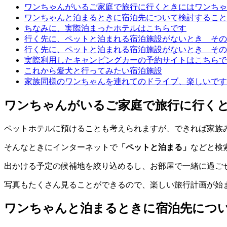
ワンちゃんがいるご家庭で旅行に行くときにはワンちゃ
ワンちゃんと泊まるときに宿泊先について検討すること
ちなみに、実際泊まったホテルはこちらです
行く先に、ペットと泊まれる宿泊施設がないとき その
行く先に、ペットと泊まれる宿泊施設がないとき その
実際利用したキャンピングカーの予約サイトはこちらで
これから愛犬と行ってみたい宿泊施設
家族同様のワンちゃんを連れてのドライブ、楽しいです
ワンちゃんがいるご家庭で旅行に行く
ペットホテルに預けることも考えられますが、できれば家族
そんなときにインターネットで
「ペットと泊まる」
などと検
出かける予定の候補地を絞り込めるし、お部屋で一緒に過ご
写真もたくさん見ることができるので、楽しい旅行計画が始
ワンちゃんと泊まるときに宿泊先につ