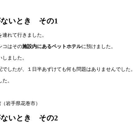
ないとき その1
を連れて行きました。
ンコはその
施設内にあるペットホテル
に預けました。
いしました。
配でしたが、１日半あずけても何も問題はありませんでした。
した。
館（岩手県花巻市）
ないとき その2