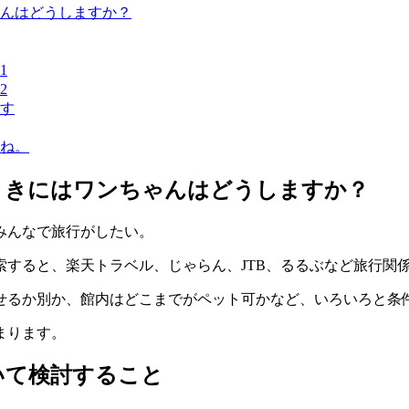
んはどうしますか？
1
2
す
ね。
ときにはワンちゃんはどうしますか？
みんなで旅行がしたい。
索すると、楽天トラベル、じゃらん、JTB、るるぶなど旅行関
せるか別か、館内はどこまでがペット可かなど、いろいろと条
まります。
いて検討すること