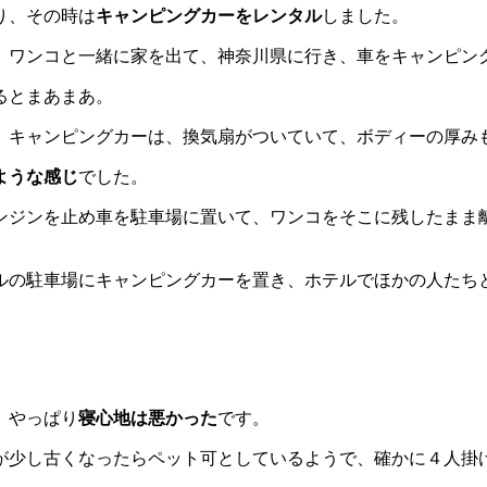
り、その時は
キャンピングカーをレンタル
しました。
、ワンコと一緒に家を出て、神奈川県に行き、車をキャンピン
るとまあまあ。
、キャンピングカーは、換気扇がついていて、ボディーの厚み
ような感じ
でした。
ンジンを止め車を駐車場に置いて、ワンコをそこに残したまま
ルの駐車場にキャンピングカーを置き、ホテルでほかの人たち
、やっぱり
寝心地は悪かった
です。
が少し古くなったらペット可としているようで、確かに４人掛