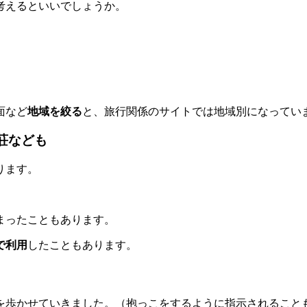
考えるといいでしょうか。
面など
地域を絞る
と、旅行関係のサイトでは地域別になってい
荘なども
ります。
まったこともあります。
で利用
したこともあります。
を歩かせていきました。（抱っこをするように指示されること