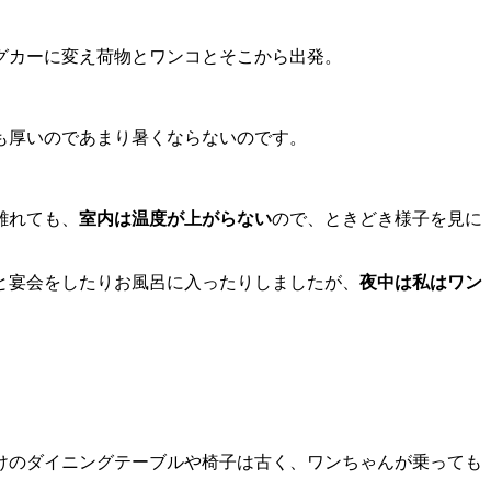
グカーに変え荷物とワンコとそこから出発。
も厚いのであまり暑くならないのです。
離れても、
室内は温度が上がらない
ので、ときどき様子を見に
と宴会をしたりお風呂に入ったりしましたが、
夜中は私はワン
けのダイニングテーブルや椅子は古く、ワンちゃんが乗っても