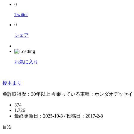
0
Twitter
0
シェア
お気に入り
榎本まり
免許取得歴：30年以上 今乗っている車種：ホンダオデッセイ
374
1,726
最終更新日：2025-10-3 / 投稿日：
2017-2-8
目次