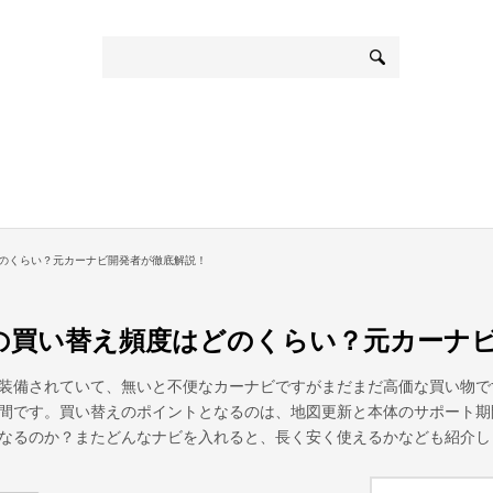
のくらい？元カーナビ開発者が徹底解説！
の買い替え頻度はどのくらい？元カーナ
装備されていて、無いと不便なカーナビですがまだまだ高価な買い物で
間です。買い替えのポイントとなるのは、地図更新と本体のサポート期
なるのか？またどんなナビを入れると、長く安く使えるかなども紹介し