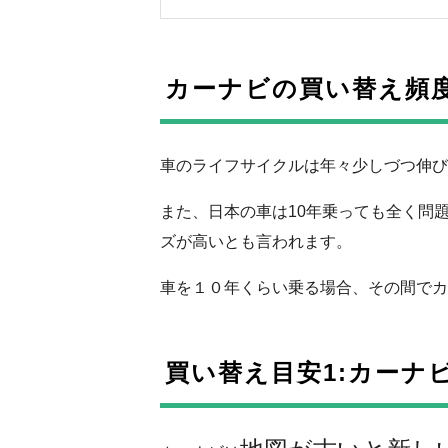
カーナビの買い替え頻
車のライフサイクルは年々少しづつ伸び
また、日本の車は10年乗っても全く問
ズが高いとも言われます。
車を１０年くらい乗る場合、その間でカ
買い替え目安1:カーナ