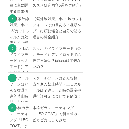
ススメ研究内容5選をご紹介♪
【紫外線対策】車のUVカット
フィルムは効果ある？種類や
プロに頼む場合と自分で貼る
場合の料金紹介
スマホのドライブモード（公
共モード）アンドロイドでの
設定方法は？iphoneは出来な
いの？
スクールゾーンはどんな標
識？進入禁止時間・土日のル
ールは？違反した時の罰金や
通行許可証についても解説！
本格ガラスコーティング
「LEO COAT」で新車並みに
ピカピカにしてみた！