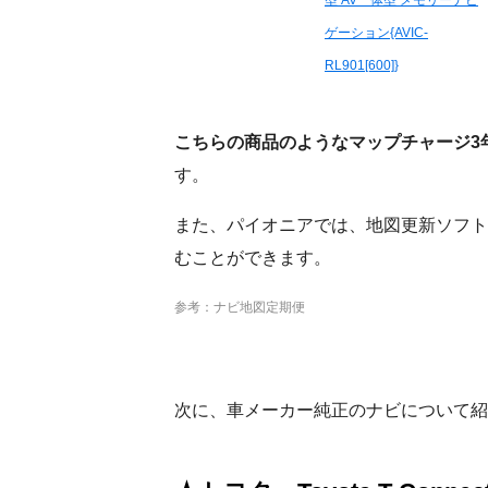
型 AV一体型 メモリーナビ
ゲーション{AVIC-
RL901[600]}
こちらの商品のようなマップチャージ3
す。
また、パイオニアでは、地図更新ソフト
むことができます。
参考：ナビ地図定期便
次に、車メーカー純正のナビについて紹