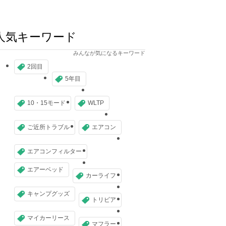
人気キーワード
みんなが気になるキーワード
2回目
5年目
10・15モード
WLTP
ご近所トラブル
エアコン
エアコンフィルター
エアーベッド
カーライフ
キャンプグッズ
トリビア
マイカーリース
マフラー