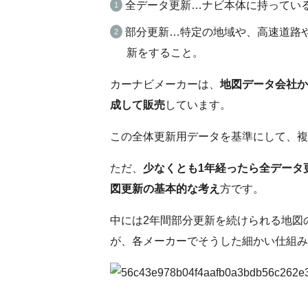
全データ更新…ナビ本体に持っている
部分更新…特定の地域や、高速道路
新をすること。
カーナビメーカーは、
地図データ会社か
成して販売
しています。
この全体更新用データを基準にして、複
ただ、
少なくとも1年経ったら全データ
図更新の基本的な考え
方です。
中には2年間部分更新を続けられる地図
が、各メーカーでそうした細かい仕組み