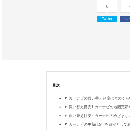
0
Twitter
シ
目次
カーナビの買い替え頻度はどのくら
買い替え目安1:カーナビの地図更新
買い替え目安2:カーナビのめざまし
カーナビの更新は5年を目安として