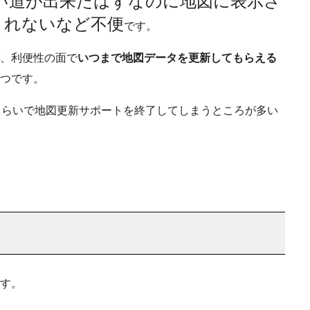
い道が出来たはずなのに地図に表示さ
されないなど不便
です。
、利便性の面で
いつまで地図データを更新してもらえる
つです。
くらいで地図更新サポートを終了してしまうところが多い
す。