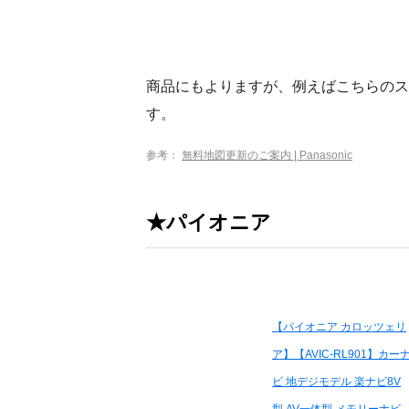
商品にもよりますが、例えばこちらのス
す。
参考：
無料地図更新のご案内 | Panasonic
★パイオニア
【パイオニア カロッツェリ
ア】【AVIC-RL901】カー
ビ 地デジモデル 楽ナビ8V