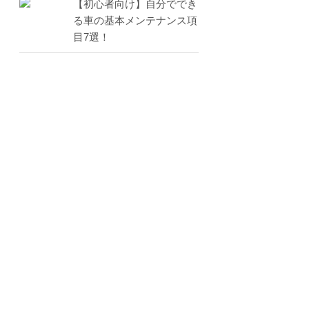
【初心者向け】自分ででき
る車の基本メンテナンス項
目7選！