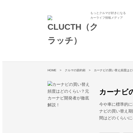
もっとクルマが好きになる
カーライフ情報メディア
HOME
クルマの節約術
カーナビの買い替え頻度はど
カーナビ
今や車に標準的に
ナビの買い替え期
間はどのくらいに