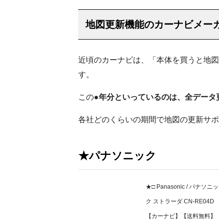
地図更新機能のカーナビメー
近頃のカーナビは、「本体を買うと地図
す。
この
●年分といっているのは、全データ
各社どのくらいの期間で地図の更新サポ
★パナソニック
★□ Panasonic / パナソニッ
ク ストラーダ CN-RE04D
【カーナビ】【送料無料】