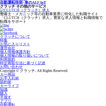
自動運転技術･車のAIとIoT
クラッチ その他のサービス
整備士・メカニック等の自動車業界に特化した転職サイト
「CLUTCH（クラッチ）求人」豊富な求人情報と転職情報で
転職をサポート
クラッチについて
特集
お気に入りリスト
運営会社
個人情報保護方針
個人情報の取り扱いについて
利用規約
特定商取引法に基づく記述
お問い合わせ
Copyright © クラッチ. All Rights Reserved.
カー用品
お手入れ術
節約術
カーライフ
知識
購入
手放す
アプリ
自動運転