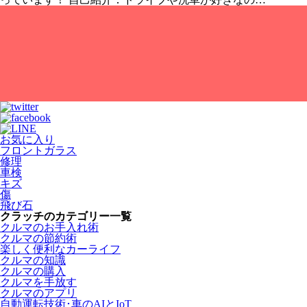
お気に入り
フロントガラス
修理
車検
キズ
傷
飛び石
クラッチのカテゴリー一覧
クルマのお手入れ術
クルマの節約術
楽しく便利なカーライフ
クルマの知識
クルマの購入
クルマを手放す
クルマのアプリ
自動運転技術･車のAIとIoT