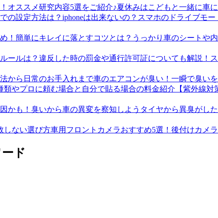
夏休みはこどもと一緒に車に
スマホのドライブモード
うっかり車のシートや内
ス
車のエアコンが臭い！一瞬で臭いを
【紫外線対
タイヤから異臭がした
車用フロントカメラおすすめ5選！後付けカメ
ワード