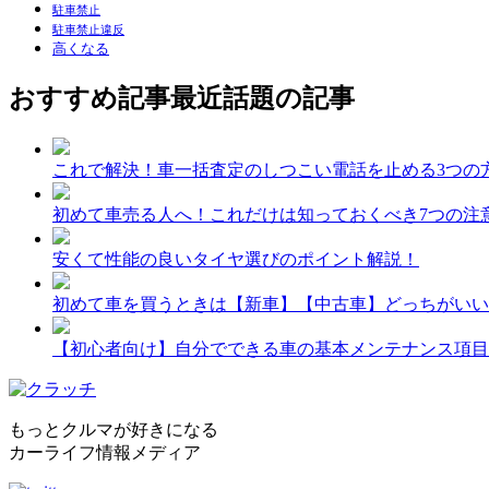
駐車禁止
駐車禁止違反
高くなる
おすすめ記事
最近話題の記事
これで解決！車一括査定のしつこい電話を止める3つの
初めて車売る人へ！これだけは知っておくべき7つの注
安くて性能の良いタイヤ選びのポイント解説！
初めて車を買うときは【新車】【中古車】どっちがいい
【初心者向け】自分でできる車の基本メンテナンス項目
もっとクルマが好きになる
カーライフ情報メディア