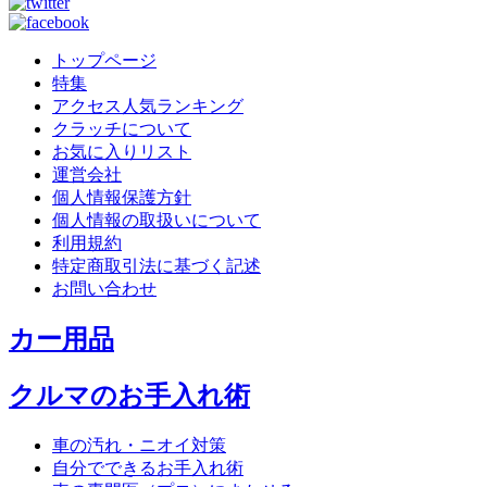
トップページ
特集
アクセス人気ランキング
クラッチについて
お気に入りリスト
運営会社
個人情報保護方針
個人情報の取扱いについて
利用規約
特定商取引法に基づく記述
お問い合わせ
カー用品
クルマのお手入れ術
車の汚れ・ニオイ対策
自分でできるお手入れ術