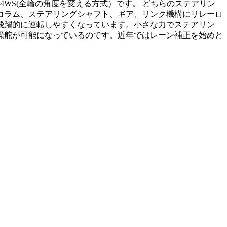
WS(全輪の角度を変える方式）です。 どちらのステアリン
コラム、ステアリングシャフト、ギア、リンク機構にリレーロ
飛躍的に運転しやすくなっています。小さな力でステアリン
操舵が可能になっているのです。近年ではレーン補正を始めと