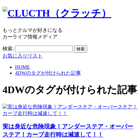
もっとクルマが好きになる
カーライフ情報メディア
検索:
お気に入りリスト
HOME
4DWのタグが付けられた記事
4DW
のタグが付けられた記事
実は身近な危険現象！アンダーステア・オーバー
ステア！カーブ走行時は減速して！！