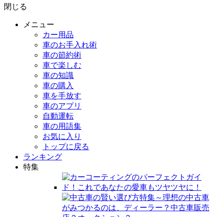
閉じる
メニュー
カー用品
車のお手入れ術
車の節約術
車で楽しむ
車の知識
車の購入
車を手放す
車のアプリ
自動運転
車の用語集
お気に入り
トップに戻る
ランキング
特集