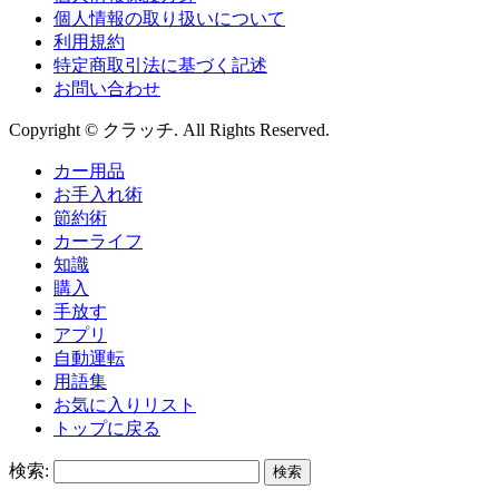
個人情報の取り扱いについて
利用規約
特定商取引法に基づく記述
お問い合わせ
Copyright © クラッチ. All Rights Reserved.
カー用品
お手入れ術
節約術
カーライフ
知識
購入
手放す
アプリ
自動運転
用語集
お気に入りリスト
トップに戻る
検索: