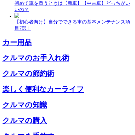
初めて車を買うときは【新車】【中古車】どっちがい
いの？
【初心者向け】自分でできる車の基本メンテナンス項
目7選！
カー用品
クルマのお手入れ術
クルマの節約術
楽しく便利なカーライフ
クルマの知識
クルマの購入