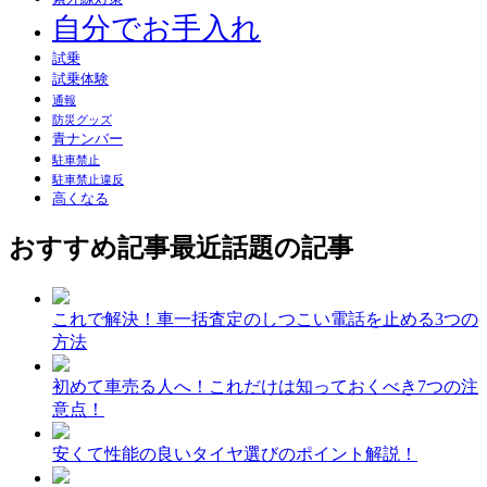
自分でお手入れ
試乗
試乗体験
通報
防災グッズ
青ナンバー
駐車禁止
駐車禁止違反
高くなる
おすすめ記事
最近話題の記事
これで解決！車一括査定のしつこい電話を止める3つの
方法
初めて車売る人へ！これだけは知っておくべき7つの注
意点！
安くて性能の良いタイヤ選びのポイント解説！