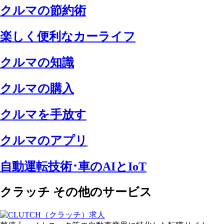
クルマの節約術
楽しく便利なカーライフ
クルマの知識
クルマの購入
クルマを手放す
クルマのアプリ
自動運転技術･車のAIとIoT
クラッチ その他のサービス