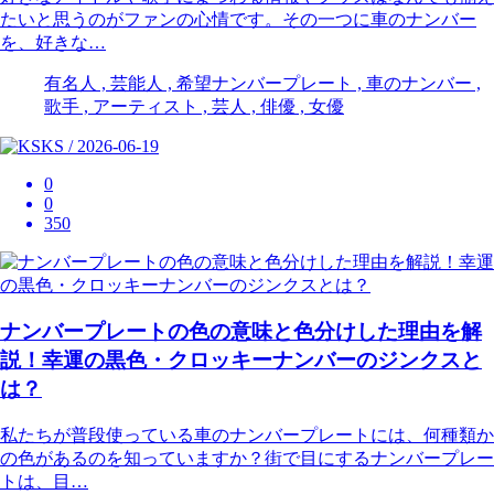
たいと思うのがファンの心情です。その一つに車のナンバー
を、好きな…
有名人 , 芸能人 , 希望ナンバープレート , 車のナンバー ,
歌手 , アーティスト , 芸人 , 俳優 , 女優
KS / 2026-06-19
0
0
350
ナンバープレートの色の意味と色分けした理由を解
説！幸運の黒色・クロッキーナンバーのジンクスと
は？
私たちが普段使っている車のナンバープレートには、何種類か
の色があるのを知っていますか？街で目にするナンバープレー
トは、目…