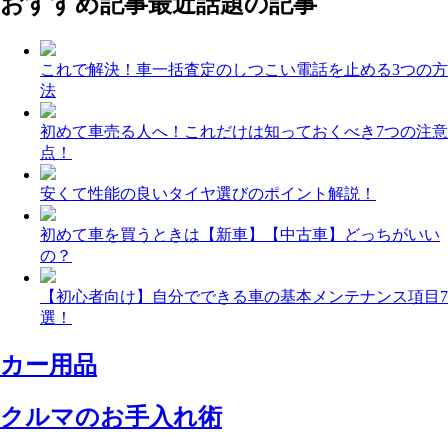
おすすめ記事
最近話題の記事
これで解決！車一括査定のしつこい電話を止める3つの方
法
初めて車売る人へ！これだけは知っておくべき7つの注意
点！
安くて性能の良いタイヤ選びのポイント解説！
初めて車を買うときは【新車】【中古車】どっちがいい
の？
【初心者向け】自分でできる車の基本メンテナンス項目7
選！
カー用品
クルマのお手入れ術