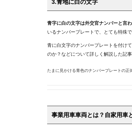
3.青地に白の文字
青字に白の文字は外交官ナンバーと言わ
いるナンバープレートで、とても特殊で
青に白文字のナンバープレートを付けて
のか？などについて詳しく解説した記事
たまに見かける青色のナンバープレートの正
事業用車車両とは？自家用車