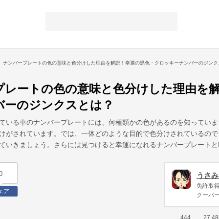
ナンバープレートの色の意味と色分けした理由を解説！幸運の黒色・クロッキーナンバーのジンク
プレートの色の意味と色分けした理由を
バーのジンクスとは？
ている車のナンバープレートには、何種類かの色があるのを知っていま
けがされています。では、一体どのような目的で色分けされているので
ていきましょう。さらには見つけると幸運になれるナンバープレートと
0
うさみ
免許取得
ェア
クーパ
444
27,48