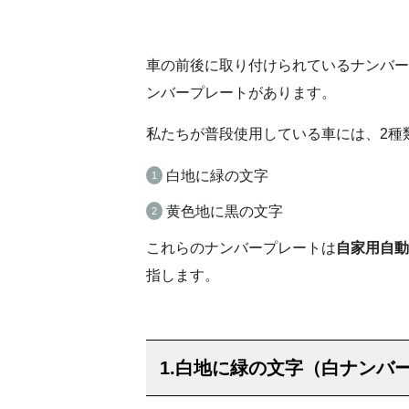
車の前後に取り付けられているナンバー
ンバープレートがあります。
私たちが普段使用している車には、2種
白地に緑の文字
黄色地に黒の文字
これらのナンバープレートは
自家用自動
指します。
1.白地に緑の文字（白ナンバ