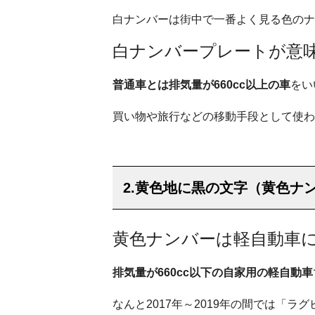
白ナンバーは街中で一番よく見る色のナ
白ナンバープレートが意
普通車とは排気量が660cc以上の車
をい
買い物や旅行などの移動手段として使わ
2.黄色地に黒の文字（黄色ナ
黄色ナンバーは軽自動車
排気量が660cc以下の自家用の軽自動車
なんと2017年～2019年の間では「ラ