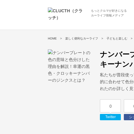
もっとクルマが好きになる
カーライフ情報メディア
HOME
楽しく便利なカーライフ
子どもと楽しむ
ナンバー
キーナン
私たちが普段使っ
的に合わせて色分
れたのか詳しく見
0
Twitter
シ