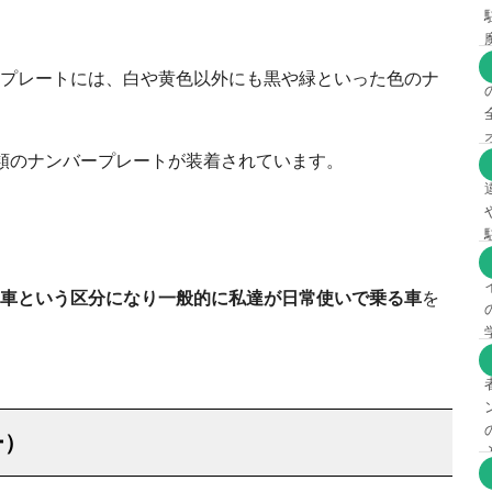
プレートには、白や黄色以外にも黒や緑といった色のナ
類のナンバープレートが装着されています。
車という区分になり一般的に私達が日常使いで乗る車
を
ー）