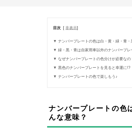
目次
[
非表示
]
ナンバープレートの色は白・黄・緑・青・
緑・黒・青は自家用車以外のナンバープレ
なぜナンバープレートの色分けが必要なの
黒色のナンバープレートを見ると幸運に!?
ナンバープレートの色で楽しもう♪
ナンバープレートの色
んな意味？