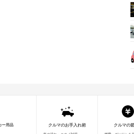
カー用品
クルマのお手入れ術
クルマの