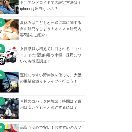
ド）アンドロイドでの設定方法は？
iphoneは出来ないの？
夏休みはこどもと一緒に車に関する
自由研究をしよう！オススメ研究内
容5選をご紹介♪
女性隊員も増えて注目される「白バ
イ」その活動内容や車種・採用につ
いても徹底調査！
運転しやすい湾岸線を使って、大阪
の展望台巡りドライブへ行こう！
車検のコバック体験談！時間は？費
用は安い？もっと節約するには？
品質も安心で安い！おすすめのガソ