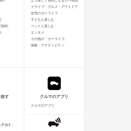
節約
より楽しく便利になるカー用品
ドライブ・グルメ・アウトドア
女性のカーライフ
術
子どもと楽しむ
で節約
ペットと楽しむ
約
エンタメ
その他の「カーライフ」
体験・アクティビティ
手放す
クルマのアプリ
クルマのアプリ
を手放す」