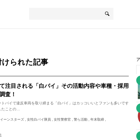
付けられた記事
て注目される「白バイ」その活動内容や車種・採用
調査！
ートバイで違反車両を取り締まる「白バイ」はカッコいいとファンも多いです
したことの…
, クイーンスターズ , 女性白バイ隊員 , 女性警察官 , 警ら活動 , 年末取締 ,
21