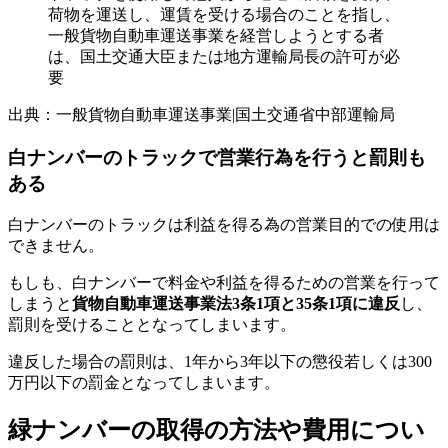
荷物を運送し、運賃を受ける場合のことを指し、
一般貨物自動車運送事業を経営しようとする者
は、国土交通大臣または地方運輸局長の許可が必
要
出典：一般貨物自動車運送事業|国土交通省中部運輸局
白ナンバーのトラックで営業行為を行うと罰則も
ある
白ナンバーのトラックは利益を得る為の営業目的での使用は
できません。
もしも、白ナンバーで
料金や利益を得るための営業を行って
しまうと
貨物自動車運送事業法3条1項と35条1項に違反
し、
罰則を受けることとなってしまいます。
違反した場合の罰則は、1年から3年以下の懲役若しくは300
万円以下の罰金となってしまいます。
緑ナンバーの取得の方法や費用につい