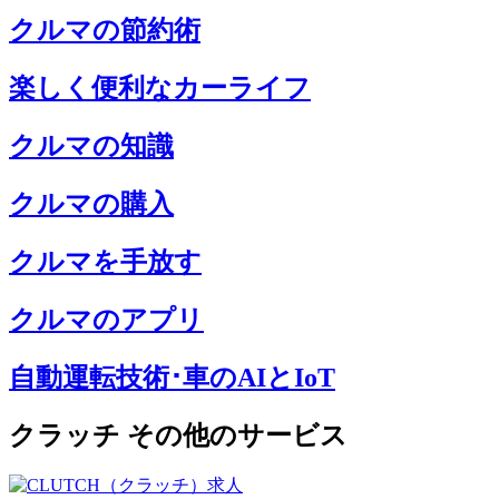
クルマの節約術
楽しく便利なカーライフ
クルマの知識
クルマの購入
クルマを手放す
クルマのアプリ
自動運転技術･車のAIとIoT
クラッチ その他のサービス