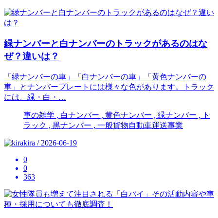
緑ナンバーと白ナンバーのトラックがあるのはな
ぜ？違いは？
「緑ナンバーの車」「白ナンバーの車」「黄色ナンバーの
車」とナンバープレートには様々な色があります。トラック
には、緑・白・…
車の雑学 , 白ナンバー , 黄色ナンバー , 緑ナンバー , ト
ラック , 黒ナンバー , 一般貨物自動車運送事業
kira / 2026-06-19
0
0
363