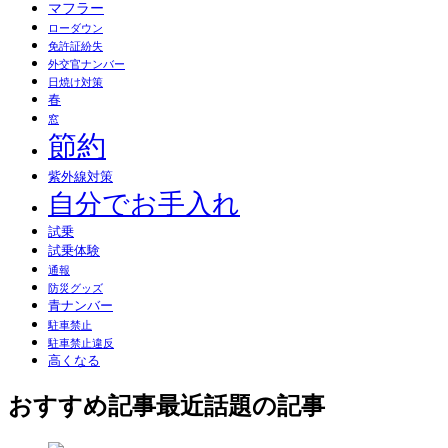
マフラー
ローダウン
免許証紛失
外交官ナンバー
日焼け対策
春
窓
節約
紫外線対策
自分でお手入れ
試乗
試乗体験
通報
防災グッズ
青ナンバー
駐車禁止
駐車禁止違反
高くなる
おすすめ記事
最近話題の記事