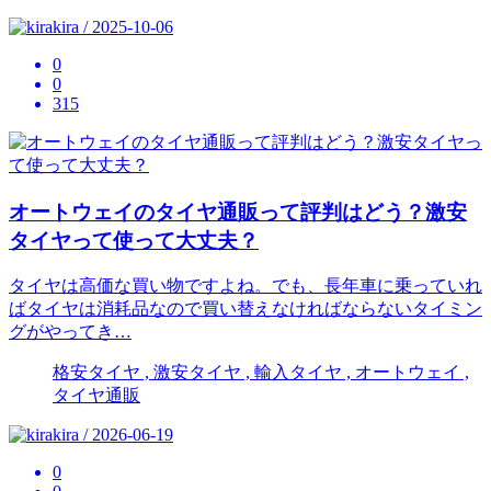
kira / 2025-10-06
0
0
315
オートウェイのタイヤ通販って評判はどう？激安
タイヤって使って大丈夫？
タイヤは高価な買い物ですよね。でも、長年車に乗っていれ
ばタイヤは消耗品なので買い替えなければならないタイミン
グがやってき…
格安タイヤ , 激安タイヤ , 輸入タイヤ , オートウェイ ,
タイヤ通販
kira / 2026-06-19
0