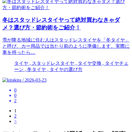
冬はスタッドレスタイヤって絶対買わなきゃダ
メ？選び方・節約術をご紹介！
雪が降る地域に住む人はスタッドレスタイヤを「冬タイヤ」
と呼び、カー用品では当たり前のように準備します。実際に
車を持ったら…
タイヤ , スタッドレスタイヤ , タイヤ交換 , タイヤチェ
ーン , 冬タイヤ , タイヤの選び方
kira / 2026-03-23
0
0
2
1
2
>