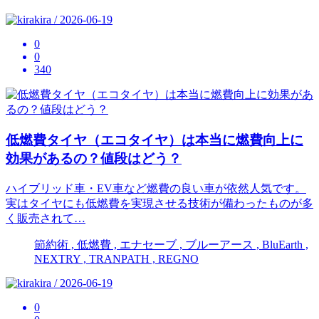
kira / 2026-06-19
0
0
340
低燃費タイヤ（エコタイヤ）は本当に燃費向上に
効果があるの？値段はどう？
ハイブリッド車・EV車など燃費の良い車が依然人気です。
実はタイヤにも低燃費を実現させる技術が備わったものが多
く販売されて…
節約術 , 低燃費 , エナセーブ , ブルーアース , BluEarth ,
NEXTRY , TRANPATH , REGNO
kira / 2026-06-19
0