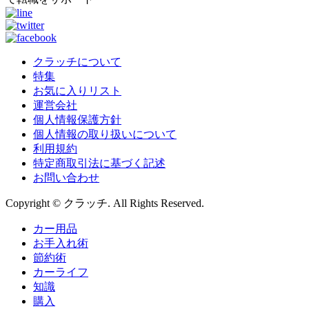
クラッチについて
特集
お気に入りリスト
運営会社
個人情報保護方針
個人情報の取り扱いについて
利用規約
特定商取引法に基づく記述
お問い合わせ
Copyright © クラッチ. All Rights Reserved.
カー用品
お手入れ術
節約術
カーライフ
知識
購入