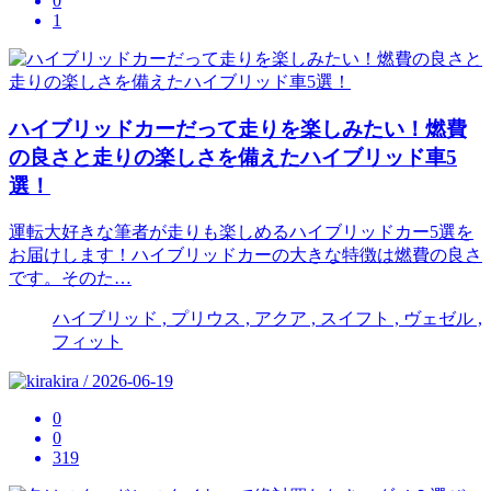
0
1
ハイブリッドカーだって走りを楽しみたい！燃費
の良さと走りの楽しさを備えたハイブリッド車5
選！
運転大好きな筆者が走りも楽しめるハイブリッドカー5選を
お届けします！ハイブリッドカーの大きな特徴は燃費の良さ
です。そのた…
ハイブリッド , プリウス , アクア , スイフト , ヴェゼル ,
フィット
kira / 2026-06-19
0
0
319