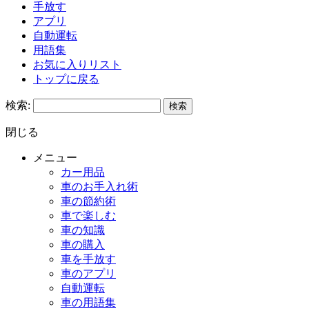
手放す
アプリ
自動運転
用語集
お気に入りリスト
トップに戻る
検索:
閉じる
メニュー
カー用品
車のお手入れ術
車の節約術
車で楽しむ
車の知識
車の購入
車を手放す
車のアプリ
自動運転
車の用語集