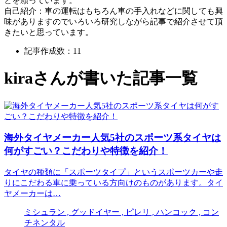
とを願っています。
自己紹介：車の運転はもちろん車の手入れなどに関しても興
味がありますのでいろいろ研究しながら記事で紹介させて頂
きたいと思っています。
記事作成数：11
kira
さんが書いた記事一覧
海外タイヤメーカー人気5社のスポーツ系タイヤは
何がすごい？こだわりや特徴を紹介！
タイヤの種類に「スポーツタイプ」というスポーツカーや走
りにこだわる車に乗っている方向けのものがあります。タイ
ヤメーカーは…
ミシュラン , グッドイヤー , ピレリ , ハンコック , コン
チネンタル