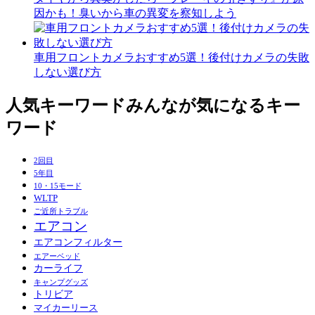
因かも！臭いから車の異変を察知しよう
車用フロントカメラおすすめ5選！後付けカメラの失敗
しない選び方
人気キーワード
みんなが気になるキー
ワード
2回目
5年目
10・15モード
WLTP
ご近所トラブル
エアコン
エアコンフィルター
エアーベッド
カーライフ
キャンプグッズ
トリビア
マイカーリース