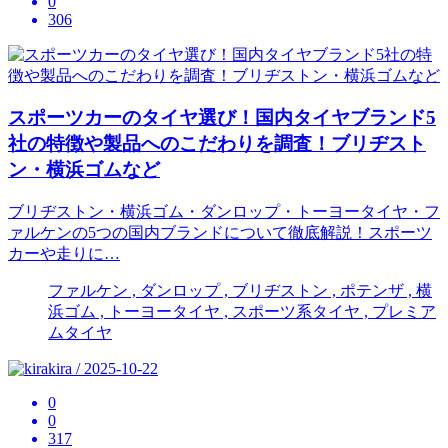
0
306
スポーツカーのタイヤ選び！国内タイヤブランド5
社の特徴や製品へのこだわりを調査！ブリヂスト
ン・横浜ゴムなど
ブリヂストン・横浜ゴム・ダンロップ・トーヨータイヤ・フ
ァルケンの5つの国内ブランドについて徹底解説！スポーツ
カーや走りに…
ファルケン , ダンロップ , ブリヂストン , ポテンザ , 横
浜ゴム , トーヨータイヤ , スポーツ系タイヤ , プレミア
ムタイヤ
kira / 2025-10-22
0
0
317