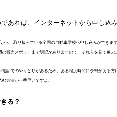
のであれば、インターネットから申し込
ブから、取り扱っている全国の自動車学校へ申し込みができま
辺の観光スポットまで明記がありますので、それらを見て選ぶ
や電話でのやりとりがあるため、ある程度時間に余裕がある方
込む方法が一番早いですよ。
できる？