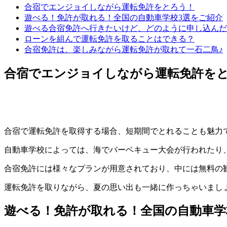
合宿でエンジョイしながら運転免許をとろう！
遊べる！免許が取れる！全国の自動車学校3選をご紹介
遊べる合宿免許へ行きたいけど、どのように申し込んだ
ローンを組んで運転免許を取ることはできる？
合宿免許は、楽しみながら運転免許が取れて一石二鳥♪
合宿でエンジョイしながら運転免許を
合宿で運転免許を取得する場合、短期間でとれることも魅力
自動車学校によっては、海でバーベキュー大会が行われたり
合宿免許には様々なプランが用意されており、中には無料の
運転免許を取りながら、夏の思い出も一緒に作っちゃいまし
遊べる！免許が取れる！全国の自動車学