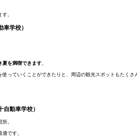
ます。
動車学校）
き夏を満喫できます
。
を使っていくことができたりと、周辺の観光スポットもたくさ
十自動車学校）
習所。
最適です。