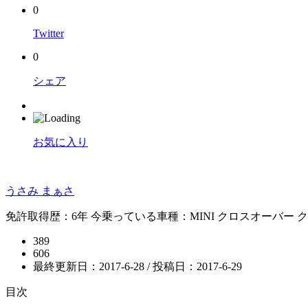
0
Twitter
0
シェア
お気に入り
うさみ まぁさ
免許取得歴：6年 今乗っている車種：MINI クロスオーバー 
389
606
最終更新日：2017-6-28 / 投稿日：
2017-6-29
目次