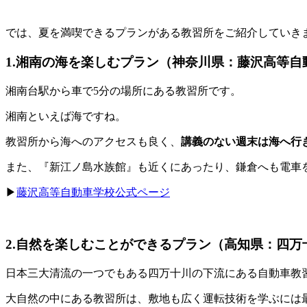
では、夏を満喫できるプランがある教習所をご紹介していき
1.湘南の海を楽しむプラン（神奈川県：藤沢高等自
湘南台駅から車で5分の場所にある教習所です。
湘南といえば海ですね。
教習所から海へのアクセスも良く、
講義のない週末は海へ行
また、『新江ノ島水族館』も近くにあったり、鎌倉へも電車
▶
藤沢高等自動車学校公式ページ
2.自然を楽しむことができるプラン（高知県：四万
日本三大清流の一つでもある四万十川の下流にある自動車教
大自然の中にある教習所は、敷地も広く運転技術を学ぶには