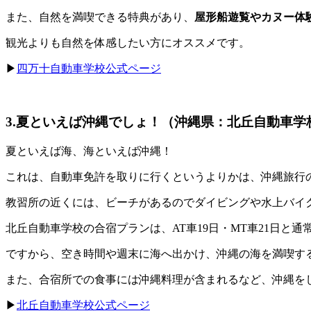
また、自然を満喫できる特典があり、
屋形船遊覧やカヌー体
観光よりも自然を体感したい方にオススメです。
▶
四万十自動車学校公式ページ
3.夏といえば沖縄でしょ！（沖縄県：北丘自動車学
夏といえば海、海といえば沖縄！
これは、自動車免許を取りに行くというよりかは、沖縄旅行
教習所の近くには、ビーチがあるのでダイビングや水上バイ
北丘自動車学校の合宿プランは、AT車19日・MT車21日と
ですから、空き時間や週末に海へ出かけ、沖縄の海を満喫す
また、合宿所での食事には沖縄料理が含まれるなど、沖縄を
▶
北丘自動車学校公式ページ