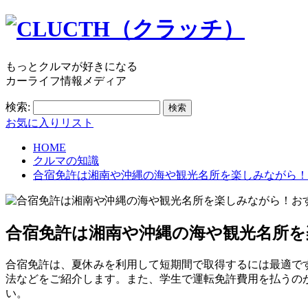
もっとクルマが好きになる
カーライフ情報メディア
検索:
お気に入りリスト
HOME
クルマの知識
合宿免許は湘南や沖縄の海や観光名所を楽しみながら！
合宿免許は湘南や沖縄の海や観光名所を
合宿免許は、夏休みを利用して短期間で取得するには最適で
法などをご紹介します。また、学生で運転免許費用を払うの
い。