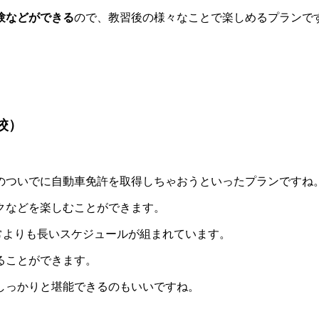
験などができる
ので、教習後の様々なことで楽しめるプランで
校）
のついでに自動車免許を取得しちゃおうといったプランですね
クなどを楽しむことができます。
通常よりも長いスケジュールが組まれています。
ることができます。
しっかりと堪能できるのもいいですね。