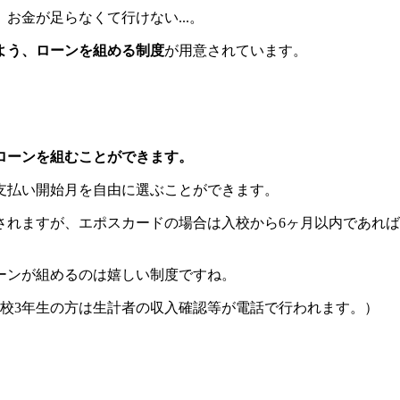
お金が足らなくて行けない...。
よう、ローンを組める制度
が用意されています。
ローンを組むことができます。
支払い開始月を自由に選ぶことができます。
されますが、エポスカードの場合は入校から6ヶ月以内であれ
ーンが組めるのは嬉しい制度ですね。
校3年生の方は生計者の収入確認等が電話で行われます。）