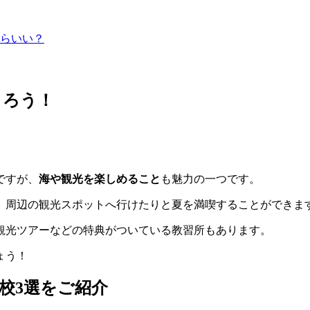
らいい？
とろう！
ですが、
海や観光を楽しめること
も魅力の一つです。
、周辺の観光スポットへ行けたりと夏を満喫することができま
観光ツアーなどの特典がついている教習所もあります。
ょう！
校3選をご紹介