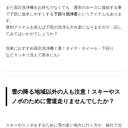
また高圧洗浄機をお持ちでなくても、通常のホースに接続する事
で下部に放水しやすくする
下回り洗浄君
というアイテムもありま
す。
便利アイテムを使えば下部の洗浄も大分楽になりますので、試し
てみてはいかがでしょうか？
洗車におすすめ高圧洗浄機７選！タイヤ・ホイール・下回り
などスッキリ洗えて節水にも♪
雪の降る地域以外の人も注意！スキーやス
ノボのために雪道走りませんでしたか？
スキーやスノボをするために雪の多い地方に行く方や、旅行で北