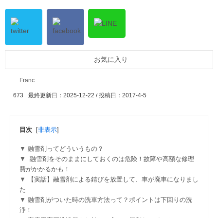
お気に入り
Franc
673
最終更新日：2025-12-22 / 投稿日：
2017-4-5
目次
[
非表示
]
融雪剤ってどういうもの？
融雪剤をそのままにしておくのは危険！故障や高額な修理
費がかかるかも！
【実話】融雪剤による錆びを放置して、車が廃車になりまし
た
融雪剤がついた時の洗車方法って？ポイントは下回りの洗
浄！