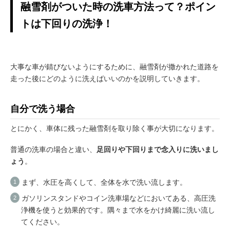
融雪剤がついた時の洗車方法って？ポイン
トは下回りの洗浄！
大事な車が錆びないようにするために、融雪剤が撒かれた道路を
走った後にどのように洗えばいいのかを説明していきます。
自分で洗う場合
とにかく、車体に残った融雪剤を取り除く事が大切になります。
普通の洗車の場合と違い、
足回りや下回りまで念入りに洗いまし
ょう
。
まず、水圧を高くして、全体を水で洗い流します。
ガソリンスタンドやコイン洗車場などにおいてある、高圧洗
浄機を使うと効果的です。隅々まで水をかけ綺麗に洗い流し
てください。