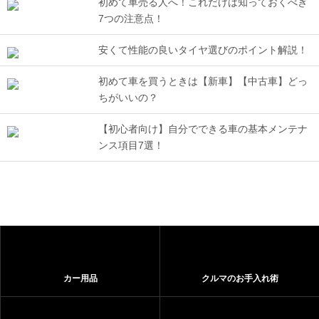
初めて車売る人へ！これだけは知っておくべき
7つの注意点！
安くて性能の良いタイヤ選びのポイント解説！
初めて車を買うときは【新車】【中古車】どっ
ちがいいの？
【初心者向け】自分でできる車の基本メンテナ
ンス項目7選！
カー用品
クルマのお手入れ術