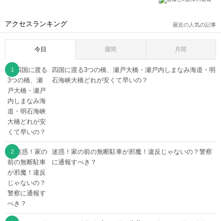
アクセスランキング
最近の人気の記事
今日
週間
月間
四国に渡る3つの橋、瀬戸大橋・瀬戸内しまなみ海道・明
石海峡大橋どれが安くて早いの？
迷惑！家の前の無断駐車が邪魔！違反じゃないの？警察
に通報すべき？