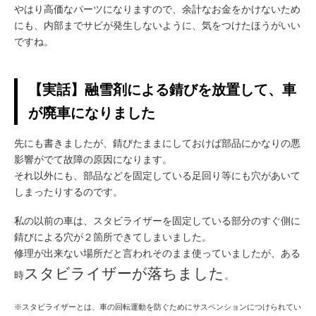
やはり高価なパーツになりますので、余計なお金をかけないため
にも、内部までサビが発生しないように、気をつけたほうがいい
ですね。
【実話】融雪剤による錆びを放置して、車
が廃車になりました
先にも書きましたが、錆びたままにしておけば部品にかなりの悪
影響がでて故障の原因になります。
それ以外にも、部品などを固定している足回り等にも穴があいて
しまったりするのです。
私の以前の車は、スタビライザーを固定している部分のすぐ側に
錆びによる穴が２箇所できてしまいました。
修理が出来ない場所だと言われそのまま使っていましたが、ある
スタビライザーが落ちました
時
。
※スタビライザーとは、車の回転運動を防ぐためにサスペンションにつけられてい