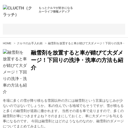
もっとクルマが好きになる
カーライフ情報メディア
HOME
クルマのお手入れ術
融雪剤を放置すると車が錆びて大ダメージ！下回りの洗浄・洗
融雪剤を放置すると車が錆びて大ダメ
ージ！下回りの洗浄・洗車の方法も紹
介
冬場に多くの雪が降り積もる雪国以外の方には融雪剤という言葉はなじみが少
ないのではないでしょうか。 私の住んでいる地域でもそうですが、雪が積もる
と多くの融雪剤が道路に撒かれます。 当然その道を車で走りますので、多くの
融雪剤が車につきますよね？そのままにしておくと、車に大ダメージを与える
事になるのです。 今回は融雪剤とはどのようなものなのか、融雪剤のダメージ
についてまとめてみました。