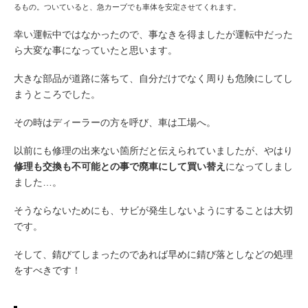
るもの。ついていると、急カーブでも車体を安定させてくれます。
幸い運転中ではなかったので、事なきを得ましたが運転中だった
ら大変な事になっていたと思います。
大きな部品が道路に落ちて、自分だけでなく周りも危険にしてし
まうところでした。
その時はディーラーの方を呼び、車は工場へ。
以前にも修理の出来ない箇所だと伝えられていましたが、やはり
修理も交換も不可能との事で廃車にして買い替え
になってしまし
ました…。
そうならないためにも、サビが発生しないようにすることは大切
です。
そして、錆びてしまったのであれば早めに錆び落としなどの処理
をすべきです！