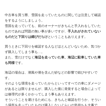
中古車を買う際、雪国を走っていたものに関しては注意して確認
をするようにしましょう。
雪国を走っていても、前のオーナーがきちんと手入れをしていた
ものであれば問題の無い事が多いですが、
手入れがされていない
ものだと下回りは錆びだらけ
ということもありえます。
買うときに下回りを確認する人などほとんどいないため、気づか
ず購入してしまう事も…。
また、雪だけでなく
海辺を走っていた車、海辺に駐車していた車
も同様
です。
海辺の場合は、潮風や潮を含んだ砂などの影響で錆びやすいで
す。
そのような環境を走っていたからといってすべての車にダメージ
があるとは限りませんが、購入した後に発覚すると場合によって
は修理代が多くかかってしまう事もありえます。
そういうことを避けるためにも、きちんと確認を行うか、そうい
う場所を走っていたものは購入しないぐらいの気持ちも大事で