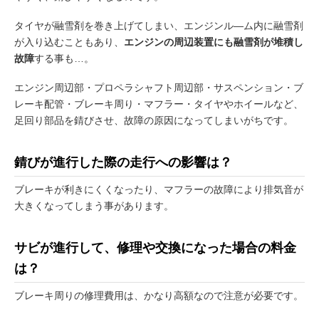
タイヤが融雪剤を巻き上げてしまい、エンジンル―ム内に融雪剤
が入り込むこともあり、
エンジンの周辺装置にも融雪剤が堆積し
故障
する事も…。
エンジン周辺部・プロペラシャフト周辺部・サスペンション・ブ
レーキ配管・ブレーキ周り・マフラー・タイヤやホイールなど、
足回り部品を錆びさせ、故障の原因になってしまいがちです。
錆びが進行した際の走行への影響は？
ブレーキが利きにくくなったり、マフラーの故障により排気音が
大きくなってしまう事があります。
サビが進行して、修理や交換になった場合の料金
は？
ブレーキ周りの修理費用は、かなり高額なので注意が必要です。