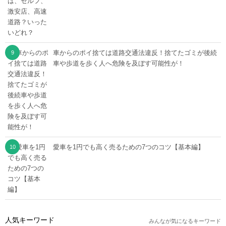
車からのポイ捨ては道路交通法違反！捨てたゴミが後続
車や歩道を歩く人へ危険を及ぼす可能性が！
愛車を1円でも高く売るための7つのコツ【基本編】
人気キーワード
みんなが気になるキーワード