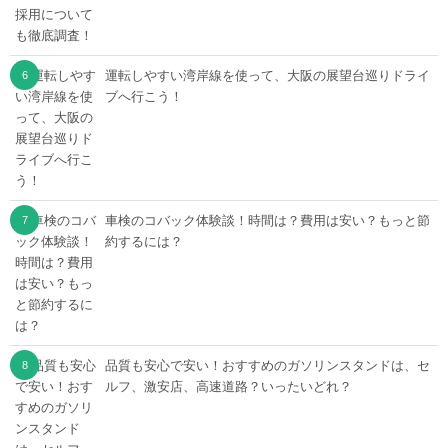
運転しやすい湾岸線を使って、大阪の展望台巡りドライ
ブへ行こう！
車検のコバック体験談！時間は？費用は安い？もっと節
約するには？
品質も安心で安い！おすすめのガソリンスタンドは、セ
ルフ、激安店、高速道路？いったいどれ？