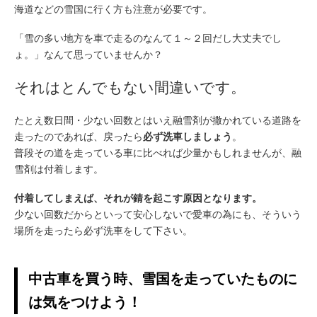
海道などの雪国に行く方も注意が必要です。
「雪の多い地方を車で走るのなんて１～２回だし大丈夫でし
ょ。」なんて思っていませんか？
それはとんでもない間違いです。
たとえ数日間・少ない回数とはいえ融雪剤が撒かれている道路を
走ったのであれば、戻ったら
必ず洗車しましょう
。
普段その道を走っている車に比べれば少量かもしれませんが、融
雪剤は付着します。
付着してしまえば、それが錆を起こす原因となります。
少ない回数だからといって安心しないで愛車の為にも、そういう
場所を走ったら必ず洗車をして下さい。
中古車を買う時、雪国を走っていたものに
は気をつけよう！