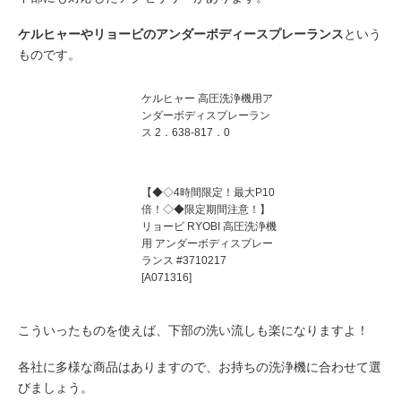
ケルヒャーやリョービのアンダーボディースプレーランス
という
ものです。
ケルヒャー 高圧洗浄機用ア
ンダーボディスプレーラン
ス 2．638‐817．0
【◆◇4時間限定！最大P10
倍！◇◆限定期間注意！】
リョービ RYOBI 高圧洗浄機
用 アンダーボディスプレー
ランス #3710217
[A071316]
こういったものを使えば、下部の洗い流しも楽になりますよ！
各社に多様な商品はありますので、お持ちの洗浄機に合わせて選
びましょう。