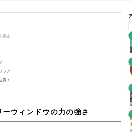
の強さ
？
ロック
注意！
ワーウィンドウの力の強さ