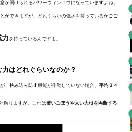
窓が開けられるパワーウィンドウになっていますよね。
とができますが、どれくらいの強さを持っているかごご
威力
を持っているんですよ。
む力はどれぐらいなのか？
が、挟み込み防止機能が作動していない場合、
平均３４
ると解りますが、これは
硬いごぼうや太い大根を両断する