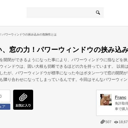
！パワーウィンドウの挟み込みの危険性とは
い、窓の力！パワーウィンドウの挟み込
を開閉ができるようになった事により、パワーウィンドウに指などを挟
ウィンドウは、固い大根も切断できるほどの力を持っています。 以前
したが、パワーウィンドウが標準になった今はボタン一つで窓の開閉が
も隣り合わせになってしまっているんです。今回はそんなパワーウィン
0
Franc
免許取得
ェア
車で購入
507
18,67