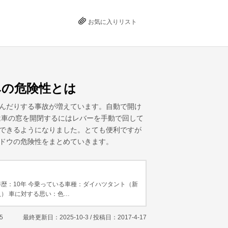
お気に入りリスト
みの危険性とは
んだりする事故が増えています。自動で開け
は車の窓を開閉するにはレバーを手動で回して
できるようになりました。とても便利ですが
ドウの危険性をまとめていきます。
歴：10年 今乗っている車種：ダイハツタント（新
） 車に対する思い：色…
5
最終更新日：2025-10-3 / 投稿日：
2017-4-17