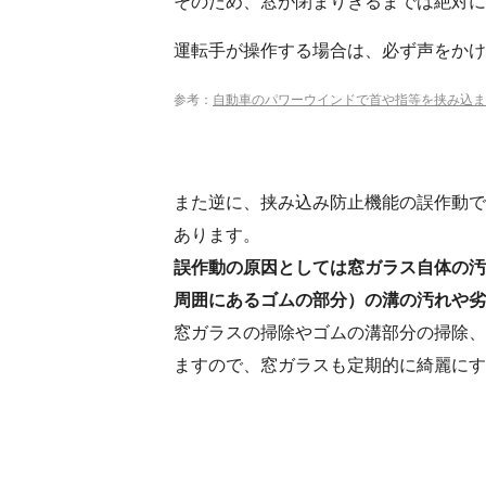
そのため、窓が閉まりきるまでは絶対に
運転手が操作する場合は、必ず声をかけ
参考：
自動車のパワーウインドで首や指等を挟み込ま
また逆に、挟み込み防止機能の誤作動で
あります。
誤作動の原因としては窓ガラス自体の汚
周囲にあるゴムの部分）の溝の汚れや劣
窓ガラスの掃除やゴムの溝部分の掃除、
ますので、窓ガラスも定期的に綺麗にす