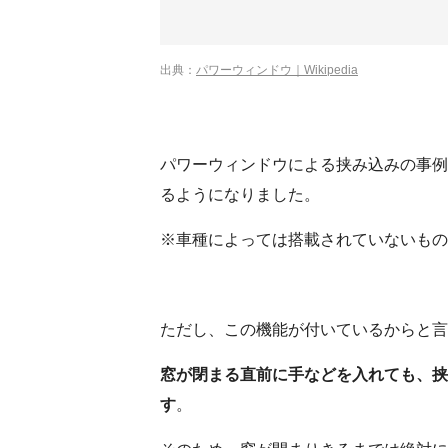
出典：
パワーウィンドウ｜Wikipedia
パワーウィンドウによる挟み込みの事例
るようになりました。
※車種によっては搭載されていないもの
ただし、この機能が付いているからと言
窓が閉まる直前に手などを入れても、挟
す
。