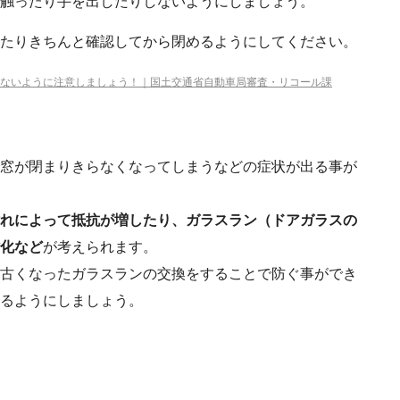
触ったり手を出したりしないようにしましょう。
たりきちんと確認してから閉めるようにしてください。
ないように注意しましょう！｜国土交通省自動車局審査・リコール課
窓が閉まりきらなくなってしまうなどの症状が出る事が
れによって抵抗が増したり、ガラスラン（ドアガラスの
化など
が考えられます。
古くなったガラスランの交換をすることで防ぐ事ができ
るようにしましょう。