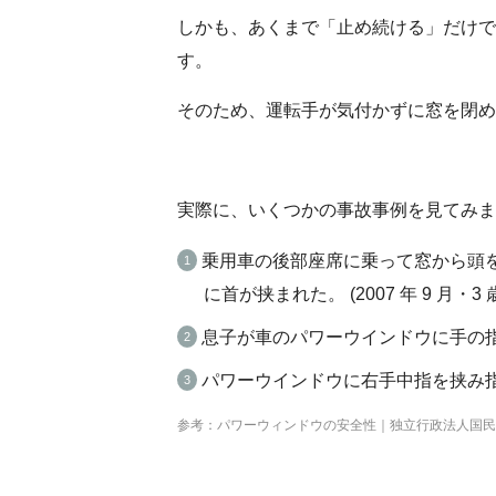
しかも、あくまで「止め続ける」だけで
す。
そのため、運転手が気付かずに窓を閉め
実際に、いくつかの事故事例を見てみま
乗用車の後部座席に乗って窓から頭
に首が挟まれた。 (2007 年 9 月・3
息子が車のパワーウインドウに手の指を挟
パワーウインドウに右手中指を挟み指先を
参考：パワーウィンドウの安全性｜独立行政法人国民