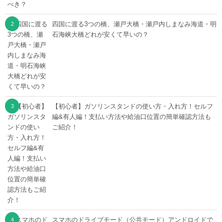
四国に渡る3つの橋、瀬戸大橋・瀬戸内しまなみ海道・明
石海峡大橋どれが安くて早いの？
【初心者】ガソリンスタンドの使い方・入れ方！セルフ
編&有人編！支払い方法や給油口位置の簡単確認方法も
ご紹介！
スマホのドライブモード（公共モード）アンドロイドで