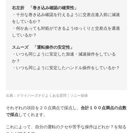
右左折 「巻き込み確認の確実性」
・十分な巻き込み確認を行えるように交差点進入前に減速
をしているか？
・何かあっても対処ができるようゆっくりと交差点を通過
しているか？
スムーズ 「運転操作の安定性」
・いつも同じように安定した加速・減速操作をしている
か？
・いつも同じように安定したハンドル操作をしているか？
出典：
ドライバーズナビよくある質問｜ソニー損保
それぞれの項目を２０点満点で採点し、
合計１００点満点の点数
で採点
してくれます。
これによって、自分の運転のクセや苦手な操作はどれか？を知る