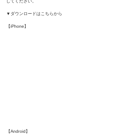
してください。
▼ダウンロードはこちらから
【iPhone】
【Android】