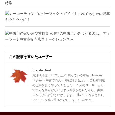
特集
この記事を書いたユーザー
maple_leaf
免許取得歴：20年以上 今乗っている車種：Nissan
Skyline（中古で購入） 車に対する思い：自動車関連
の仕事を長くやってきました。 １人のユーザーとし
てこんな車が欲しいと思う要求がありながら、実際
に作る側の苦労もわかります。 世の中に発表された
いろいろな車を見るたびに、すごい車がで…