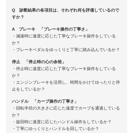
Q 診断結果の各項目は、それぞれ何を評価しているので
すか？
A ブレーキ 「ブレーキ操作の丁寧さ」
・減速時に速度に応じた丁寧なブレーキ操作をしている
か？
・ブレーキペダルをゆっくりと丁寧に踏み込んでいるか？
停止 「停止時の心の余裕」
・停止時に速度に応じた丁寧なブレーキ操作をしている
か？
・エンジンブレーキを活用し、時間をかけてゆったりと停
止をしているか？
ハンドル 「カーブ操作の丁寧さ」
・回転半径の大きさに応じた速度でカーブを通過している
か？
・旋回時に速度に応じたハンドル操作をしているか？
・丁寧にゆっくりとハンドルを回しているか？