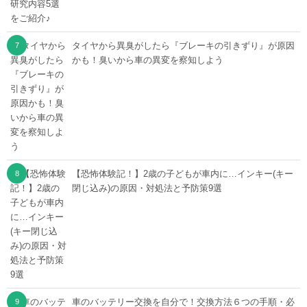
タイヤから異臭がしたら『ブレーキの引きずり』が原因
かも！臭いから車の異変を察知しよう
【恐怖体験記！】2歳の子どもが車内に…インキー(キー
閉じ込み)の原因・対処法と予防策9選
車のバッテリー交換を自分で！交換方法６つの手順・必