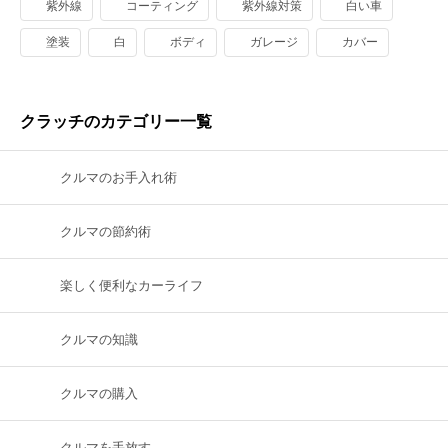
紫外線
コーティング
紫外線対策
白い車
塗装
白
ボディ
ガレージ
カバー
クラッチのカテゴリー一覧
クルマのお手入れ術
クルマの節約術
楽しく便利なカーライフ
クルマの知識
クルマの購入
クルマを手放す