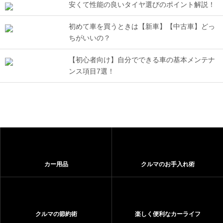
安くて性能の良いタイヤ選びのポイント解説！
初めて車を買うときは【新車】【中古車】どっ
ちがいいの？
【初心者向け】自分でできる車の基本メンテナ
ンス項目7選！
カー用品
クルマのお手入れ術
クルマの節約術
楽しく便利なカーライフ