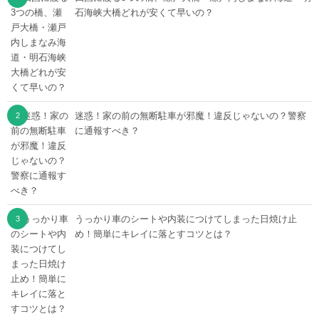
石海峡大橋どれが安くて早いの？
迷惑！家の前の無断駐車が邪魔！違反じゃないの？警察
に通報すべき？
うっかり車のシートや内装につけてしまった日焼け止
め！簡単にキレイに落とすコツとは？