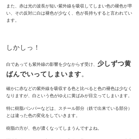
また、赤は光の波長が短い紫外線を吸収してしまい色の褪色が早
い、その反対に白は褪色が少なく、色が長持ちすると言われてい
ます。
しかしっ！
少しずつ黄
白であっても紫外線の影響を少なからず受け、
ばんでいってしまいます
。
確かに赤などの紫外線を吸収する色と比べると色の褪色は少なく
なりますが、白という色がゆえに黄ばみが目立ってしまいます。
特に樹脂バンパーなどは、スチール部分（鉄で出来ている部分）
とは違った色の変化をしていきます。
樹脂の方が、色が濃くなってしまうんですよね。