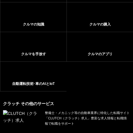
クルマの知識
クルマの購入
クルマを手放す
クルマのアプリ
自動運転技術･車のAIとIoT
クラッチ その他のサービス
整備士・メカニック等の自動車業界に特化した転職サイト
「CLUTCH（クラッチ）求人」豊富な求人情報と転職情
報で転職をサポート