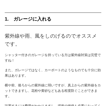
1. ガレージに入れる
紫外線や雨、風をしのげるのでオススメ
です。
シャッター付きのガレージを持っている方は紫外線対策は完璧で
すね！
また、ガレージではなく、カーポートのようなものでも十分に効
果はあります。
横や前、後ろからの紫外線に弱いですが、真上からの紫外線をカ
ットできますし、花粉や黄砂などもある程度防ぐことができま
す。
設置するには費用がかかりますし、場所の確保も必要になってく