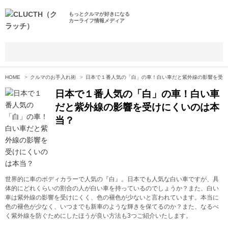
もっとクルマが好きになる
カーライフ情報メディア
HOME
クルマのお手入れ術
日本で１番人気の「白」の車！白い車だと紫外線の影響を受け
日本で１番人気の「白」の車！白い車
だと紫外線の影響を受けにくいのは本
当？
世界的に車のボディカラーで人気の『白』。日本でも人気な白い車ですが、具
体的にどれくらいの割合の人が白い車を持っているのでしょうか？また、白い
車は紫外線の影響を受けにくく、色の褪色が少ないと言われています。本当に
色の褪色が少なく、いつまでも新車のような輝きを保てるのか？また、なるべ
く紫外線を防ぐためにしたほうが良い方法も3つご紹介いたします。