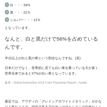
白・・・34%
黒・・・22％
シルバー・・・13％
となっています。
なんと、白と黒だけで56%を占めている
んです。
半分以上が白と黒の車という割合なんですね。(笑)
日本だけでなく、世界的に見ても白い車を乗っている方が多く、
世界全体でみると37%が白い車となっています。
参考：
Global Automotive 2016 Color Popularity Report｜Axalta
最近では、アウディの「グレイシアホワイトメタリック」がかな
り人気なようで、街中で見るアウディはほとんどこの白色なんじ