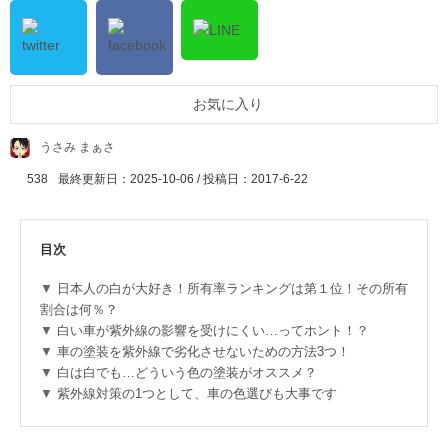
お気に入り
うさみ まぁさ
538
最終更新日：2025-10-06 / 投稿日：
2017-6-22
目次
日本人の白が大好き！所有率ランキングは第１位！その所有
割合は何％？
白い車が紫外線の影響を受けにくい…ってホント！？
車の塗装を紫外線で劣化させないための方法3つ！
白は白でも…どういう色の塗装がオススメ？
紫外線対策の1つとして、車の色選びも大事です