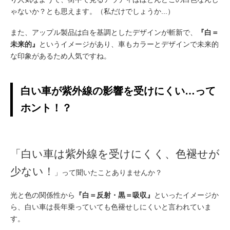
ゃないか？とも思えます。（私だけでしょうか...）
また、アップル製品は白を基調としたデザインが斬新で、
『白＝
未来的』
というイメージがあり、車もカラーとデザインで未来的
な印象があるため人気ですね。
白い車が紫外線の影響を受けにくい…って
ホント！？
「白い車は紫外線を受けにくく、色褪せが
少ない！
」って聞いたことありませんか？
光と色の関係性から
『白＝反射・黒＝吸収』
といったイメージか
ら、白い車は長年乗っていても色褪せしにくいと言われていま
す。