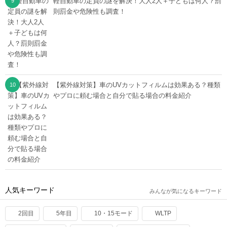
軽自動車の定員の謎を解決！大人2人＋子どもは何人？罰
則罰金や危険性も調査！
【紫外線対策】車のUVカットフィルムは効果ある？種類
やプロに頼む場合と自分で貼る場合の料金紹介
人気キーワード
みんなが気になるキーワード
2回目
5年目
10・15モード
WLTP