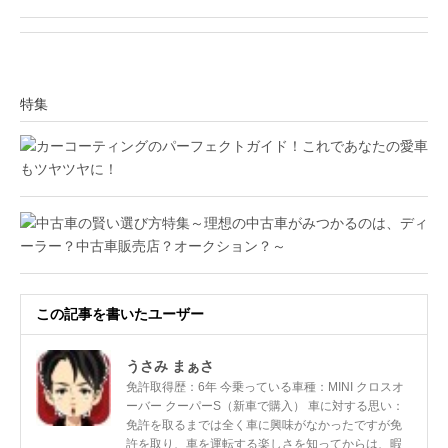
特集
この記事を書いたユーザー
うさみ まぁさ
免許取得歴：6年 今乗っている車種：MINI クロスオ
ーバー クーパーS（新車で購入） 車に対する思い：
免許を取るまでは全く車に興味がなかったですが免
許を取り、車を運転する楽しさを知ってからは、暇