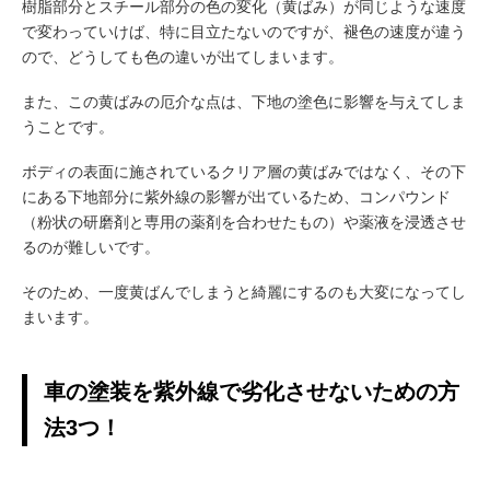
樹脂部分とスチール部分の色の変化（黄ばみ）が同じような速度
で変わっていけば、特に目立たないのですが、褪色の速度が違う
ので、どうしても色の違いが出てしまいます。
また、この黄ばみの厄介な点は、下地の塗色に影響を与えてしま
うことです。
ボディの表面に施されているクリア層の黄ばみではなく、その下
にある下地部分に紫外線の影響が出ているため、コンパウンド
（粉状の研磨剤と専用の薬剤を合わせたもの）や薬液を浸透させ
るのが難しいです。
そのため、一度黄ばんでしまうと綺麗にするのも大変になってし
まいます。
車の塗装を紫外線で劣化させないための方
法3つ！