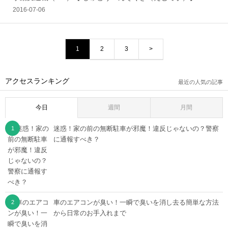
2016-07-06
1
2
3
>
アクセスランキング
最近の人気の記事
今日
週間
月間
迷惑！家の前の無断駐車が邪魔！違反じゃないの？警察
に通報すべき？
車のエアコンが臭い！一瞬で臭いを消し去る簡単な方法
から日常のお手入れまで