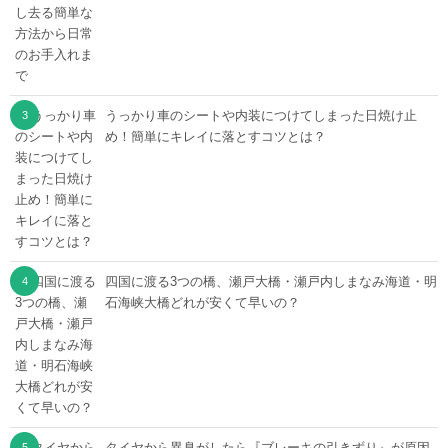
うっかり車のシートや内装につけてしまった日焼け止
め！簡単にキレイに落とすコツとは？
四国に渡る3つの橋、瀬戸大橋・瀬戸内しまなみ海道・明
石海峡大橋どれが安くて早いの？
タイヤから異臭がしたら『ブレーキの引きずり』が原因