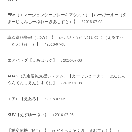
EBA（エマージェンシーブレーキアシスト）【いーびーえー（え
まーじぇんしーぶれーきあしすと）】
/ 2016-07-08
車線逸脱警報（LDW）【しゃせんいつだつけいほう（えるでぃ
ーだぶりゅー）】
/ 2016-07-08
エアバッグ【えあばっぐ】
/ 2016-07-08
ADAS（先進運転支援システム）【えーでぃえーえす（せんしん
うんてんしえんしすてむ】
/ 2016-07-08
エアロ【えあろ】
/ 2016-07-06
SUV【えすゆーぶい】
/ 2016-07-06
手動変速機（MT）【 しゅどうへんそくき（えむてぃ）】
/