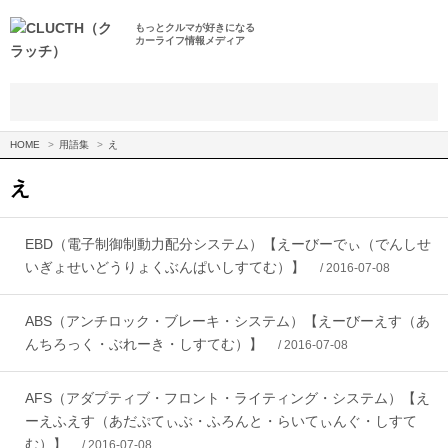
もっとクルマが好きになる
カーライフ情報メディア
HOME
用語集
え
え
EBD（電子制御制動力配分システム）【えーびーでぃ（でんしせ
いぎょせいどうりょくぶんぱいしすてむ）】
/ 2016-07-08
ABS（アンチロック・ブレーキ・システム）【えーびーえす（あ
んちろっく・ぶれーき・しすてむ）】
/ 2016-07-08
AFS（アダプティブ・フロント・ライティング・システム）【え
ーえふえす（あだぷてぃぶ・ふろんと・らいてぃんぐ・しすて
む）】
/ 2016-07-08