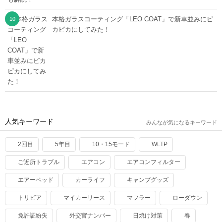
本格ガラスコーティング「LEO COAT」で新車並みにピ
カピカにしてみた！
人気キーワード
みんなが気になるキーワード
2回目
5年目
10・15モード
WLTP
ご近所トラブル
エアコン
エアコンフィルター
エアーベッド
カーライフ
キャンプグッズ
トリビア
マイカーリース
マフラー
ローダウン
免許証紛失
外交官ナンバー
日焼け対策
春