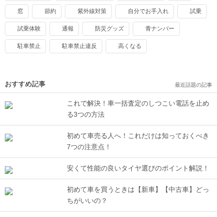
窓
節約
紫外線対策
自分でお手入れ
試乗
試乗体験
通報
防災グッズ
青ナンバー
駐車禁止
駐車禁止違反
高くなる
おすすめ記事
最近話題の記事
これで解決！車一括査定のしつこい電話を止め
る3つの方法
初めて車売る人へ！これだけは知っておくべき
7つの注意点！
安くて性能の良いタイヤ選びのポイント解説！
初めて車を買うときは【新車】【中古車】どっ
ちがいいの？