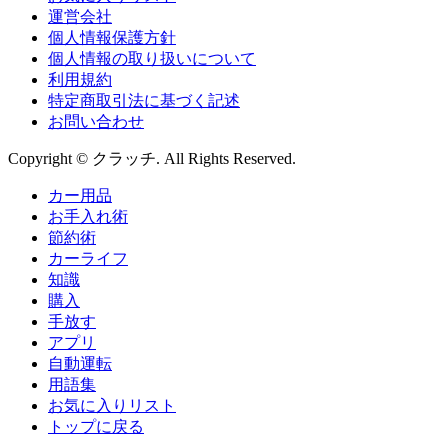
運営会社
個人情報保護方針
個人情報の取り扱いについて
利用規約
特定商取引法に基づく記述
お問い合わせ
Copyright © クラッチ. All Rights Reserved.
カー用品
お手入れ術
節約術
カーライフ
知識
購入
手放す
アプリ
自動運転
用語集
お気に入りリスト
トップに戻る