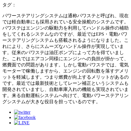
タグ：
パワーステアリングシステムは通称パワステと呼ばれ、現在
では軽自動車にも採用されている安全操舵のシステムです。
パワステはエンジンの駆動力を利用してハンドル操作の補助
をしてくれるシステムなのですが、最近ではEPS・電動パワ
ーステアリングシステムも搭載されるようになりました。こ
れにより、さらにスムーズなハンドル操作が実現していま
す。従来のパワステは油圧ポンプによって力を得ていまし
た。これではエアコン同様にエンジンへの負担が掛かって、
燃費面での問題があります。しかし電動パワステでは、電気
モーターで稼働しますから、エンジンの回転数を落すデメリ
ットを軽減します。つまり燃費が向上するメリットがあるの
です。最近では最新技術としてレーン補正というシステムも
開発されていますし、自動車庫入れの機能も実現されていま
す。来る自動運転システムへ向けて、電動パワーステアリン
グシステムが大きな役目を担っているのです。