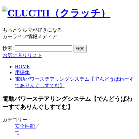
もっとクルマが好きになる
カーライフ情報メディア
検索:
お気に入りリスト
HOME
用語集
電動パワーステアリングシステム【でんどうぱわーす
てありんぐしすてむ】
電動パワーステアリングシステム【でんどうぱわ
ーすてありんぐしすてむ】
カテゴリー：
安全性能
／
て