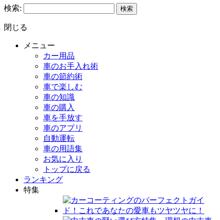
検索:
閉じる
メニュー
カー用品
車のお手入れ術
車の節約術
車で楽しむ
車の知識
車の購入
車を手放す
車のアプリ
自動運転
車の用語集
お気に入り
トップに戻る
ランキング
特集