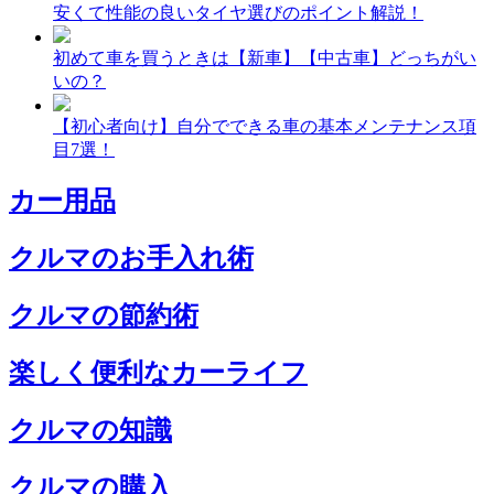
安くて性能の良いタイヤ選びのポイント解説！
初めて車を買うときは【新車】【中古車】どっちがい
いの？
【初心者向け】自分でできる車の基本メンテナンス項
目7選！
カー用品
クルマのお手入れ術
クルマの節約術
楽しく便利なカーライフ
クルマの知識
クルマの購入