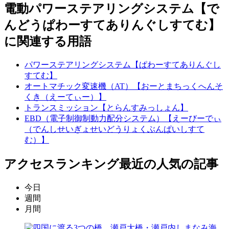
電動パワーステアリングシステム【で
んどうぱわーすてありんぐしすてむ】
に関連する用語
パワーステアリングシステム【ぱわーすてありんぐし
すてむ】
オートマチック変速機（AT）【おーとまちっくへんそ
くき（えーてぃー）】
トランスミッション【とらんすみっしょん】
EBD（電子制御制動力配分システム）【えーびーでぃ
（でんしせいぎょせいどうりょくぶんぱいしすて
む）】
アクセスランキング
最近の人気の記事
今日
週間
月間