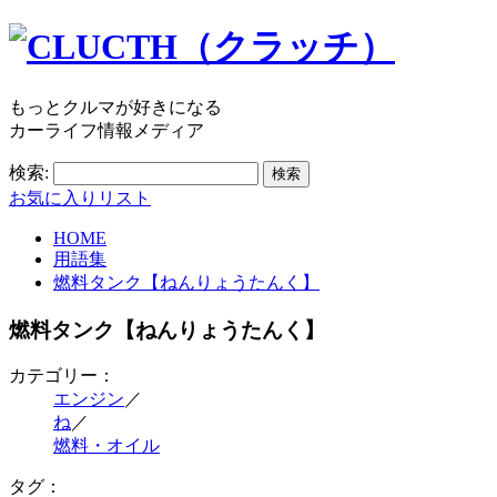
もっとクルマが好きになる
カーライフ情報メディア
検索:
お気に入りリスト
HOME
用語集
燃料タンク【ねんりょうたんく】
燃料タンク【ねんりょうたんく】
カテゴリー：
エンジン
／
ね
／
燃料・オイル
タグ：