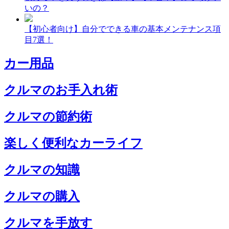
いの？
【初心者向け】自分でできる車の基本メンテナンス項
目7選！
カー用品
クルマのお手入れ術
クルマの節約術
楽しく便利なカーライフ
クルマの知識
クルマの購入
クルマを手放す