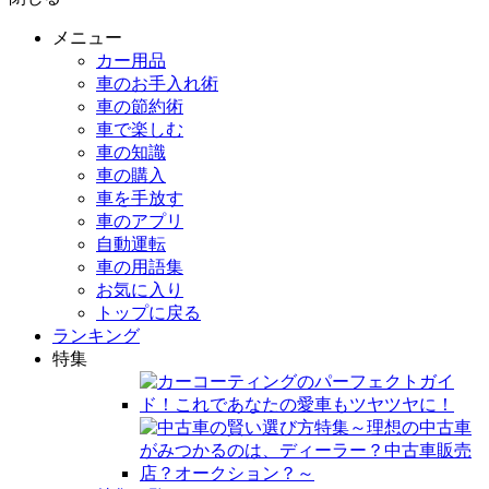
メニュー
カー用品
車のお手入れ術
車の節約術
車で楽しむ
車の知識
車の購入
車を手放す
車のアプリ
自動運転
車の用語集
お気に入り
トップに戻る
ランキング
特集