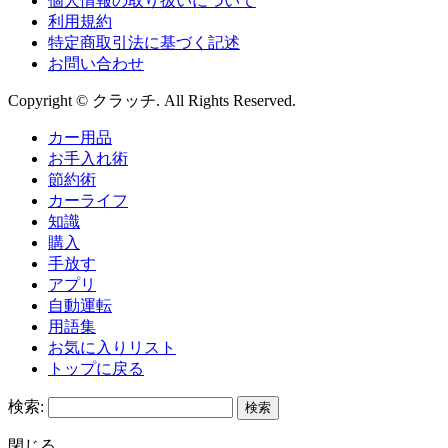
個人情報の取り扱いについて
利用規約
特定商取引法に基づく記述
お問い合わせ
Copyright © クラッチ. All Rights Reserved.
カー用品
お手入れ術
節約術
カーライフ
知識
購入
手放す
アプリ
自動運転
用語集
お気に入りリスト
トップに戻る
検索:
閉じる