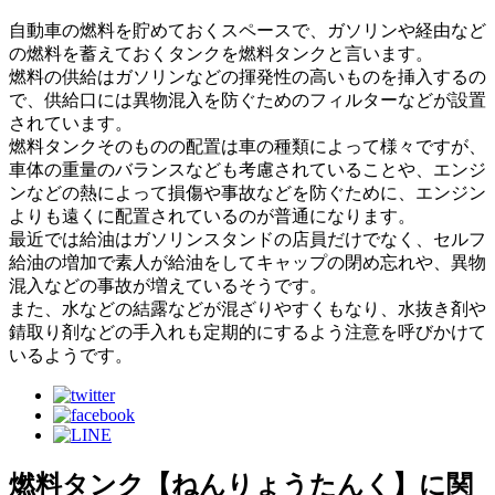
自動車の燃料を貯めておくスペースで、ガソリンや経由など
の燃料を蓄えておくタンクを燃料タンクと言います。
燃料の供給はガソリンなどの揮発性の高いものを挿入するの
で、供給口には異物混入を防ぐためのフィルターなどが設置
されています。
燃料タンクそのものの配置は車の種類によって様々ですが、
車体の重量のバランスなども考慮されていることや、エンジ
ンなどの熱によって損傷や事故などを防ぐために、エンジン
よりも遠くに配置されているのが普通になります。
最近では給油はガソリンスタンドの店員だけでなく、セルフ
給油の増加で素人が給油をしてキャップの閉め忘れや、異物
混入などの事故が増えているそうです。
また、水などの結露などが混ざりやすくもなり、水抜き剤や
錆取り剤などの手入れも定期的にするよう注意を呼びかけて
いるようです。
燃料タンク【ねんりょうたんく】に関