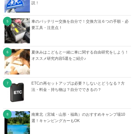
説！
車のバッテリー交換を自分で！交換方法６つの手順・必
要工具・注意点！
夏休みはこどもと一緒に車に関する自由研究をしよう！
オススメ研究内容5選をご紹介♪
ETCの再セットアップは必要？しないとどうなる？方
法・料金・持ち物は？自分でできるの？
南東北（宮城・山形・福島）のおすすめキャンプ場10
選！キャンピングカーもOK