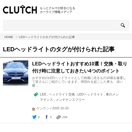
もっとクルマが好きになる
カーライフ情報メディア
HOME
LEDヘッドライトのタグが付けられた記事
LEDヘッドライト
のタグが付けられた記事
LEDヘッドライトおすすめ10選！交換・取り
付け時に注意しておきたい4つのポイント
おすすめのLEDヘッドライトとして綺麗に光るもの10個を厳選し
て皆さんにご紹介していきます。球切れを起こした車も、淡い
暖…
LED , ヘッドライト交換 , LEDヘッドライト , 車のメン
テナンス , メンテナンスフリー
ケンケン / 2025-10-20
0
0
299