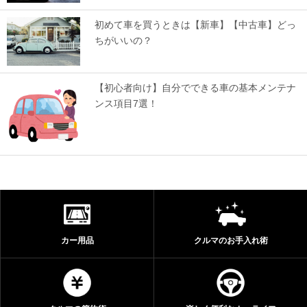
初めて車を買うときは【新車】【中古車】どっ
ちがいいの？
【初心者向け】自分でできる車の基本メンテナ
ンス項目7選！
カー用品
クルマのお手入れ術