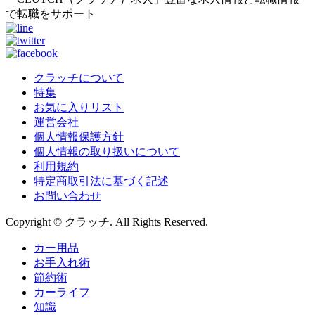
で転職をサポート
クラッチについて
特集
お気に入りリスト
運営会社
個人情報保護方針
個人情報の取り扱いについて
利用規約
特定商取引法に基づく記述
お問い合わせ
Copyright © クラッチ. All Rights Reserved.
カー用品
お手入れ術
節約術
カーライフ
知識