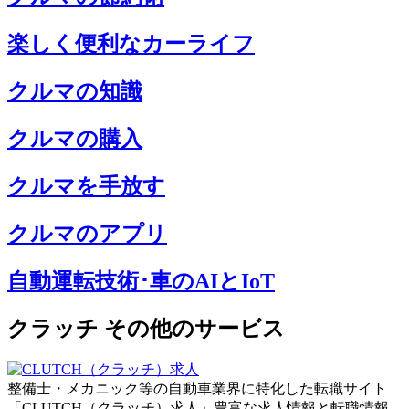
楽しく便利なカーライフ
クルマの知識
クルマの購入
クルマを手放す
クルマのアプリ
自動運転技術･車のAIとIoT
クラッチ その他のサービス
整備士・メカニック等の自動車業界に特化した転職サイト
「CLUTCH（クラッチ）求人」豊富な求人情報と転職情報