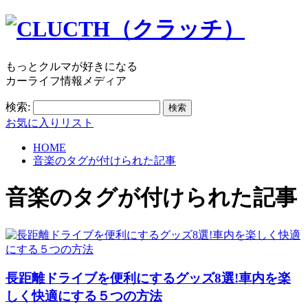
もっとクルマが好きになる
カーライフ情報メディア
検索:
お気に入りリスト
HOME
音楽のタグが付けられた記事
音楽
のタグが付けられた記事
長距離ドライブを便利にするグッズ8選!車内を楽
しく快適にする５つの方法