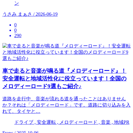
ン
うさみ まぁさ / 2026-06-19
0
0
290
車で走ると音楽が鳴る道『メロディーロード』！
安全運転と地域活性化に役立っています！全国の
メロディーロード9選もご紹介♪
道路を走行中、音楽が流れる道を通ったことはありません
か？それは「メロディーロード」です。道路に切り込みを入
れて、タイヤと…
ドライブ , 安全運転 , メロディーロード , 音楽 , 地域PR
Franc / 2025-10-06