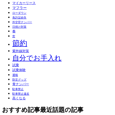
マイカーリース
マフラー
ローダウン
免許証紛失
外交官ナンバー
日焼け対策
春
窓
節約
紫外線対策
自分でお手入れ
試乗
試乗体験
通報
防災グッズ
青ナンバー
駐車禁止
駐車禁止違反
高くなる
おすすめ記事
最近話題の記事