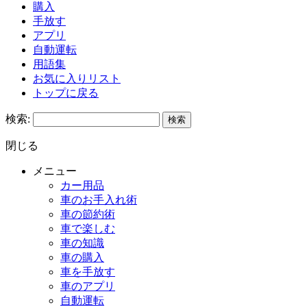
購入
手放す
アプリ
自動運転
用語集
お気に入りリスト
トップに戻る
検索:
閉じる
メニュー
カー用品
車のお手入れ術
車の節約術
車で楽しむ
車の知識
車の購入
車を手放す
車のアプリ
自動運転