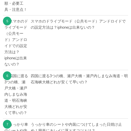
スマホのドライブモード（公共モード）アンドロイドで
の設定方法は？iphoneは出来ないの？
四国に渡る3つの橋、瀬戸大橋・瀬戸内しまなみ海道・明
石海峡大橋どれが安くて早いの？
うっかり車のシートや内装につけてしまった日焼け止
め！簡単にキレイに落とすコツとは？