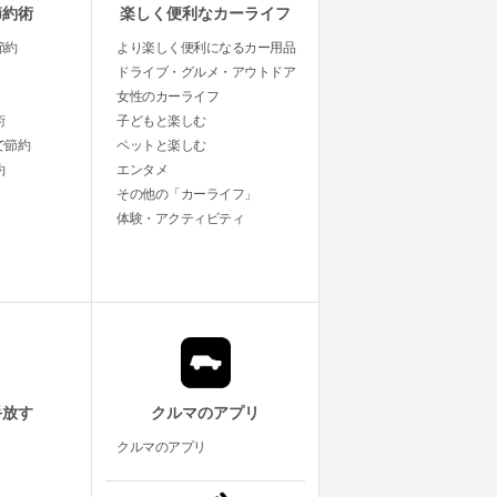
節約術
楽しく便利なカーライフ
節約
より楽しく便利になるカー用品
ドライブ・グルメ・アウトドア
女性のカーライフ
術
子どもと楽しむ
で節約
ペットと楽しむ
約
エンタメ
その他の「カーライフ」
体験・アクティビティ
手放す
クルマのアプリ
クルマのアプリ