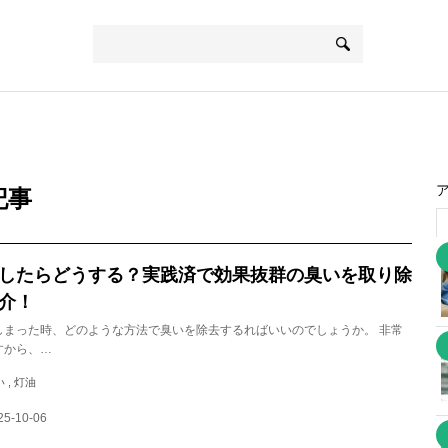
記事
したらどうする？実践済で効果抜群の臭いを取り除
介！
しまった時、どのような方法で臭いを除去するればいいのでしょうか。 非常
すから、…
 , 灯油
5-10-06