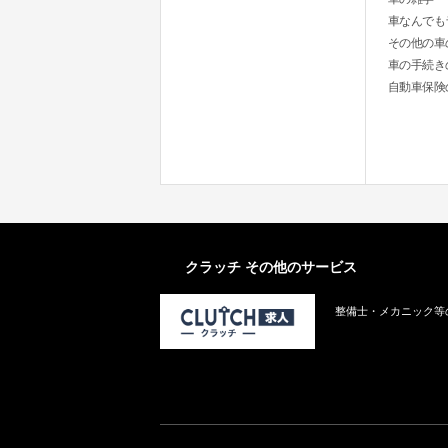
車なんでも
その他の車
車の手続き
自動車保険
クラッチ その他のサービス
整備士・メカニック等