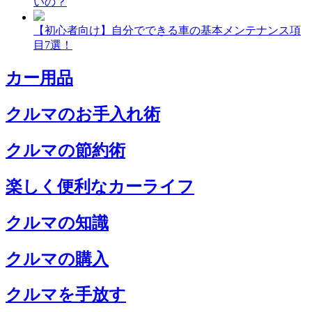
いの？
【初心者向け】自分でできる車の基本メンテナンス項
目7選！
カー用品
クルマのお手入れ術
クルマの節約術
楽しく便利なカーライフ
クルマの知識
クルマの購入
クルマを手放す