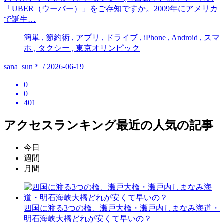
「UBER（ウーバー）」をご存知ですか。2009年にアメリカ
で誕生…
簡単 , 節約術 , アプリ , ドライブ , iPhone , Android , スマ
ホ , タクシー , 東京オリンピック
sana_sun＊ / 2026-06-19
0
0
401
アクセスランキング
最近の人気の記事
今日
週間
月間
四国に渡る3つの橋、瀬戸大橋・瀬戸内しまなみ海道・
明石海峡大橋どれが安くて早いの？