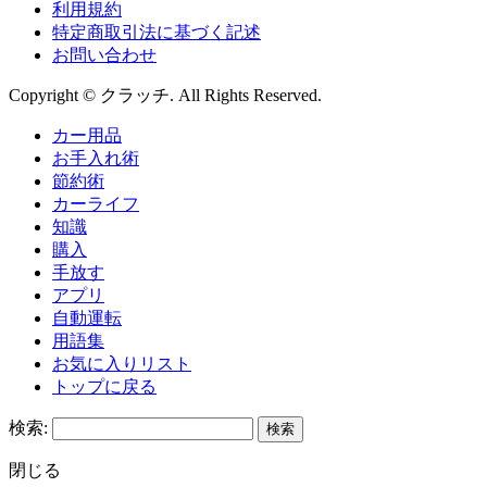
利用規約
特定商取引法に基づく記述
お問い合わせ
Copyright © クラッチ. All Rights Reserved.
カー用品
お手入れ術
節約術
カーライフ
知識
購入
手放す
アプリ
自動運転
用語集
お気に入りリスト
トップに戻る
検索:
閉じる