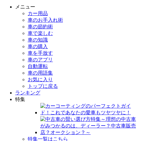
メニュー
カー用品
車のお手入れ術
車の節約術
車で楽しむ
車の知識
車の購入
車を手放す
車のアプリ
自動運転
車の用語集
お気に入り
トップに戻る
ランキング
特集
特集一覧はこちら