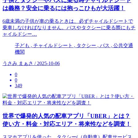
子供とタクシーやバスに乗る時チャイルドシート
は義務？安全に乗るには抱っこひもが大活躍！
6歳未満の子供が車の乗るときは、必ずチャイルドシートで
乗車しなければなりません。バスやタクシーに乗る際にもチ
ャイルドシー…
子ども , チャイルドシート , タクシー , バス , 公共交通
機関
うさみ まぁさ / 2025-10-06
0
0
349
世界で爆発的人気の配車アプリ「UBER」とは？
使い方・料金・対応エリア・将来性などを調査！
スマホアプリを使った、タクシー(（自動車）配車サービス