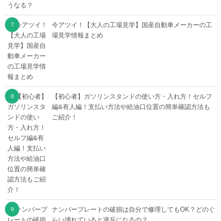
今アツイ！【大人の工場見学】国産自動車メーカーの工
場見学情報まとめ
【初心者】ガソリンスタンドの使い方・入れ方！セルフ
編&有人編！支払い方法や給油口位置の簡単確認方法も
ご紹介！
ナンバープレートの破損は自分で修理してもOK？どのぐ
らい壊れていると違反になるの？