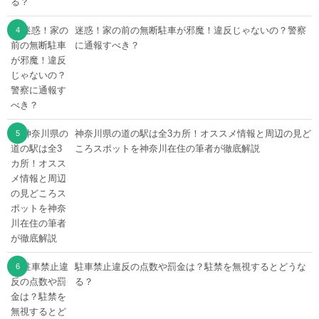
迷惑！家の前の無断駐車が邪魔！違反じゃないの？警察
に通報すべき？
神奈川県の道の駅は全3カ所！オススメ情報と周辺の見ど
ころスポットを神奈川在住の筆者が徹底解説
駐車禁止違反の点数や罰金は？駐禁を無視するとどうな
る？