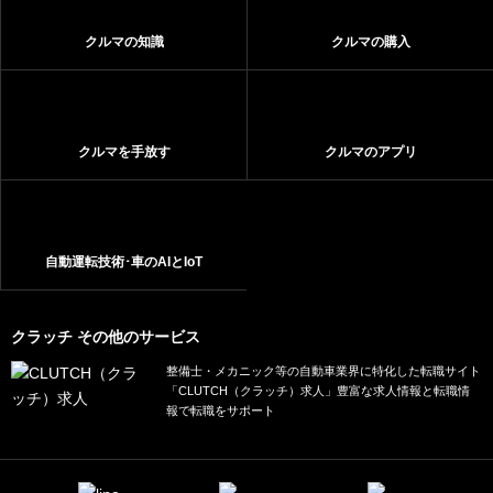
クルマの知識
クルマの購入
クルマを手放す
クルマのアプリ
自動運転技術･車のAIとIoT
クラッチ その他のサービス
整備士・メカニック等の自動車業界に特化した転職サイト
「CLUTCH（クラッチ）求人」豊富な求人情報と転職情
報で転職をサポート