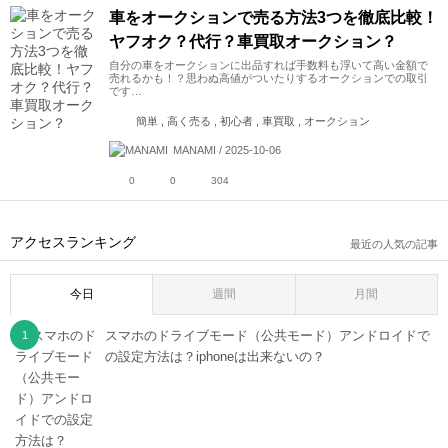
車をオークションで売る方法3つを徹底比較！
ヤフオク？代行？車買取オークション？
自分の車をオークションに出品すれば手数料も浮いて高い金額で
売れるかも！？思わぬ高値がついたりするオークションでの取引
です…
簡単 , 高く売る , 初心者 , 車買取 , オークション
MANAMI / 2025-10-06
0
0
304
アクセスランキング
最近の人気の記事
今日
週間
月間
スマホのドライブモード（公共モード）アンドロイドで
の設定方法は？iphoneは出来ないの？