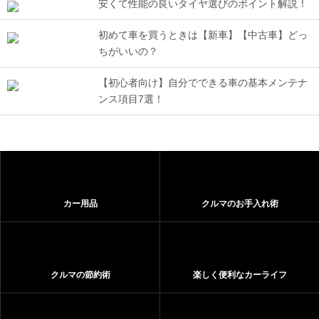
安くて性能の良いタイヤ選びのポイント解説！
初めて車を買うときは【新車】【中古車】どっ
ちがいいの？
【初心者向け】自分でできる車の基本メンテナ
ンス項目7選！
カー用品
クルマのお手入れ術
クルマの節約術
楽しく便利なカーライフ