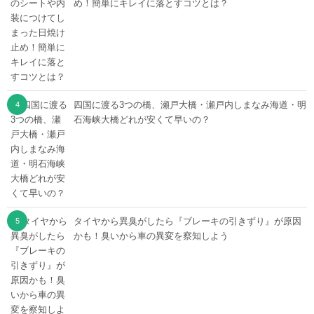
め！簡単にキレイに落とすコツとは？
四国に渡る3つの橋、瀬戸大橋・瀬戸内しまなみ海道・明
石海峡大橋どれが安くて早いの？
タイヤから異臭がしたら『ブレーキの引きずり』が原因
かも！臭いから車の異変を察知しよう