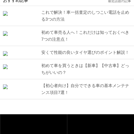
おすすめ記事
最近話題の記事
これで解決！車一括査定のしつこい電話を止め
る3つの方法
初めて車売る人へ！これだけは知っておくべき
7つの注意点！
安くて性能の良いタイヤ選びのポイント解説！
初めて車を買うときは【新車】【中古車】どっ
ちがいいの？
【初心者向け】自分でできる車の基本メンテナ
ンス項目7選！