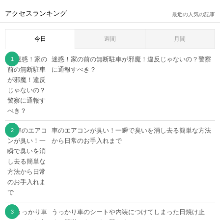
アクセスランキング
最近の人気の記事
今日
週間
月間
迷惑！家の前の無断駐車が邪魔！違反じゃないの？警察
に通報すべき？
車のエアコンが臭い！一瞬で臭いを消し去る簡単な方法
から日常のお手入れまで
うっかり車のシートや内装につけてしまった日焼け止