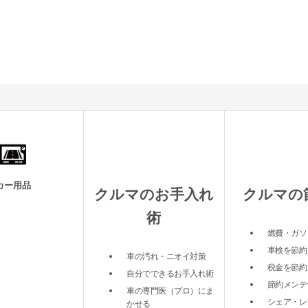
カー用品
クルマのお手入れ
クルマの
術
燃費・ガソ
車検を節約
車の汚れ・ニオイ対策
税金を節約
自分でできるお手入れ術
節約メンテ
車の専門医（プロ）にま
シェア・レ
かせる