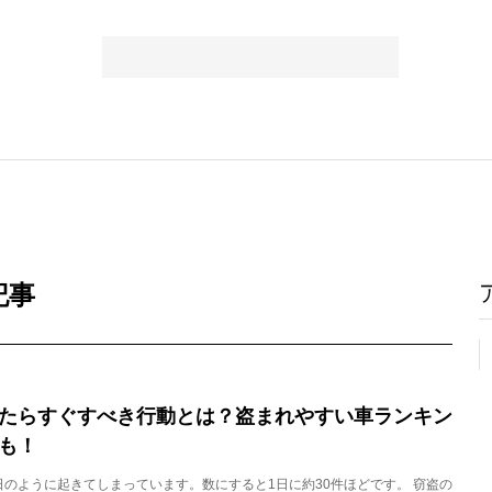
記事
たらすぐすべき行動とは？盗まれやすい車ランキン
も！
のように起きてしまっています。数にすると1日に約30件ほどです。 窃盗の