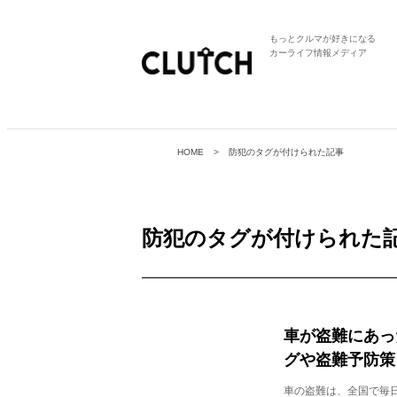
もっとクルマが好きになる
カーライフ情報メディア
HOME
防犯のタグが付けられた記事
防犯
のタグが付けられた
車が盗難にあっ
グや盗難予防策
車の盗難は、全国で毎日