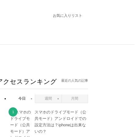
お気に入りリスト
アクセスランキング
最近の人気の記事
今日
週間
月間
スマホのドライブモード（公
共モード）アンドロイドでの
設定方法は？iphoneは出来な
いの？