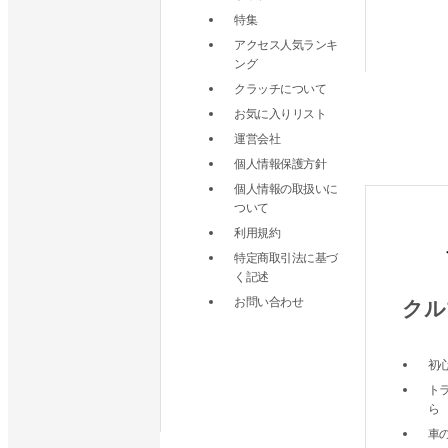
特集
アクセス人気ランキ
ング
クラッチについて
お気に入りリスト
運営会社
個人情報保護方針
個人情報の取扱いに
ついて
利用規約
特定商取引法に基づ
く記述
お問い合わせ
クル
初
ト
ら
車