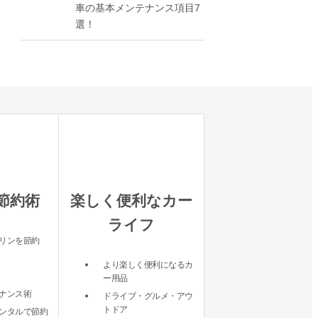
車の基本メンテナンス項目7
選！
節約術
楽しく便利なカー
ライフ
リンを節約
より楽しく便利になるカ
ー用品
ナンス術
ドライブ・グルメ・アウ
トドア
ンタルで節約