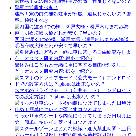
迷惑！家の前の無断駐車が邪魔！違反じゃないの？警
察に通報すべき？
四国に渡る3つの橋、瀬戸大橋・瀬戸内しまなみ海道・
明石海峡大橋どれが安くて早いの？
夏休みはこどもと一緒に車に関する自由研究をしよ
う！オススメ研究内容5選をご紹介♪
スマホのドライブモード（公共モード）アンドロイド
での設定方法は？iphoneは出来ないの？
うっかり車のシートや内装につけてしまった日焼け止
め！簡単にキレイに落とすコツとは？