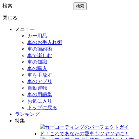
検索:
閉じる
メニュー
カー用品
車のお手入れ術
車の節約術
車で楽しむ
車の知識
車の購入
車を手放す
車のアプリ
自動運転
車の用語集
お気に入り
トップに戻る
ランキング
特集