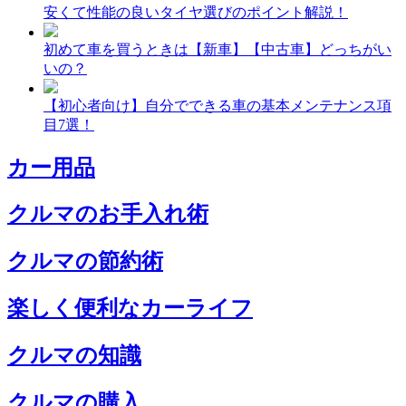
安くて性能の良いタイヤ選びのポイント解説！
初めて車を買うときは【新車】【中古車】どっちがい
いの？
【初心者向け】自分でできる車の基本メンテナンス項
目7選！
カー用品
クルマのお手入れ術
クルマの節約術
楽しく便利なカーライフ
クルマの知識
クルマの購入