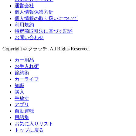
運営会社
個人情報保護方針
個人情報の取り扱いについて
利用規約
特定商取引法に基づく記述
お問い合わせ
Copyright © クラッチ. All Rights Reserved.
カー用品
お手入れ術
節約術
カーライフ
知識
購入
手放す
アプリ
自動運転
用語集
お気に入りリスト
トップに戻る