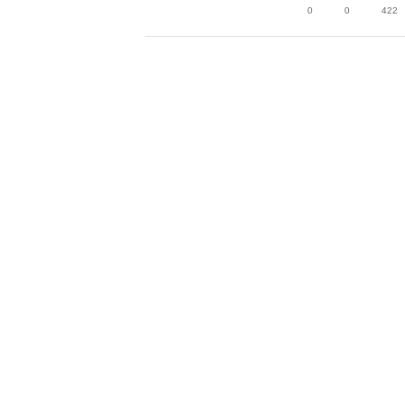
0
0
422