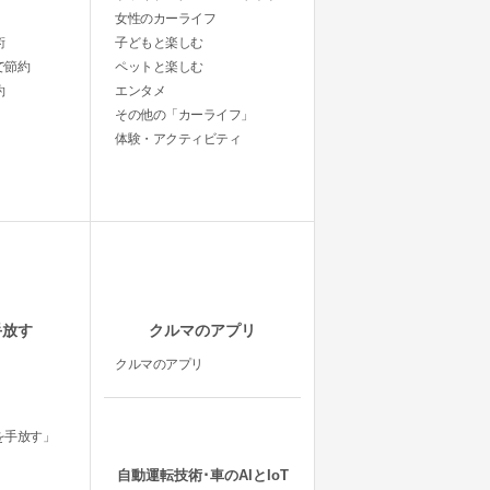
女性のカーライフ
術
子どもと楽しむ
で節約
ペットと楽しむ
約
エンタメ
その他の「カーライフ」
体験・アクティビティ
手放す
クルマのアプリ
クルマのアプリ
を手放す」
自動運転技術･車のAIとIoT