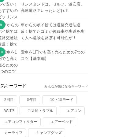
リンスタンドは、セルフ、激安店、
高速道路？いったいどれ？
車からのポイ捨ては道路交通法違
反！捨てたゴミが後続車や歩道を歩
く人へ危険を及ぼす可能性が！
愛車を1円でも高く売るための7つの
コツ【基本編】
人気キーワード
みんなが気になるキーワード
2回目
5年目
10・15モード
WLTP
ご近所トラブル
エアコン
エアコンフィルター
エアーベッド
カーライフ
キャンプグッズ