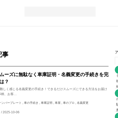
記事
ムーズに無駄なく車庫証明・名義変更の手続きを完
は？
と難しく感じる名義変更の手続き！できるだけスムーズにできる方法をお届け
事柄、お客…
 ナンバープレート , 車の手続き , 車庫証明 , 車屋 , 車のプロ , 名義変更
/ 2025-10-06