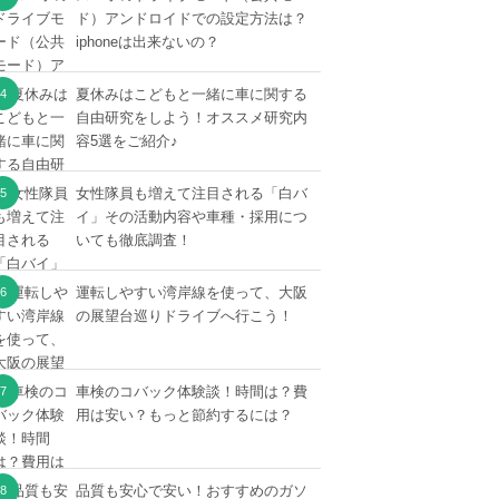
ド）アンドロイドでの設定方法は？
iphoneは出来ないの？
夏休みはこどもと一緒に車に関する
自由研究をしよう！オススメ研究内
容5選をご紹介♪
女性隊員も増えて注目される「白バ
イ」その活動内容や車種・採用につ
いても徹底調査！
運転しやすい湾岸線を使って、大阪
の展望台巡りドライブへ行こう！
車検のコバック体験談！時間は？費
用は安い？もっと節約するには？
品質も安心で安い！おすすめのガソ