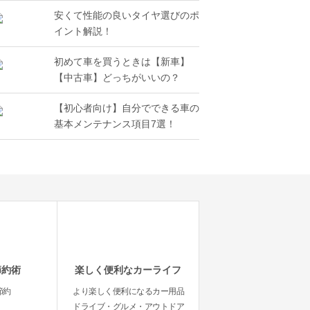
安くて性能の良いタイヤ選びのポ
イント解説！
初めて車を買うときは【新車】
【中古車】どっちがいいの？
【初心者向け】自分でできる車の
基本メンテナンス項目7選！
節約術
楽しく便利なカーライフ
節約
より楽しく便利になるカー用品
ドライブ・グルメ・アウトドア