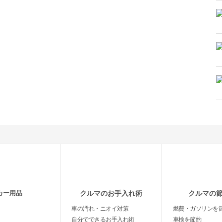
カー用品
クルマのお手入れ術
クルマの
車の汚れ・ニオイ対策
燃費・ガソリンを
自分でできるお手入れ術
車検を節約