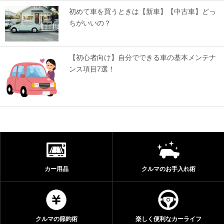
初めて車を買うときは【新車】【中古車】どっ
ちがいいの？
【初心者向け】自分でできる車の基本メンテナ
ンス項目7選！
カー用品
クルマのお手入れ術
クルマの節約術
楽しく便利なカーライフ