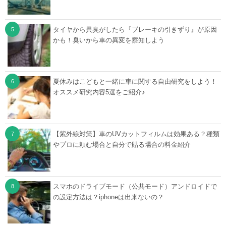
タイヤから異臭がしたら『ブレーキの引きずり』が原因
かも！臭いから車の異変を察知しよう
夏休みはこどもと一緒に車に関する自由研究をしよう！
オススメ研究内容5選をご紹介♪
【紫外線対策】車のUVカットフィルムは効果ある？種類
やプロに頼む場合と自分で貼る場合の料金紹介
スマホのドライブモード（公共モード）アンドロイドで
の設定方法は？iphoneは出来ないの？