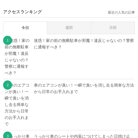
アクセスランキング
最近の人気の記事
今日
週間
月間
迷惑！家の前の無断駐車が邪魔！違反じゃないの？警察
に通報すべき？
車のエアコンが臭い！一瞬で臭いを消し去る簡単な方法
から日常のお手入れまで
うっかり車のシートや内装につけてしまった日焼け止