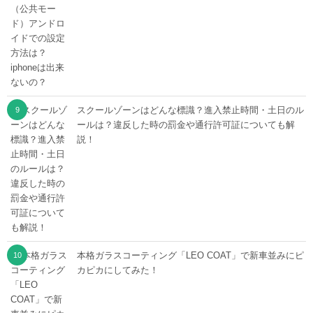
スクールゾーンはどんな標識？進入禁止時間・土日のル
ールは？違反した時の罰金や通行許可証についても解
説！
本格ガラスコーティング「LEO COAT」で新車並みにピ
カピカにしてみた！