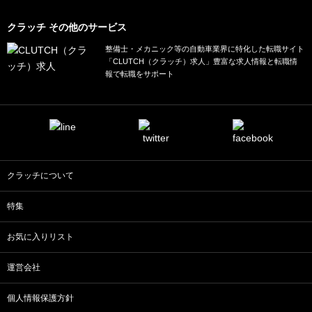
クラッチ その他のサービス
整備士・メカニック等の自動車業界に特化した転職サイト
「CLUTCH（クラッチ）求人」豊富な求人情報と転職情
報で転職をサポート
クラッチについて
特集
お気に入りリスト
運営会社
個人情報保護方針