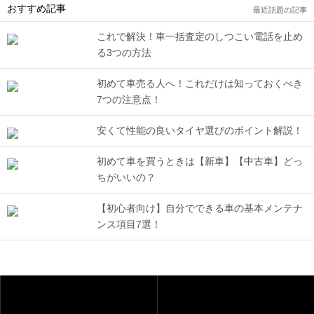
おすすめ記事
最近話題の記事
これで解決！車一括査定のしつこい電話を止め
る3つの方法
初めて車売る人へ！これだけは知っておくべき
7つの注意点！
安くて性能の良いタイヤ選びのポイント解説！
初めて車を買うときは【新車】【中古車】どっ
ちがいいの？
【初心者向け】自分でできる車の基本メンテナ
ンス項目7選！