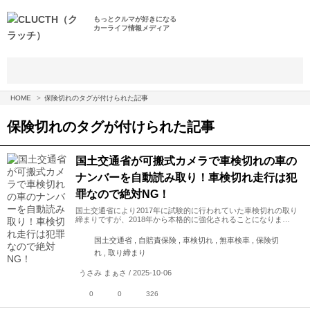
もっとクルマが好きになる
カーライフ情報メディア
HOME
保険切れのタグが付けられた記事
保険切れ
のタグが付けられた記事
国土交通省が可搬式カメラで車検切れの車の
ナンバーを自動読み取り！車検切れ走行は犯
罪なので絶対NG！
国土交通省により2017年に試験的に行われていた車検切れの取り
締まりですが、2018年から本格的に強化されることになりま…
国土交通省 , 自賠責保険 , 車検切れ , 無車検車 , 保険切
れ , 取り締まり
うさみ まぁさ / 2025-10-06
0
0
326