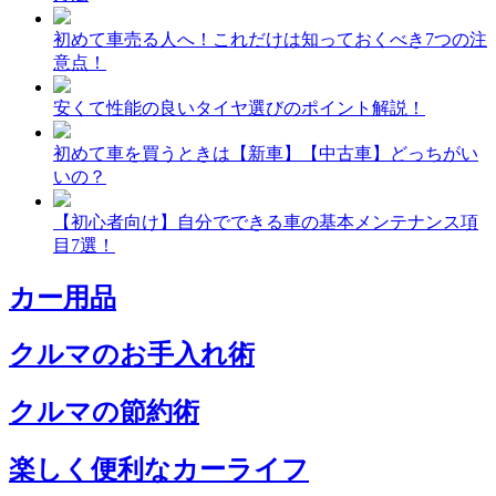
初めて車売る人へ！これだけは知っておくべき7つの注
意点！
安くて性能の良いタイヤ選びのポイント解説！
初めて車を買うときは【新車】【中古車】どっちがい
いの？
【初心者向け】自分でできる車の基本メンテナンス項
目7選！
カー用品
クルマのお手入れ術
クルマの節約術
楽しく便利なカーライフ