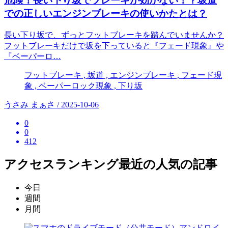
危険！長い下り坂でブレーキが効かない！？坂道
での正しいエンジンブレーキの使いかたとは？
長い下り坂で、ずっとフットブレーキを踏んでいませんか？
フットブレーキだけで坂を下っていると『フェード現象』や
『ベーパーロ…
フットブレーキ , 坂道 , エンジンブレーキ , フェード現
象 , ベーパーロック現象 , 下り坂
うさみ まぁさ / 2025-10-06
0
0
412
アクセスランキング
最近の人気の記事
今日
週間
月間