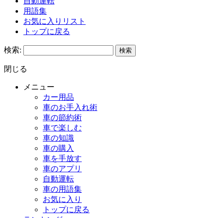
自動運転
用語集
お気に入りリスト
トップに戻る
検索:
閉じる
メニュー
カー用品
車のお手入れ術
車の節約術
車で楽しむ
車の知識
車の購入
車を手放す
車のアプリ
自動運転
車の用語集
お気に入り
トップに戻る