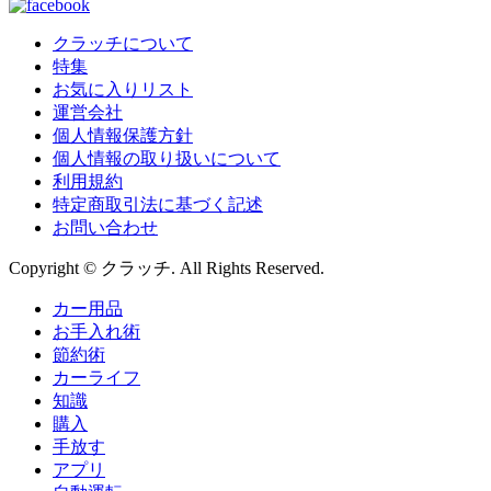
クラッチについて
特集
お気に入りリスト
運営会社
個人情報保護方針
個人情報の取り扱いについて
利用規約
特定商取引法に基づく記述
お問い合わせ
Copyright © クラッチ. All Rights Reserved.
カー用品
お手入れ術
節約術
カーライフ
知識
購入
手放す
アプリ