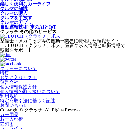
楽しく便利なカーライフ
クルマの知識
クルマの購入
クルマを手放す
クルマのアプリ
自動運転技術･車のAIとIoT
クラッチ その他のサービス
整備士・メカニック等の自動車業界に特化した転職サイト
「CLUTCH（クラッチ）求人」豊富な求人情報と転職情報で
転職をサポート
クラッチについて
特集
お気に入りリスト
運営会社
個人情報保護方針
個人情報の取り扱いについて
利用規約
特定商取引法に基づく記述
お問い合わせ
Copyright © クラッチ. All Rights Reserved.
カー用品
お手入れ術
節約術
カーライフ