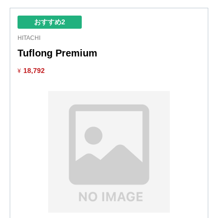
おすすめ2
HITACHI
Tuflong Premium
18,792
¥