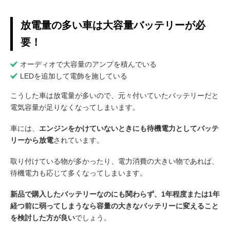
放電量の多い車は大容量バッテリーが必
要！
オーディオで大容量のアンプを積んでいる
LEDを追加して電飾を施している
こうした車は放電量が多いので、元々付いていたバッテリーだと
電気容量が足りなくなってしまいます。
車には、
エンジンをかけていないときにも
待機電力
として
バッテ
リーから放電
されています。
取り付けている物が多かったり、電力消費の大きい物であれば、
待機電力も応じて多くなってしまいます。
新品で購入したバッテリーなのにも関わらず、1年程度または1年
経つ前に弱ってしまうなら容量の大きなバッテリーに変えること
を検討した方が良い
でしょう。