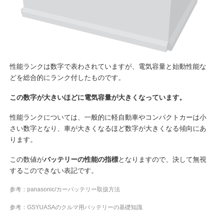
性能ランクは数字で表わされていますが、電気容量と始動性能な
どを総合的にランク付したものです。
この数字が大きいほどに電気容量が大きくなっています。
性能ランクについては、一般的に軽自動車やコンパクトカーは小
さい数字となり、車が大きくなるほど数字が大きくなる傾向にあ
ります。
この数値が
バッテリーの性能の指標
となりますので、決して無視
するこのできない表記です。
参考：panasonic/カーバッテリー取扱方法
参考：
GSYUASAのクルマ用バッテリーの基礎知識