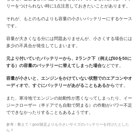
リーをつけられない時に1点注意しておきたいことがあります。
それが、もとのものよりも容量の小さいバッテリーにするケース
です。
容量が大きくなる分には問題ありませんが、小さくする場合には
多少の不具合が発生してしまいます。
元より付いていたバッテリーから、2ランク下（例えば60を50に
する）の容量のバッテリーに替えてしまった場合
などです。
容量が小さいと、エンジンをかけていない状態でのエアコンやオ
ーディオで、すぐにバッテリーがあがることもあるから
です。
また、寒冷地でエンジンの始動性が悪くなってしまったり、イー
ジークローザー（半ドアでも自動で閉まる）の作動がパワー不足
でできなかったりすることもあるようです。
参考：教えて！goo/規定よりも小さいサイズのバッテリーを付けたとした
ら？