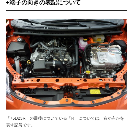
+端子の向きの表記について
「75D23R」の最後についている「R」については、右か左かを
表す記号です。