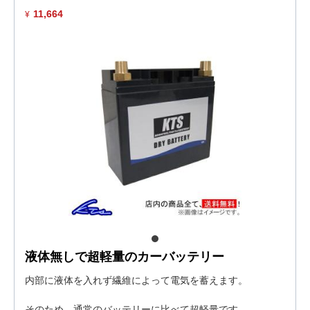
11,664
¥
液体無しで超軽量のカーバッテリー
内部に液体を入れず繊維によって電気を蓄えます。
そのため、通常のバッテリーに比べて超軽量です。