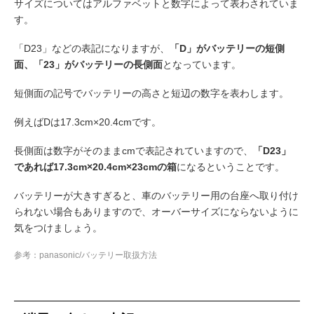
サイズについてはアルファベットと数字によって表わされていま
す。
「D23」などの表記になりますが、
「D」がバッテリーの短側
面、「23」がバッテリーの長側面
となっています。
短側面の記号でバッテリーの高さと短辺の数字を表わします。
例えばDは17.3cm×20.4cmです。
長側面は数字がそのままcmで表記されていますので、
「D23」
であれば17.3cm×20.4cm×23cmの箱
になるということです。
バッテリーが大きすぎると、車のバッテリー用の台座へ取り付け
られない場合もありますので、オーバーサイズにならないように
気をつけましょう。
参考：panasonic/バッテリー取扱方法