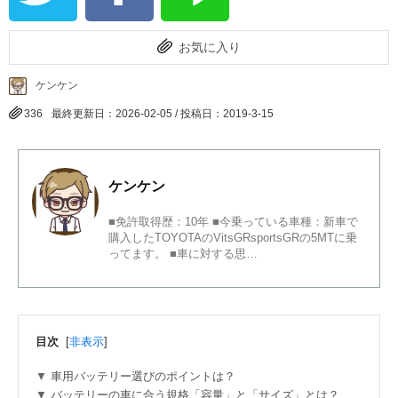
お気に入り
ケンケン
336
最終更新日：2026-02-05 / 投稿日：
2019-3-15
ケンケン
■免許取得歴：10年 ■今乗っている車種：新車で
購入したTOYOTAのVitsGRsportsGRの5MTに乗
ってます。 ■車に対する思…
目次
[
非表示
]
車用バッテリー選びのポイントは？
バッテリーの車に合う規格「容量」と「サイズ」とは？