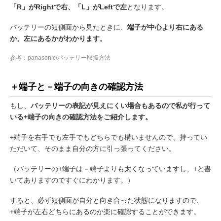
「R」がRightで右、「L」がLeftで左
となります。
バッテリーの短側面から見たときに、
端子が中心より右にある
か、左にあるかがわかります。
参考：panasonic/バッテリー取扱方法
＋端子と－端子の向きの確認方法
もし、
バッテリーの表記が見えにくい場合もあるので私が行って
いる+端子の向きの確認方法をご紹介します。
+端子を右手でも左手でもどちらでも構いませんので、持ってい
ただいて、そのまま自分の方に引っ張ってください。
（バッテリーの+端子は－端子よりも太くなっていますし、+と書
いてありますのですぐにわかります。）
すると、必ず短側面が自分と向き合った状態になりますので、
+端子が左右どちらにあるのか楽に確認することができます。