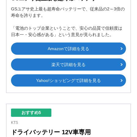
GSユアサ史上最も超寿命バッテリーで、従来品の2～3倍の
寿命を誇ります。
「電池のトップ企業ということで、安心の品質で信頼度は
日本一・安心感がある」という意見が見られました。
Amazonで詳細を見る
楽天で詳細を見る
Yahoo!ショッピングで詳細を見る
おすすめ5
KTS
ドライバッテリー 12V車専用