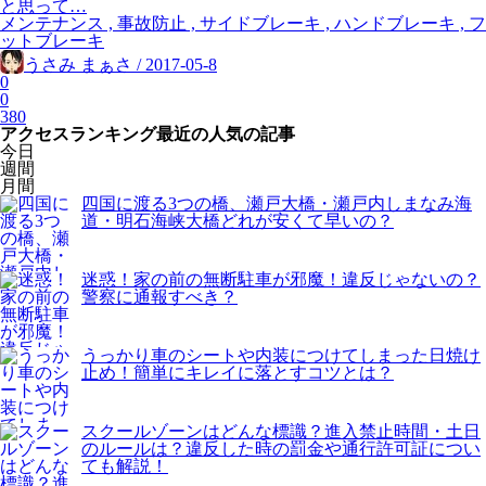
と思って…
メンテナンス , 事故防止 , サイドブレーキ , ハンドブレーキ , フ
ットブレーキ
うさみ まぁさ / 2017-05-8
0
0
380
アクセスランキング
最近の人気の記事
今日
週間
月間
四国に渡る3つの橋、瀬戸大橋・瀬戸内しまなみ海
道・明石海峡大橋どれが安くて早いの？
迷惑！家の前の無断駐車が邪魔！違反じゃないの？
警察に通報すべき？
うっかり車のシートや内装につけてしまった日焼け
止め！簡単にキレイに落とすコツとは？
スクールゾーンはどんな標識？進入禁止時間・土日
のルールは？違反した時の罰金や通行許可証につい
ても解説！