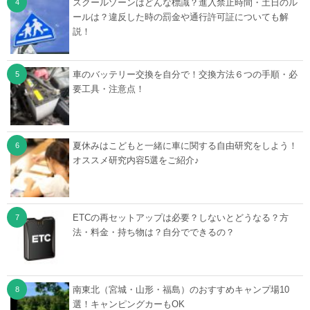
スクールゾーンはどんな標識？進入禁止時間・土日のル
ールは？違反した時の罰金や通行許可証についても解
説！
車のバッテリー交換を自分で！交換方法６つの手順・必
要工具・注意点！
夏休みはこどもと一緒に車に関する自由研究をしよう！
オススメ研究内容5選をご紹介♪
ETCの再セットアップは必要？しないとどうなる？方
法・料金・持ち物は？自分でできるの？
南東北（宮城・山形・福島）のおすすめキャンプ場10
選！キャンピングカーもOK