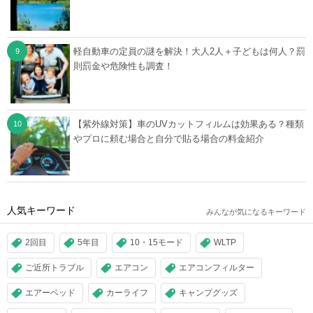
軽自動車の定員の謎を解決！大人2人＋子どもは何人？罰
則罰金や危険性も調査！
【紫外線対策】車のUVカットフィルムは効果ある？種類
やプロに頼む場合と自分で貼る場合の料金紹介
人気キーワード
みんなが気になるキーワード
2回目
5年目
10・15モード
WLTP
ご近所トラブル
エアコン
エアコンフィルター
エアーベッド
カーライフ
キャンプグッズ