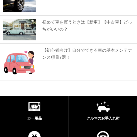
初めて車を買うときは【新車】【中古車】どっ
ちがいいの？
【初心者向け】自分でできる車の基本メンテナ
ンス項目7選！
カー用品
クルマのお手入れ術