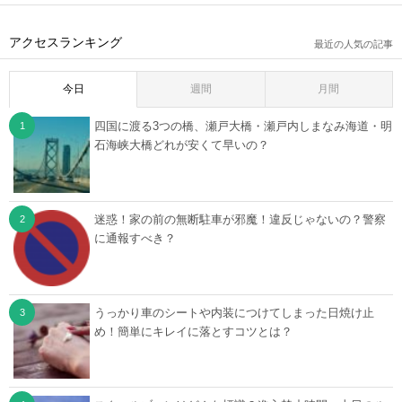
アクセスランキング
最近の人気の記事
今日
週間
月間
四国に渡る3つの橋、瀬戸大橋・瀬戸内しまなみ海道・明
石海峡大橋どれが安くて早いの？
迷惑！家の前の無断駐車が邪魔！違反じゃないの？警察
に通報すべき？
うっかり車のシートや内装につけてしまった日焼け止
め！簡単にキレイに落とすコツとは？