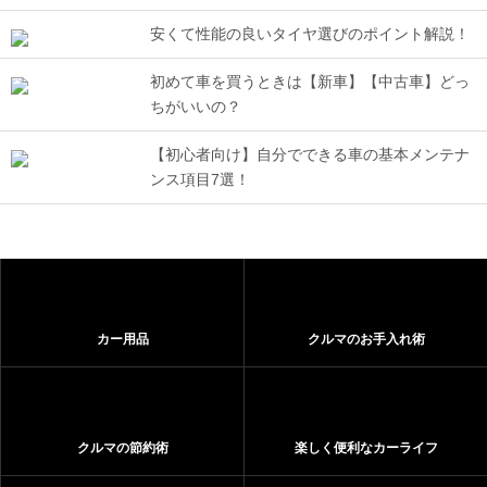
安くて性能の良いタイヤ選びのポイント解説！
初めて車を買うときは【新車】【中古車】どっ
ちがいいの？
【初心者向け】自分でできる車の基本メンテナ
ンス項目7選！
カー用品
クルマのお手入れ術
クルマの節約術
楽しく便利なカーライフ