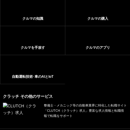
クルマの知識
クルマの購入
クルマを手放す
クルマのアプリ
自動運転技術･車のAIとIoT
クラッチ その他のサービス
整備士・メカニック等の自動車業界に特化した転職サイト
「CLUTCH（クラッチ）求人」豊富な求人情報と転職情
報で転職をサポート