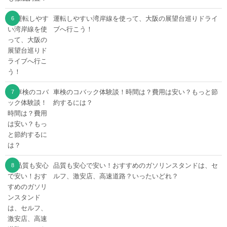
運転しやすい湾岸線を使って、大阪の展望台巡りドライ
ブへ行こう！
車検のコバック体験談！時間は？費用は安い？もっと節
約するには？
品質も安心で安い！おすすめのガソリンスタンドは、セ
ルフ、激安店、高速道路？いったいどれ？