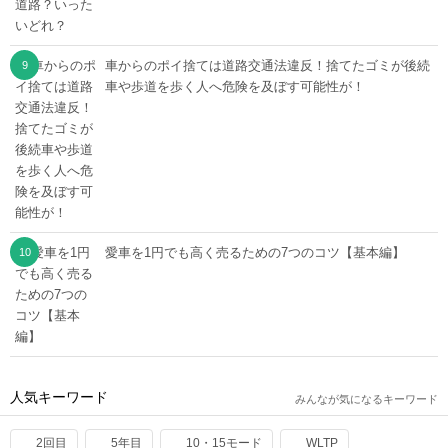
車からのポイ捨ては道路交通法違反！捨てたゴミが後続
車や歩道を歩く人へ危険を及ぼす可能性が！
愛車を1円でも高く売るための7つのコツ【基本編】
人気キーワード
みんなが気になるキーワード
2回目
5年目
10・15モード
WLTP